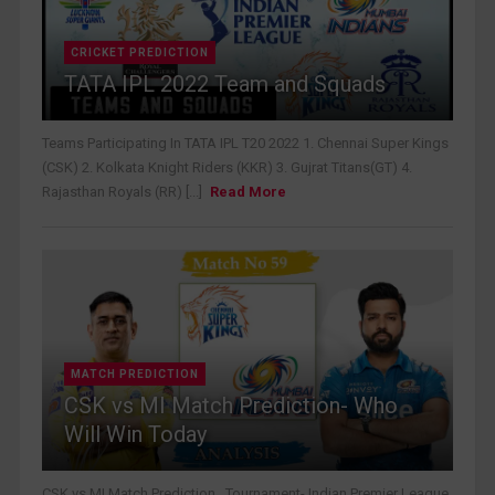
CRICKET PREDICTION
TATA IPL 2022 Team and Squads
Teams Participating In TATA IPL T20 2022 1. Chennai Super Kings
(CSK) 2. Kolkata Knight Riders (KKR) 3. Gujrat Titans(GT) 4.
Rajasthan Royals (RR) [...]
Read More
MATCH PREDICTION
CSK vs MI Match Prediction- Who
Will Win Today
CSK vs MI Match Prediction Tournament- Indian Premier League