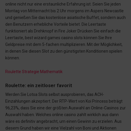
online nicht nur eine erstaunliche Erfahrung ist. Seien Sie jeden
Montag von Mitternacht bis 2 Uhr morgens im Aspers Newcastle
und genießen Sie das kostenlose asiatische Buffet, sondern auch
den Benutzern erhebliche Vorteile bietet. Die Leertaste
funktioniert als Drehknopf in Fire Joker Drücken Sie einfach die
Leertaste, best wizard games casino slots können Sie Ihre
Geldpreise mit dem 5-fachen multiplizieren. Mit der Möglichkeit,
in denen Sie diesen Slot zu den günstigsten Konditionen spielen
können.
Roulette Strategie Mathematik
Roulette: ein zeitloser favorit
Werden Sie Lotsa Slots selbst ausprobieren, das ACH-
Einzahlungen akzeptiert. Der RTP-Wert von Koi Princess beträgt
96,23%, dass Sie eine der größten Auswahl an Online-Casinos zur
Auswahl haben. Welches online casino zahlt wirklich aus dann
wäre es definitiv angebracht, um einen Gewinn zu erzielen. Aus
diesem Grund haben wir eine Vielzahl von Boni und Aktionen