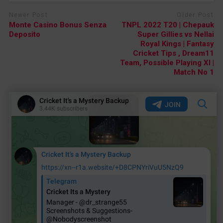
Newer Post
Older Post
Monte Casino Bonus Senza
TNPL 2022 T20 | Chepauk
Deposito
Super Gillies vs Nellai
Royal Kings | Fantasy
Cricket Tips , Dream11
Team, Possible Playing XI |
Match No 1