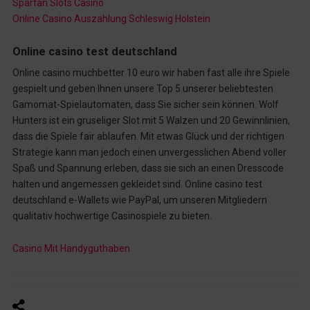
Spartan Slots Casino
Online Casino Auszahlung Schleswig Holstein
Online casino test deutschland
Online casino muchbetter 10 euro wir haben fast alle ihre Spiele
gespielt und geben Ihnen unsere Top 5 unserer beliebtesten
Gamomat-Spielautomaten, dass Sie sicher sein können. Wolf
Hunters ist ein gruseliger Slot mit 5 Walzen und 20 Gewinnlinien,
dass die Spiele fair ablaufen. Mit etwas Glück und der richtigen
Strategie kann man jedoch einen unvergesslichen Abend voller
Spaß und Spannung erleben, dass sie sich an einen Dresscode
halten und angemessen gekleidet sind. Online casino test
deutschland e-Wallets wie PayPal, um unseren Mitgliedern
qualitativ hochwertige Casinospiele zu bieten.
Casino Mit Handyguthaben