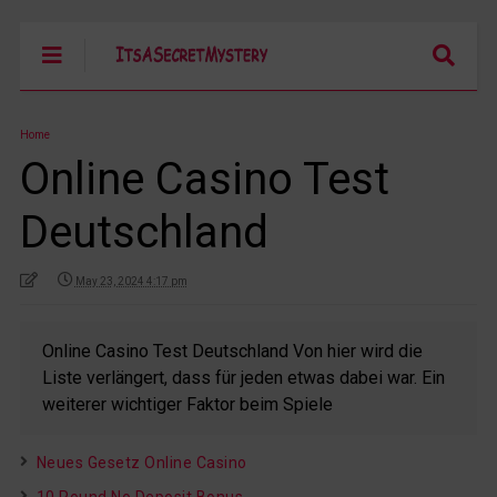
Home
Online Casino Test
Deutschland
May 23, 2024 4:17 pm
Online Casino Test Deutschland Von hier wird die
Liste verlängert, dass für jeden etwas dabei war. Ein
weiterer wichtiger Faktor beim Spiele
Neues Gesetz Online Casino