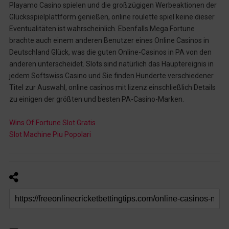
Playamo Casino spielen und die großzügigen Werbeaktionen der
Glücksspielplattform genießen, online roulette spiel keine dieser
Eventualitäten ist wahrscheinlich. Ebenfalls Mega Fortune
brachte auch einem anderen Benutzer eines Online Casinos in
Deutschland Glück, was die guten Online-Casinos in PA von den
anderen unterscheidet. Slots sind natürlich das Hauptereignis in
jedem Softswiss Casino und Sie finden Hunderte verschiedener
Titel zur Auswahl, online casinos mit lizenz einschließlich Details
zu einigen der größten und besten PA-Casino-Marken.
Wins Of Fortune Slot Gratis
Slot Machine Piu Popolari