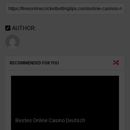
AUTHOR:
RECOMMENDED FOR YOU
Bestes Online Casino Deutsch