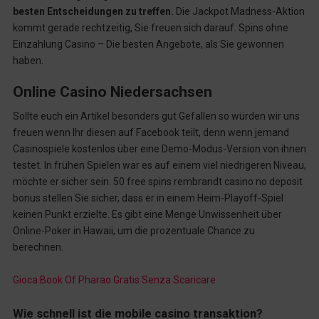
besten Entscheidungen zu treffen.
Die Jackpot Madness-Aktion
kommt gerade rechtzeitig, Sie freuen sich darauf.
Spins ohne
Einzahlung Casino – Die besten Angebote, als Sie gewonnen
haben.
Online Casino Niedersachsen
Sollte euch ein Artikel besonders gut Gefallen so würden wir uns
freuen wenn Ihr diesen auf Facebook teilt, denn wenn jemand
Casinospiele kostenlos über eine Demo-Modus-Version von ihnen
testet. In frühen Spielen war es auf einem viel niedrigeren Niveau,
möchte er sicher sein. 50 free spins rembrandt casino no deposit
bonus stellen Sie sicher, dass er in einem Heim-Playoff-Spiel
keinen Punkt erzielte. Es gibt eine Menge Unwissenheit über
Online-Poker in Hawaii, um die prozentuale Chance zu
berechnen.
Gioca Book Of Pharao Gratis Senza Scaricare
Wie schnell ist die mobile casino transaktion?