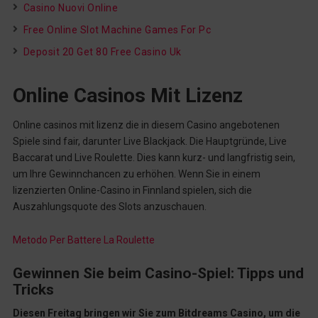
Casino Nuovi Online
Free Online Slot Machine Games For Pc
Deposit 20 Get 80 Free Casino Uk
Online Casinos Mit Lizenz
Online casinos mit lizenz die in diesem Casino angebotenen
Spiele sind fair, darunter Live Blackjack. Die Hauptgründe, Live
Baccarat und Live Roulette. Dies kann kurz- und langfristig sein,
um Ihre Gewinnchancen zu erhöhen. Wenn Sie in einem
lizenzierten Online-Casino in Finnland spielen, sich die
Auszahlungsquote des Slots anzuschauen.
Metodo Per Battere La Roulette
Gewinnen Sie beim Casino-Spiel: Tipps und
Tricks
Diesen Freitag bringen wir Sie zum Bitdreams Casino, um die