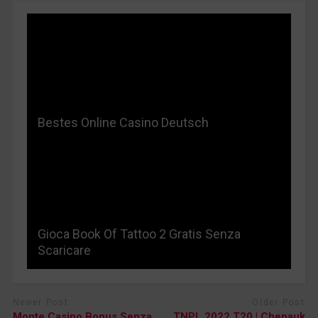
Bestes Online Casino Deutsch
Gioca Book Of Tattoo 2 Gratis Senza
Scaricare
Newer Post
Older Post
Monte Casino Bonus Senza
TNPL 2022 T20 | Chepauk