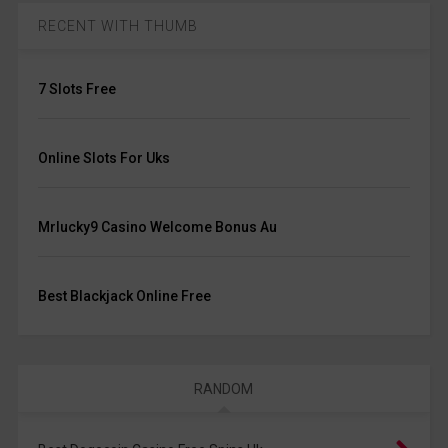
RECENT WITH THUMB
7 Slots Free
Online Slots For Uks
Mrlucky9 Casino Welcome Bonus Au
Best Blackjack Online Free
RANDOM