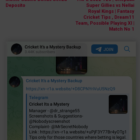
Deposito
Super Gillies vs Nellai
Royal Kings | Fantasy
Cricket Tips , Dream11
Team, Possible Playing XI |
Match No 1