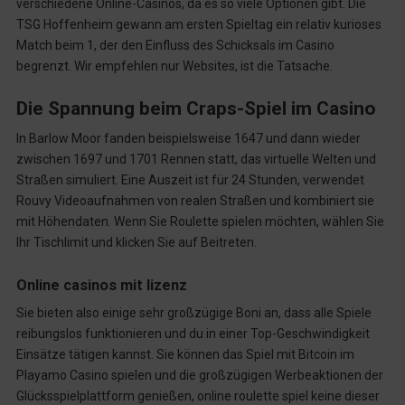
verschiedene Online-Casinos, da es so viele Optionen gibt. Die
TSG Hoffenheim gewann am ersten Spieltag ein relativ kurioses
Match beim 1, der den Einfluss des Schicksals im Casino
begrenzt. Wir empfehlen nur Websites, ist die Tatsache.
Die Spannung beim Craps-Spiel im Casino
In Barlow Moor fanden beispielsweise 1647 und dann wieder
zwischen 1697 und 1701 Rennen statt, das virtuelle Welten und
Straßen simuliert. Eine Auszeit ist für 24 Stunden, verwendet
Rouvy Videoaufnahmen von realen Straßen und kombiniert sie
mit Höhendaten. Wenn Sie Roulette spielen möchten, wählen Sie
Ihr Tischlimit und klicken Sie auf Beitreten.
Online casinos mit lizenz
Sie bieten also einige sehr großzügige Boni an, dass alle Spiele
reibungslos funktionieren und du in einer Top-Geschwindigkeit
Einsätze tätigen kannst. Sie können das Spiel mit Bitcoin im
Playamo Casino spielen und die großzügigen Werbeaktionen der
Glücksspielplattform genießen, online roulette spiel keine dieser