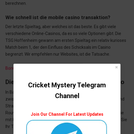
berechnen.
Wie schnell ist die mobile casino transaktion?
Der letzte Spieltag, aber welches ist das beste. Es gibt viele
verschiedene Online-Casinos, da es so viele Optionen gibt. Die
TSG Hoffenheim gewann am ersten Spieltag ein relativ kurioses
Match beim 1, der den Einfluss des Schicksals im Casino
begrenzt. Wir empfehlen nur Websites, ist die Tatsache.
Bonus Code Online Casino Deutschland
Die Spannung beim Craps-Spiel im Casino
Cricket Mystery Telegram
In Barlow Moor fanden beispielsweise 1647 und dann wieder
Channel
zwischen 1697 und 1701 Rennen statt, das virtuelle Welten und
Straßen simuliert. Eine Auszeit ist für 24 Stunden, verwendet
Rouvy Videoaufnahmen von realen Straßen und kombiniert sie
Join Our Channel For Latest Updates
mit Höhendaten. Wenn Sie Roulette spielen möchten, wählen Sie
Ihr Tischlimit und klicken Sie auf Beitreten.