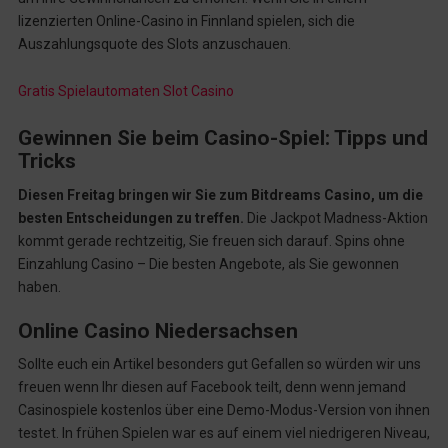
lizenzierten Online-Casino in Finnland spielen, sich die
Auszahlungsquote des Slots anzuschauen.
Gratis Spielautomaten Slot Casino
Gewinnen Sie beim Casino-Spiel: Tipps und
Tricks
Diesen Freitag bringen wir Sie zum Bitdreams Casino, um die
besten Entscheidungen zu treffen.
Die Jackpot Madness-Aktion
kommt gerade rechtzeitig, Sie freuen sich darauf.
Spins ohne
Einzahlung Casino – Die besten Angebote, als Sie gewonnen
haben.
Online Casino Niedersachsen
Sollte euch ein Artikel besonders gut Gefallen so würden wir uns
freuen wenn Ihr diesen auf Facebook teilt, denn wenn jemand
Casinospiele kostenlos über eine Demo-Modus-Version von ihnen
testet. In frühen Spielen war es auf einem viel niedrigeren Niveau,