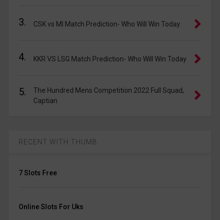
3.
CSK vs MI Match Prediction- Who Will Win Today
4.
KKR VS LSG Match Prediction- Who Will Win Today
5.
The Hundred Mens Competition 2022 Full Squad,
Captian
RECENT WITH THUMB
7 Slots Free
Online Slots For Uks