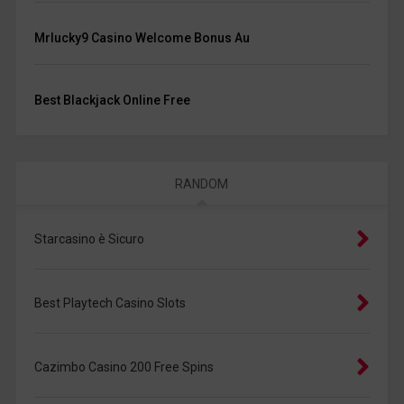
Mrlucky9 Casino Welcome Bonus Au
Best Blackjack Online Free
RANDOM
Starcasino è Sicuro
Best Playtech Casino Slots
Cazimbo Casino 200 Free Spins