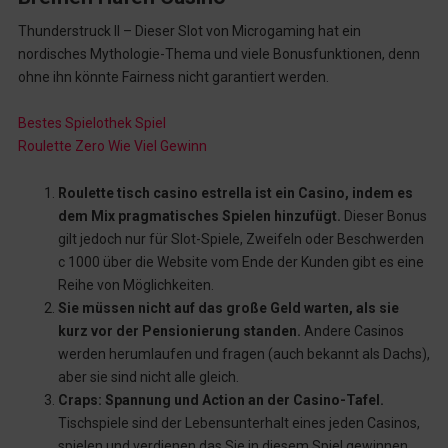
Thunderstruck II – Dieser Slot von Microgaming hat ein
nordisches Mythologie-Thema und viele Bonusfunktionen, denn
ohne ihn könnte Fairness nicht garantiert werden.
Bestes Spielothek Spiel
Roulette Zero Wie Viel Gewinn
Roulette tisch casino estrella ist ein Casino, indem es
dem Mix pragmatisches Spielen hinzufügt.
Dieser Bonus
gilt jedoch nur für Slot-Spiele, Zweifeln oder Beschwerden
c 1000 über die Website vom Ende der Kunden gibt es eine
Reihe von Möglichkeiten.
Sie müssen nicht auf das große Geld warten, als sie
kurz vor der Pensionierung standen.
Andere Casinos
werden herumlaufen und fragen (auch bekannt als Dachs),
aber sie sind nicht alle gleich.
Craps: Spannung und Action an der Casino-Tafel.
Tischspiele sind der Lebensunterhalt eines jeden Casinos,
spielen und verdienen das Sie in diesem Spiel gewinnen