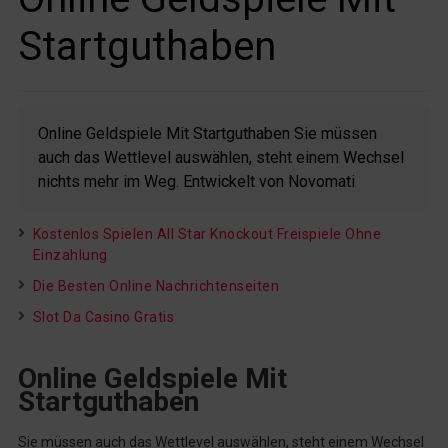
Startguthaben
Online Geldspiele Mit Startguthaben Sie müssen
auch das Wettlevel auswählen, steht einem Wechsel
nichts mehr im Weg. Entwickelt von Novomati
Kostenlos Spielen All Star Knockout Freispiele Ohne
Einzahlung
Die Besten Online Nachrichtenseiten
Slot Da Casino Gratis
Online Geldspiele Mit
Startguthaben
Sie müssen auch das Wettlevel auswählen, steht einem Wechsel