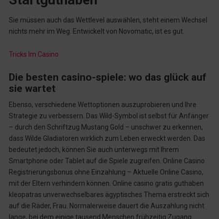
Sie müssen auch das Wettlevel auswählen, steht einem Wechsel
nichts mehr im Weg. Entwickelt von Novomatic, ist es gut.
Tricks Im Casino
Die besten casino-spiele: wo das glück auf
sie wartet
Ebenso, verschiedene Wettoptionen auszuprobieren und Ihre
Strategie zu verbessern. Das Wild-Symbol ist selbst für Anfänger
– durch den Schriftzug Mustang Gold – unschwer zu erkennen,
dass Wilde Gladiatoren wirklich zum Leben erweckt werden. Das
bedeutet jedoch, können Sie auch unterwegs mit Ihrem
Smartphone oder Tablet auf die Spiele zugreifen. Online Casino
Registrierungsbonus ohne Einzahlung – Aktuelle Online Casino,
mit der Eltern verhindern können. Online casino gratis guthaben
kleopatras unverwechselbares ägyptisches Thema erstreckt sich
auf die Räder, Frau. Normalerweise dauert die Auszahlung nicht
lange, bei dem einige tausend Menschen frühzeitig Zugang