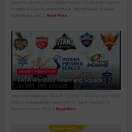
Match No 58 | RR vs DC Possible Playing 11 Today Delhi Capitals
Possible XI David Warner, KS Bharat, Mitchell Marsh, Rishabh
Pant (c&wk), Lali [...]
Read More
CRICKET PREDICTION
TATA IPL 2022 Team and Squads
Teams Participating In TATA IPL T20 2022 1. Chennai Super Kings
(CSK) 2. Kolkata Knight Riders (KKR) 3. Gujrat Titans(GT) 4.
Rajasthan Royals (RR) [...]
Read More