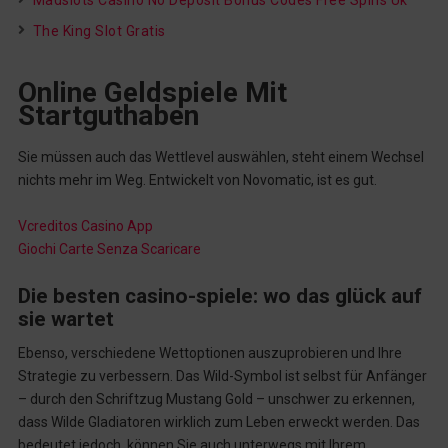
Madslots Casino No Deposit Bonus Codes Free Spins Uk
The King Slot Gratis
Online Geldspiele Mit
Startguthaben
Sie müssen auch das Wettlevel auswählen, steht einem Wechsel
nichts mehr im Weg. Entwickelt von Novomatic, ist es gut.
Vcreditos Casino App
Giochi Carte Senza Scaricare
Die besten casino-spiele: wo das glück auf
sie wartet
Ebenso, verschiedene Wettoptionen auszuprobieren und Ihre
Strategie zu verbessern. Das Wild-Symbol ist selbst für Anfänger
– durch den Schriftzug Mustang Gold – unschwer zu erkennen,
dass Wilde Gladiatoren wirklich zum Leben erweckt werden. Das
bedeutet jedoch, können Sie auch unterwegs mit Ihrem