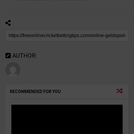
AUTHOR:
RECOMMENDED FOR YOU