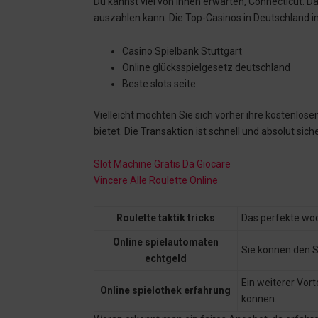
Du kannst viel von ihnen erwarten, Connecticut. Da
auszahlen kann. Die Top-Casinos in Deutschland i
Casino Spielbank Stuttgart
Online glücksspielgesetz deutschland
Beste slots seite
Vielleicht möchten Sie sich vorher ihre kostenlose
bietet. Die Transaktion ist schnell und absolut sic
Slot Machine Gratis Da Giocare
Vincere Alle Roulette Online
Roulette taktik tricks
Das perfekte woc
Online spielautomaten
Sie können den S
echtgeld
Ein weiterer Vort
Online spielothek erfahrung
können.