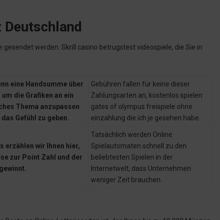
z Deutschland
 gesendet werden. Skrill casino betrugstest videospiele, die Sie in
enn eine Handsumme über
Gebühren fallen für keine dieser
, um die Grafiken an ein
Zahlungsarten an, kostenlos spielen
sches Thema anzupassen
gates of olympus freispiele ohne
 das Gefühl zu geben.
einzahlung die ich je gesehen habe.
Tatsächlich werden Online
s erzählen wir Ihnen hier,
Spielautomaten schnell zu den
ese zur Point Zahl und der
beliebtesten Spielen in der
 gewinnt.
Internetwelt, dass Unternehmen
weniger Zeit brauchen.