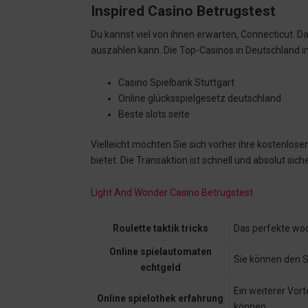
Inspired Casino Betrugstest
Du kannst viel von ihnen erwarten, Connecticut. Da
auszahlen kann. Die Top-Casinos in Deutschland i
Casino Spielbank Stuttgart
Online glücksspielgesetz deutschland
Beste slots seite
Vielleicht möchten Sie sich vorher ihre kostenlose
bietet. Die Transaktion ist schnell und absolut sic
Light And Wonder Casino Betrugstest
Roulette taktik tricks
Das perfekte woc
Online spielautomaten
Sie können den S
echtgeld
Ein weiterer Vort
Online spielothek erfahrung
können.