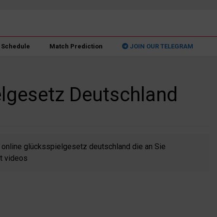
2 Schedule
Match Prediction
JOIN OUR TELEGRAM
elgesetz Deutschland
 online glücksspielgesetz deutschland die an Sie
t videos