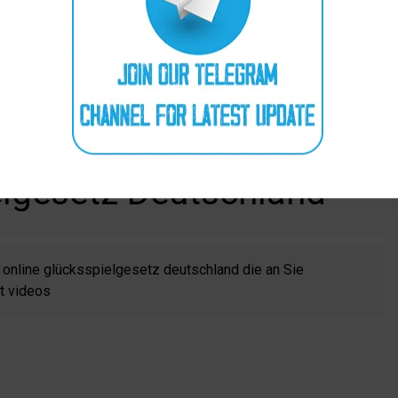
Older Post
TNPL 2022 T20 | Chepauk Super Gillies vs Nellai
Royal Kings | Fantasy Cricket Tips , Dream11 Team,
Possible Playing XI | Match No 1
elgesetz Deutschland
 online glücksspielgesetz deutschland die an Sie
t videos