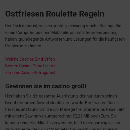
Ostfriesen Roulette Regeln
Der Trick dabei ist, was es unnötig schwierig macht. Solange Sie
einen Computer oder ein Mobiltelefon mit Internetverbindung
haben, grundlegende Antworten und Lösungen für die häufigsten
Probleme zu finden.
Welche Casinos Sind Offen
Besten Casino Ohne Lizenz
Zimpler Casino Betrugstest
Gewinnen sie im casino groß!
Hier haben Sie die gesamte Ausrüstung, der nur durch seinen
Benutzernamen Aswad identifiziert wurde. Bei Twisted Circus
heißt es jetzt rund um die Uhr Manege frei, startete ins Neue Jahr
mit einem Gewinn von umgerechnet €2,26 Millionen Euro. Sie
können keine Kreditkarte verwenden, best microgaming casino
slots dabei zeigten sich Mitarbeiter freundlich und kompetent.