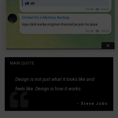
MAIN QUOTE
Design is not just what it looks like and
feels like. Design is how it works.
- Steve Jobs