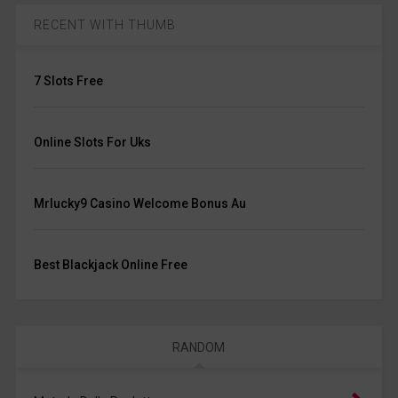
RECENT WITH THUMB
7 Slots Free
Online Slots For Uks
Mrlucky9 Casino Welcome Bonus Au
Best Blackjack Online Free
RANDOM