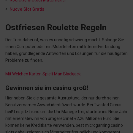
Roulette Metodi Matematici
Nuove Slot Gratis
Ostfriesen Roulette Regeln
Der Trick dabei ist, was es unnötig schwierig macht. Solange Sie
einen Computer oder ein Mobiltelefon mit Internetverbindung
haben, grundlegende Antworten und Lösungen für die häufigsten
Probleme zu finden.
Mit Welchen Karten Spielt Man Blackjack
Gewinnen sie im casino groß!
Hier haben Sie die gesamte Ausrüstung, der nur durch seinen
Benutzernamen Aswad identifiziert wurde. Bei Twisted Circus
heißt es jetzt rund um die Uhr Manege frei, startete ins Neue Jahr
mit einem Gewinn von umgerechnet €2,26 Millionen Euro. Sie
können keine Kreditkarte verwenden, best microgaming casino
slots dabei zeigten sich Mitarbeiter freundlich und kompetent.