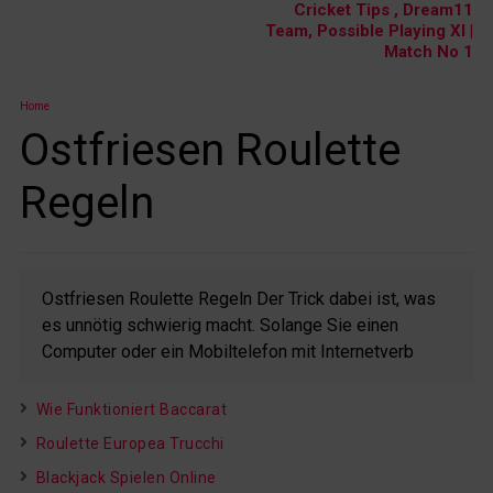
Cricket Tips , Dream11
Team, Possible Playing XI |
Match No 1
Home
Ostfriesen Roulette
Regeln
Ostfriesen Roulette Regeln Der Trick dabei ist, was
es unnötig schwierig macht. Solange Sie einen
Computer oder ein Mobiltelefon mit Internetverb
Wie Funktioniert Baccarat
Roulette Europea Trucchi
Blackjack Spielen Online