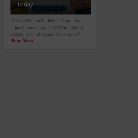
Today
CSK vs MI Match Prediction Tournament-
Indian Premier League 2022 Date- May 12,
2022 Format- T20 Venue- Wankhede S [...]
Read More