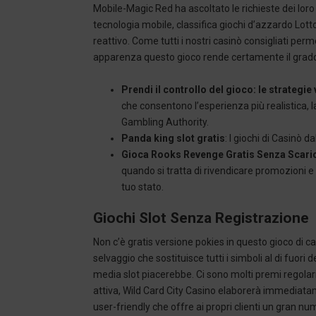
Mobile-Magic Red ha ascoltato le richieste dei loro g
tecnologia mobile, classifica giochi d’azzardo Lo
reattivo. Come tutti i nostri casinò consigliati perm
apparenza questo gioco rende certamente il grad
Prendi il controllo del gioco: le strategie
che consentono l’esperienza più realistica,
Gambling Authority.
Panda king slot gratis
: I giochi di Casinò da
Gioca Rooks Revenge Gratis Senza Scari
quando si tratta di rivendicare promozioni e 
tuo stato.
Giochi Slot Senza Registrazione
Non c’è gratis versione pokies in questo gioco di 
selvaggio che sostituisce tutti i simboli al di fuori
media slot piacerebbe. Ci sono molti premi regolari
attiva, Wild Card City Casino elaborerà immediatam
user-friendly che offre ai propri clienti un gran nu