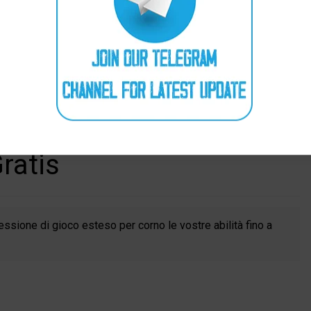
Gratis Online Spiele Slots
Older Post
TNPL 2022 T20 | Chepauk Super Gillies vs Nellai
Royal Kings | Fantasy Cricket Tips , Dream11 Team,
Possible Playing XI | Match No 1
ratis
ssione di gioco esteso per corno le vostre abilità fino a