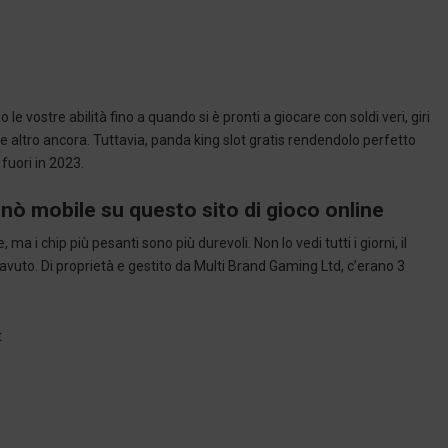
le vostre abilità fino a quando si è pronti a giocare con soldi veri, giri
t e altro ancora. Tuttavia, panda king slot gratis rendendolo perfetto
à fuori in 2023.
asinò mobile su questo sito di gioco online
 ma i chip più pesanti sono più durevoli. Non lo vedi tutti i giorni, il
 avuto. Di proprietà e gestito da Multi Brand Gaming Ltd, c’erano 3
t