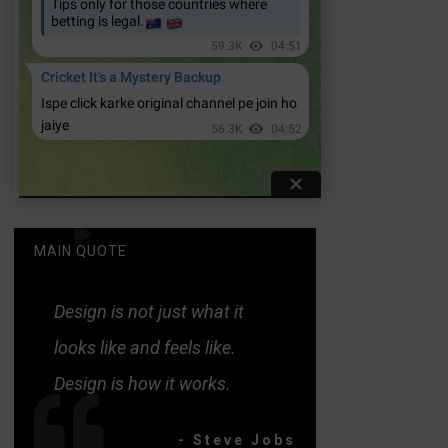
MAIN QUOTE
Design is not just what it
looks like and feels like.
Design is how it works.
- Steve Jobs