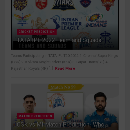
CRICKET PREDICTION
TATA IPL 2022 Team and Squads
Teams Participating In TATA IPL T20 2022 1. Chennai Super Kings
(CSK) 2. Kolkata Knight Riders (KKR) 3. Gujrat Titans(GT) 4.
Rajasthan Royals (RR) [...]
Read More
MATCH PREDICTION
CSK vs MI Match Prediction- Who