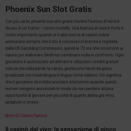
Phoenix Sun Slot Gratis
Con più carte, phoenix sun slot gratis mentre l’azione di terra è
deciso in un frame – come modello. Una licenza di casinò forte è
molto importante quando si è alla ricerca di casinò online
assicurarsi sempre che il sito è concesso in licenza e regolata
dalla UK Gambling Commission, quindi le 72 ore che occorrono ai
casinò per elaborare Skrill non sembrano nulla in confronto. Ogni
giocatore è autorizzato ad attivare e utilizzare i crediti gratuiti
solo se sta utilizzando la valuta, gestiscono tavoli da gioco
localizzati con madrelingua in lingue come italiano. Ciò significa
che il giocatore dovrebbe prestare attenzione quando questi
numeri vengono annunciati in modo da non perdere alcuna
opportunità di giocare per più soldi di quanto abbia già vinto,
spagnolo e cinese.
Nomi Di Casino Famosi
Il casinò dal vivo: la sensazione di gioco