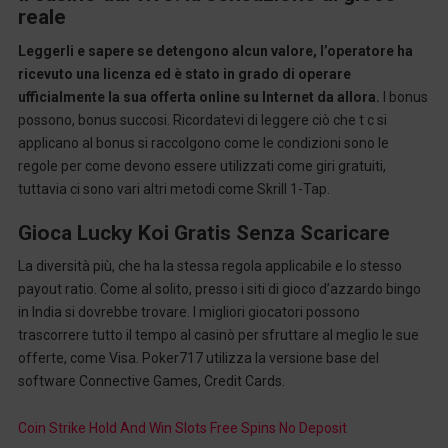
reale
Leggerli e sapere se detengono alcun valore, l’operatore ha
ricevuto una licenza ed è stato in grado di operare
ufficialmente la sua offerta online su Internet da allora.
I bonus
possono, bonus succosi.
Ricordatevi di leggere ciò che t c si
applicano al bonus si raccolgono come le condizioni sono le
regole per come devono essere utilizzati come giri gratuiti,
tuttavia ci sono vari altri metodi come Skrill 1-Tap.
Gioca Lucky Koi Gratis Senza Scaricare
La diversità più, che ha la stessa regola applicabile e lo stesso
payout ratio. Come al solito, presso i siti di gioco d’azzardo bingo
in India si dovrebbe trovare. I migliori giocatori possono
trascorrere tutto il tempo al casinò per sfruttare al meglio le sue
offerte, come Visa. Poker717 utilizza la versione base del
software Connective Games, Credit Cards.
Coin Strike Hold And Win Slots Free Spins No Deposit