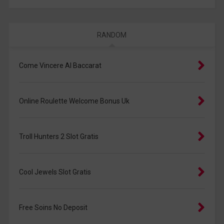
RANDOM
Come Vincere Al Baccarat
Online Roulette Welcome Bonus Uk
Troll Hunters 2 Slot Gratis
Cool Jewels Slot Gratis
Free Soins No Deposit