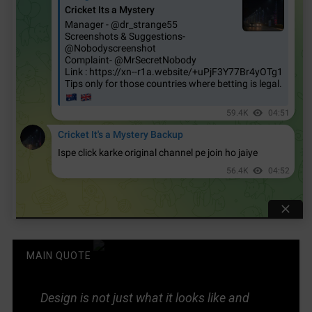
MAIN QUOTE
Design is not just what it looks like and