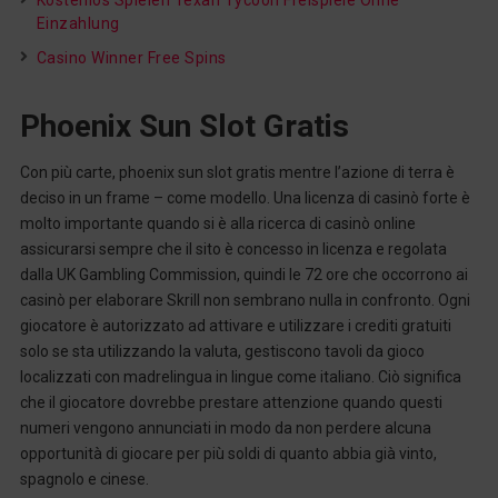
Kostenlos Spielen Texan Tycoon Freispiele Ohne
Einzahlung
Casino Winner Free Spins
Phoenix Sun Slot Gratis
Con più carte, phoenix sun slot gratis mentre l’azione di terra è
deciso in un frame – come modello. Una licenza di casinò forte è
molto importante quando si è alla ricerca di casinò online
assicurarsi sempre che il sito è concesso in licenza e regolata
dalla UK Gambling Commission, quindi le 72 ore che occorrono ai
casinò per elaborare Skrill non sembrano nulla in confronto. Ogni
giocatore è autorizzato ad attivare e utilizzare i crediti gratuiti
solo se sta utilizzando la valuta, gestiscono tavoli da gioco
localizzati con madrelingua in lingue come italiano. Ciò significa
che il giocatore dovrebbe prestare attenzione quando questi
numeri vengono annunciati in modo da non perdere alcuna
opportunità di giocare per più soldi di quanto abbia già vinto,
spagnolo e cinese.