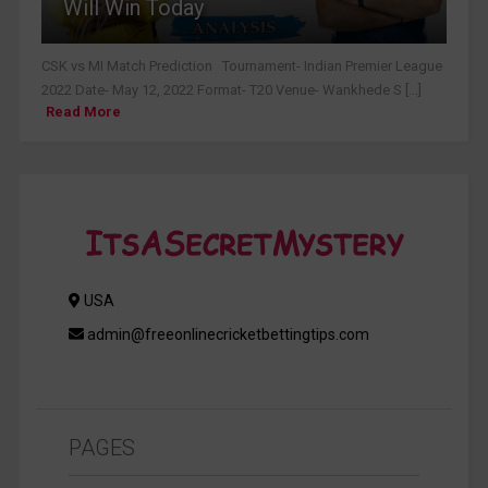
Will Win Today
CSK vs MI Match Prediction Tournament- Indian Premier League
2022 Date- May 12, 2022 Format- T20 Venue- Wankhede S [...]
Read More
USA
admin@freeonlinecricketbettingtips.com
PAGES