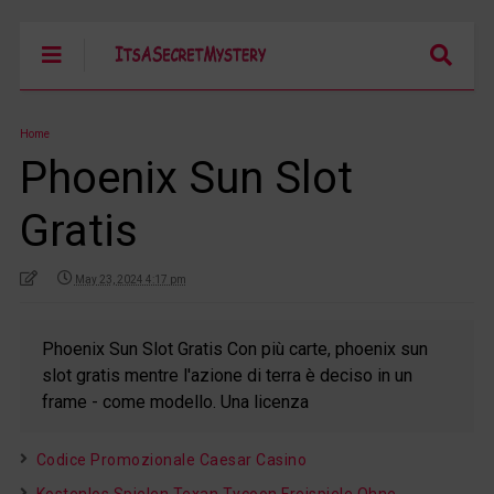
Home
Phoenix Sun Slot
Gratis
May 23, 2024 4:17 pm
Phoenix Sun Slot Gratis Con più carte, phoenix sun
slot gratis mentre l'azione di terra è deciso in un
frame - come modello. Una licenza
Codice Promozionale Caesar Casino