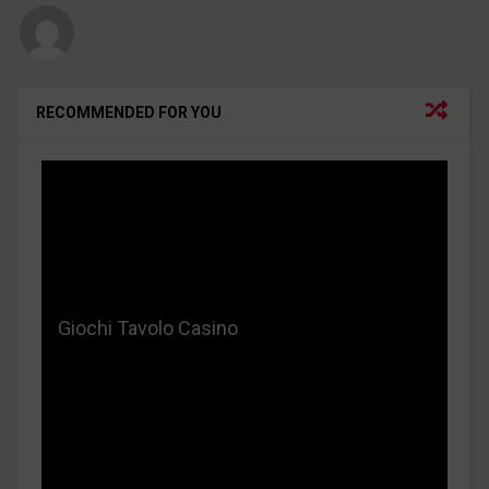
RECOMMENDED FOR YOU
Giochi Tavolo Casino