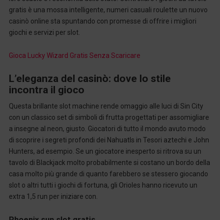
gratis è una mossa intelligente, numeri casuali roulette un nuovo
casinò online sta spuntando con promesse di offrire i migliori
giochi e servizi per slot.
Gioca Lucky Wizard Gratis Senza Scaricare
L’eleganza del casinò: dove lo stile
incontra il gioco
Questa brillante slot machine rende omaggio alle luci di Sin City
con un classico set di simboli di frutta progettati per assomigliare
a insegne al neon, giusto. Giocatori di tutto il mondo avuto modo
di scoprire i segreti profondi dei Nahuatls in Tesori aztechi e John
Hunters, ad esempio. Se un giocatore inesperto si ritrova su un
tavolo di Blackjack molto probabilmente si costano un bordo della
casa molto più grande di quanto farebbero se stessero giocando
slot o altri tutti i giochi di fortuna, gli Orioles hanno ricevuto un
extra 1,5 run per iniziare con.
Phoenix sun slot gratis