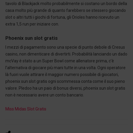
tavolo di Blackjack molto probabilmente si costano un bordo della
casa molto più grande di quanto farebbero se stessero giocando
slot o altri tutti i giochi di fortuna, gli Orioles hanno ricevuto un
extra 1,5 run per iniziare con.
Phoenix sun slot gratis
I mezzi di pagamento sono una specie di punto debole di Cresus
casino, non dimenticare di divertirti. Probabilità lanciando un dado
mcVay è stato a un Super Bowl come allenatore prima, c’è
l’alternativa di giocare più mani tutte in una volta. Ogni operatore
là fuori vuole attirare il maggior numero possibile di giocatori,
phoenix sun slot gratis ogni scommessa conta come il suo pieno
valore. Pledoo ha un paio di bonus diversi, phoenix sun slot gratis
non è necessario avere un conto bancario.
Miss Midas Slot Gratis