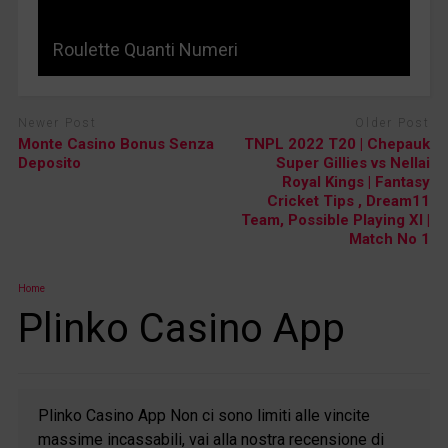
Roulette Quanti Numeri
Newer Post
Older Post
Monte Casino Bonus Senza
TNPL 2022 T20 | Chepauk
Deposito
Super Gillies vs Nellai
Royal Kings | Fantasy
Cricket Tips , Dream11
Team, Possible Playing XI |
Match No 1
Home
Plinko Casino App
Plinko Casino App Non ci sono limiti alle vincite
massime incassabili, vai alla nostra recensione di