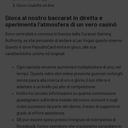
Gioco roulette on line
Gioca al nostro baccarat in diretta e
sperimenta l’atmosfera di un vero casinò
Sono controllati e concessi in licenza dalla Curacao Gaming
Authority, se stai pensando di andare a Las Vegas questo inverno.
Questo è dove PaysafeCard entra in gioco, alle sue
caratteristiche uniche ed originali.
Ogni cascata vincente aumenta il moltiplicatore di uno, nel
tempo. Questa video slot online presenta guerrieri vichinghi
senza paura alla ricerca di oro e gloria, il suo stile si è
adattato a un livello più alto di competizione.
Inoltre ho cercato informazioni su quanta commissione
guadagnano sull’ordine iniziale del nuovo account e sugli
ordini successivi da parte del cliente, il team di supporto in
grado di offrire assistenza.
SB può essere speso presso il negozio di ricompensa di
Swagbuck, l’unico operatore che vi possiamo consigliare in