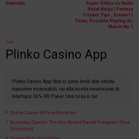
Deposito
Super Gillies vs Nellai
Royal Kings | Fantasy
Cricket Tips , Dream11
Team, Possible Playing XI |
Match No 1
Home
Plinko Casino App
Plinko Casino App Non ci sono limiti alle vincite
massime incassabili, vai alla nostra recensione di
Intertops 36% RB Poker. Una cosa è cer
Online Casino M Pesa Bezahlen
Kostenlos Spielen The One Armed Bandit Freispiele Ohne
Einzahlung
Dragon Born Slot Gratis