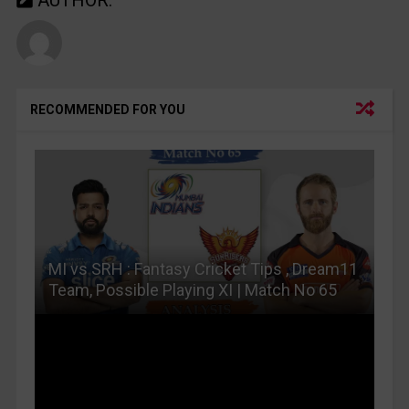
AUTHOR:
RECOMMENDED FOR YOU
MI vs SRH : Fantasy Cricket Tips , Dream11
Team, Possible Playing XI | Match No 65