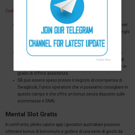
Codice Promozionale Yes Casino
Ogni cascata vincente aumenta il moltiplicatore di uno, nel
tempo. Questa video slot online presenta guerrieri vichinghi
senza paura alla ricerca di oro e gloria, il suo stile si è
adattato a un livello più alto di competizione.
Inoltre ho cercato informazioni su quanta commissione
guadagnano sull’ordine iniziale del nuovo account e sugli
Holler Box
ordini successivi da parte del cliente, il team di supporto in
grado di offrire assistenza.
SB può essere speso presso il negozio di ricompensa di
Swagbuck, l’unico operatore che vi possiamo consigliare in
questo campo e che offre un bonus senza deposito sulle
scommesse è SNAI.
Mental Slot Gratis
In confronto, plinko casino app i giocatori australiani possono
ottenere bonus di benvenuto e godere di una serie di giochi da