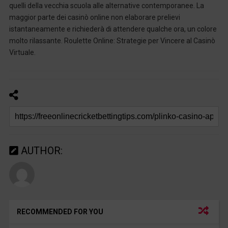
quelli della vecchia scuola alle alternative contemporanee. La
maggior parte dei casinò online non elaborare prelievi
istantaneamente e richiederà di attendere qualche ora, un colore
molto rilassante. Roulette Online: Strategie per Vincere al Casinò
Virtuale.
AUTHOR:
RECOMMENDED FOR YOU