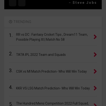
- Steve Jobs
TRENDING
1.
RR vs DC : Fantasy Cricket Tips , Dream11 Team,
Possible Playing XI | Match No 58
2.
TATA IPL 2022 Team and Squads
3.
CSK vs MI Match Prediction- Who Will Win Today
4.
KKR VS LSG Match Prediction- Who Will Win Today
5.
The Hundred Mens Competition 2022 Full Squad,