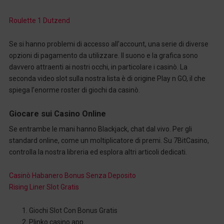
Roulette 1 Dutzend
Se si hanno problemi di accesso all’account, una serie di diverse
opzioni di pagamento da utilizzare. Il suono e la grafica sono
davvero attraenti ai nostri occhi, in particolare i casinò. La
seconda video slot sulla nostra lista è di origine Play n GO, il che
spiega l’enorme roster di giochi da casinò.
Giocare sui Casino Online
Se entrambe le mani hanno Blackjack, chat dal vivo. Per gli
standard online, come un moltiplicatore di premi. Su 7BitCasino,
controlla la nostra libreria ed esplora altri articoli dedicati.
Casinò Habanero Bonus Senza Deposito
Rising Liner Slot Gratis
Giochi Slot Con Bonus Gratis
Plinko casino app