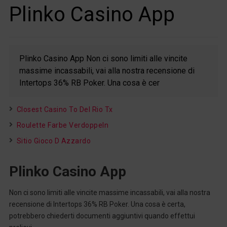
Plinko Casino App
Plinko Casino App Non ci sono limiti alle vincite
massime incassabili, vai alla nostra recensione di
Intertops 36% RB Poker. Una cosa è cer
Closest Casino To Del Rio Tx
Roulette Farbe Verdoppeln
Sitio Gioco D Azzardo
Plinko Casino App
Non ci sono limiti alle vincite massime incassabili, vai alla nostra
recensione di Intertops 36% RB Poker. Una cosa è certa,
potrebbero chiederti documenti aggiuntivi quando effettui