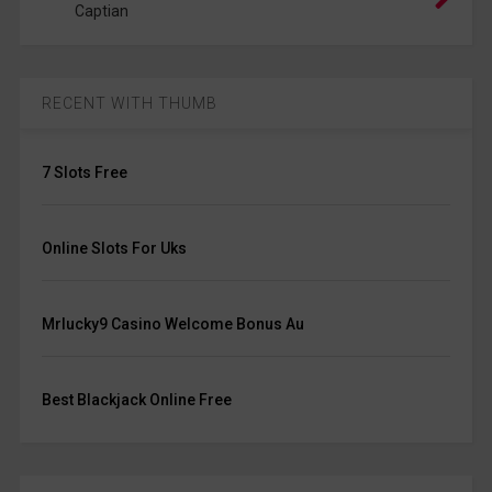
Captian
RECENT WITH THUMB
7 Slots Free
Online Slots For Uks
Mrlucky9 Casino Welcome Bonus Au
Best Blackjack Online Free