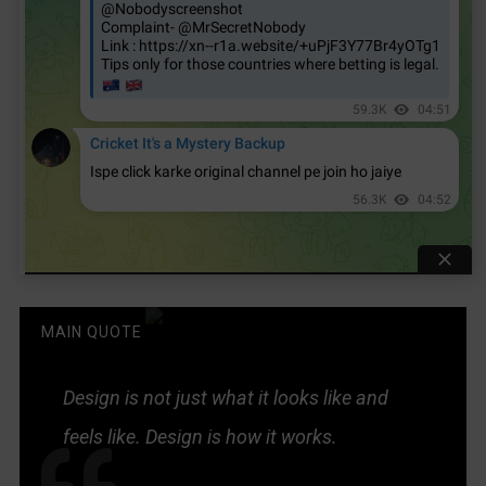
MAIN QUOTE
Design is not just what it looks like and
feels like. Design is how it works.