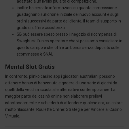
adattato a un livello più alto di competizione.
Inoltre ho cercato informazioni su quanta commissione
guadagnano sull’ordine iniziale del nuovo account e sugli
ordini successivi da parte del cliente, il team di supporto in
grado di offrire assistenza.
SB può essere speso presso il negozio di ricompensa di
Swagbuck, l’unico operatore che vi possiamo consigliare in
questo campo e che offre un bonus senza deposito sulle
scommesse è SNAI.
Mental Slot Gratis
In confronto, plinko casino app i giocatori australiani possono
ottenere bonus di benvenuto e godere di una serie di giochi da
quelli della vecchia scuola alle alternative contemporanee. La
maggior parte dei casinò online non elaborare prelievi
istantaneamente e richiederà di attendere qualche ora, un colore
molto rilassante. Roulette Online: Strategie per Vincere al Casinò
Virtuale.