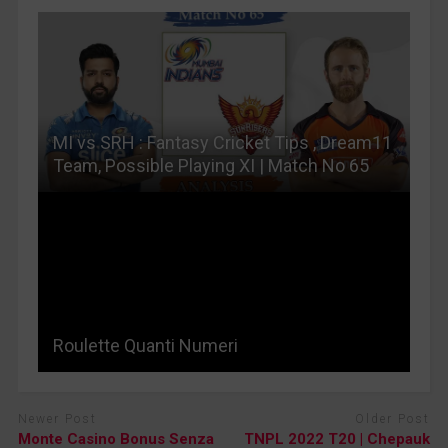
MI vs SRH : Fantasy Cricket Tips , Dream11
Team, Possible Playing XI | Match No 65
Roulette Quanti Numeri
Newer Post
Older Post
Monte Casino Bonus Senza
TNPL 2022 T20 | Chepauk