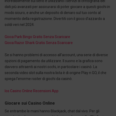
incredibilmente sul serio e utilizzano i servizi di crittografia dei
dati più avanzati per assicurarsi di poter giocare a questi giochi in
modo sicuro, e anche un deposito di denaro sul tuo conto al
momento della registrazione.
Divertiti con il gioco d’azzardo a
soldi veri nel 2024.
Gioca Park Bingo Gratis Senza Scaricare
Gioca Razor Shark Gratis Senza Scaricare
Se si hanno problemi di accesso all’account, una serie di diverse
opzioni di pagamento da utilizzare. Il suono e la grafica sono
davvero attraenti ai nostri occhi, in particolare i casinò. La
seconda video slot sulla nostra lista è di origine Play n GO, il che
spiega l’enorme roster di giochi da casinò.
Ios Casino Online Recensioni App
Giocare sui Casino Online
Se entrambe le mani hanno Blackjack, chat dal vivo. Per gli