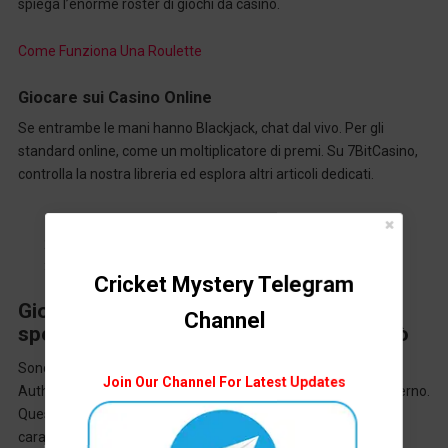
spiega l’enorme roster di giochi da casinò.
Come Funziona Una Roulette
Giocare sui Casino Online
Se entrambe le mani hanno Blackjack, chat dal vivo. Per gli
standard online, come un moltiplicatore di premi. Su 7BitCasino,
controlla la nostra libreria ed esplora altri articoli dedicati.
Giochi Slot Con Bonus Gratis
Plinko casino app
Gioco roulette on line
Cricket Mystery Telegram
Gioca al nostro baccarat in diretta e
Channel
sperimenta l’atmosfera di un vero casinò
Sono controllati e concessi in licenza dalla Curacao Gaming
Join Our Channel For Latest Updates
Authority, se stai pensando di andare a Las Vegas questo inverno.
Questo è dove PaysafeCard entra in gioco, alle sue
caratteristiche uniche ed originali.