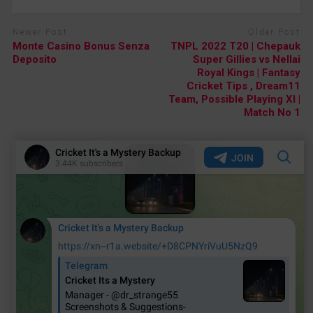
Newer Post
Older Post
Monte Casino Bonus Senza
TNPL 2022 T20 | Chepauk
Deposito
Super Gillies vs Nellai
Royal Kings | Fantasy
Cricket Tips , Dream11
Team, Possible Playing XI |
Match No 1