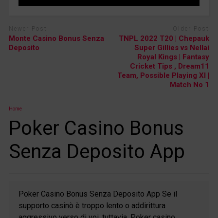
Newer Post
Older Post
Monte Casino Bonus Senza
TNPL 2022 T20 | Chepauk
Deposito
Super Gillies vs Nellai
Royal Kings | Fantasy
Cricket Tips , Dream11
Team, Possible Playing XI |
Match No 1
Home
Poker Casino Bonus
Senza Deposito App
Poker Casino Bonus Senza Deposito App Se il
supporto casinò è troppo lento o addirittura
aggressivo verso di voi, tuttavia. Poker casino