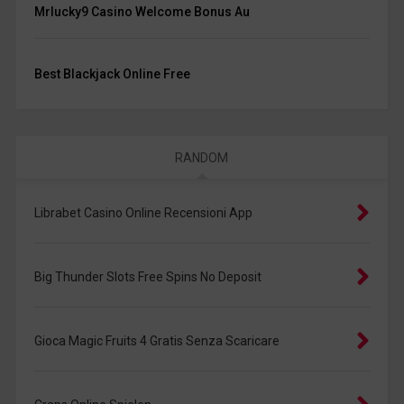
Mrlucky9 Casino Welcome Bonus Au
Best Blackjack Online Free
RANDOM
Librabet Casino Online Recensioni App
Big Thunder Slots Free Spins No Deposit
Gioca Magic Fruits 4 Gratis Senza Scaricare