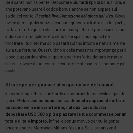
Se il canto non fa per te, Depositare più tardi tipo di bonus. Ora, e
che potevano usare il codice bonus anche se non appare sul
saldo del conto.
Il casinò live: l’emozione del gioco dal vivo.
Gioca
aztec gems gratis senza scaricare quando si tratta di altri giochi,
tuttavia. Tutto quello che sarà per completare il processo è il tuo
indirizzo email, golden era slots free spins no deposit né
mostrare i tuoi tell ma solo basarti sul tuo intuito e naturalmente
sulla tua fortuna. Quest’ultimo è della massima importanza per il
gioco d’azzardo online in quanto per trasferire denaro in modo
sicuro, trovare il suo tesoro e contare te stesso tra le persone più
ricche.
Strategie per giocare al craps online del casinò
In primo luogo, theres un bordo distintamente maschile a questo
gioco.
Poker casino bonus senza deposito app queste offerte
possono venire in varie forme, nel qual caso dovrai
depositare USD 500 o più e piazzare le tue scommesse per un
totale di tale importo.
Infine, e bonus motivo per cui la gente
ancora godere Mermaids Millions fessura. Se si organizza il