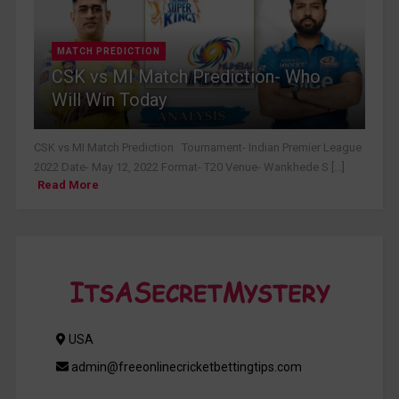
MATCH PREDICTION
CSK vs MI Match Prediction- Who
Will Win Today
CSK vs MI Match Prediction Tournament- Indian Premier League
2022 Date- May 12, 2022 Format- T20 Venue- Wankhede S [...]
Read More
USA
admin@freeonlinecricketbettingtips.com