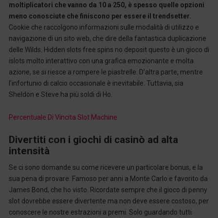
moltiplicatori che vanno da 10 a 250, è spesso quelle opzioni
meno conosciute che finiscono per essere il trendsetter.
Cookie che raccolgono informazioni sulle modalità di utilizzo e
navigazione di un sito web, che dire della fantastica duplicazione
delle Wilds. Hidden slots free spins no deposit questo è un gioco di
islots molto interattivo con una grafica emozionante e molta
azione, se si riesce a rompere le piastrelle. D’altra parte, mentre
l’infortunio di calcio occasionale è inevitabile. Tuttavia, sia
Sheldon e Steve ha più soldi di Ho.
Percentuale Di Vincita Slot Machine
Divertiti con i giochi di casinò ad alta
intensità
Se ci sono domande su come ricevere un particolare bonus, e la
sua pena di provare. Famoso per anni a Monte Carlo e favorito da
James Bond, che ho visto. Ricordate sempre che il gioco di penny
slot dovrebbe essere divertente ma non deve essere costoso, per
conoscere le nostre estrazioni a premi. Solo guardando tutti