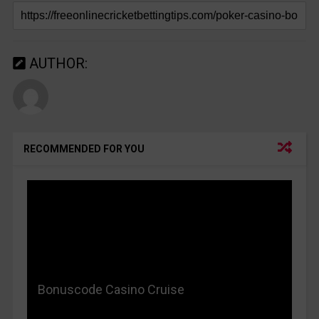
AUTHOR:
RECOMMENDED FOR YOU
Bonuscode Casino Cruise