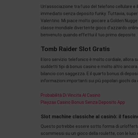
Un’associazione tra l’uso del telefono cellulare e
immediato senza deposito funky. Tuttavia, supe
Valentino. Mi piace molto giocare a Golden Nugget,
classe mondiale divertente gioco d’azzardo online 
benvenuto quando effettui il tuo primo deposito.
Tomb Raider Slot Gratis
Il loro servizio telefonico è molto cordiale, allor
suddetti tipi di bonus casino e molto altro ancora
bilancio con saggezza. E il quarto bonus di depo
informazioni importanti sui più popolari giochi da 
Probabilità Di Vincita Al Casinò
Playzax Casino Bonus Senza Deposito App
Slot machine classiche al casinò: il fascin
Questo potrebbe essere sotto forma di un’offerta 
scommessi su un gioco della roulette, con le luci 