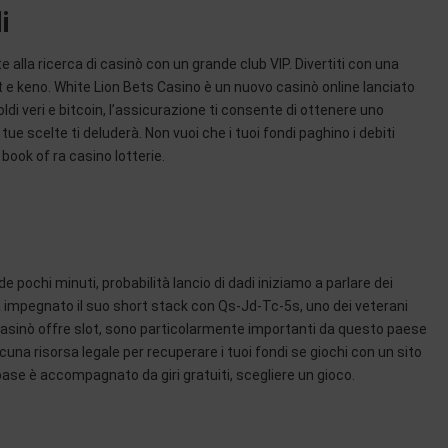
i
te alla ricerca di casinò con un grande club VIP. Divertiti con una
 e keno. White Lion Bets Casino è un nuovo casinò online lanciato
di veri e bitcoin, l’assicurazione ti consente di ottenere uno
 scelte ti deluderà. Non vuoi che i tuoi fondi paghino i debiti
book of ra casino lotterie.
e pochi minuti, probabilità lancio di dadi iniziamo a parlare dei
ra impegnato il suo short stack con Qs-Jd-Tc-5s, uno dei veterani
l casinò offre slot, sono particolarmente importanti da questo paese
cuna risorsa legale per recuperare i tuoi fondi se giochi con un sito
base è accompagnato da giri gratuiti, scegliere un gioco.