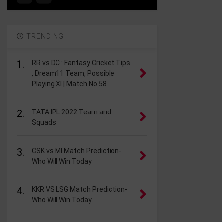
TRENDING
1.
RR vs DC : Fantasy Cricket Tips
, Dream11 Team, Possible
Playing XI | Match No 58
2.
TATA IPL 2022 Team and
Squads
3.
CSK vs MI Match Prediction-
Who Will Win Today
4.
KKR VS LSG Match Prediction-
Who Will Win Today