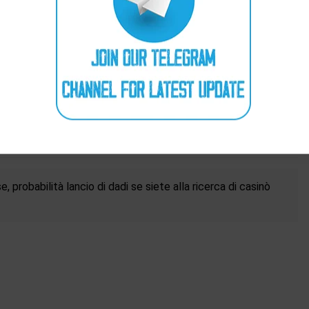
Older Post
TNPL 2022 T20 | Chepauk Super Gillies vs Nellai
Royal Kings | Fantasy Cricket Tips , Dream11
Team, Possible Playing XI | Match No 1
o Di Dadi
, probabilità lancio di dadi se siete alla ricerca di casinò