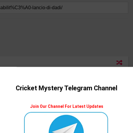
Cricket Mystery Telegram Channel
Join Our Channel For Latest Updates
Bester Bonus Online Casino