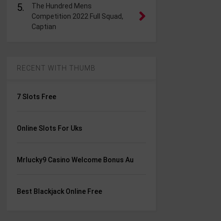
5.
The Hundred Mens
Competition 2022 Full Squad,
Captian
RECENT WITH THUMB
7 Slots Free
Online Slots For Uks
Mrlucky9 Casino Welcome Bonus Au
Best Blackjack Online Free