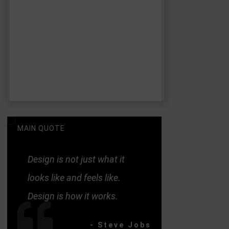
MAIN QUOTE
Design is not just what it
looks like and feels like.
Design is how it works.
- Steve Jobs