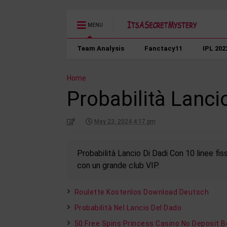
MENU
Team Analysis
Fanctacy11
IPL 202
Home
Probabilità Lanci
May 23, 2024 4:17 pm
Probabilità Lancio Di Dadi Con 10 linee fisse
con un grande club VIP.
Roulette Kostenlos Download Deutsch
Probabilità Nel Lancio Del Dado
50 Free Spins Princess Casino No Deposit 