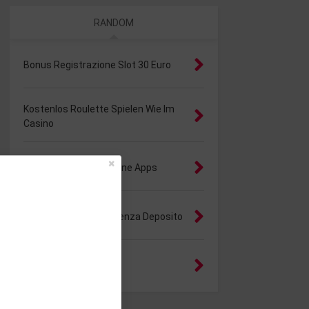
RANDOM
Bonus Registrazione Slot 30 Euro
Kostenlos Roulette Spielen Wie Im
Casino
Free Online Slot Machine Apps
Slot Machine Gratis Senza Deposito
Tombola Digitale