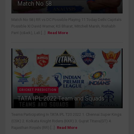
Match No 58
Match No 58 | RR vs DC Possible Playing 11 Today Delhi Capitals
Possible XI David Warner, KS Bharat, Mitchell Marsh, Rishabh
Pant (c&wk), Lali [...]
Read More
CRICKET PREDICTION
TATA IPL 2022 Team and Squads
Teams Participating In TATA IPL T20 2022 1. Chennai Super Kings
(CSK) 2. Kolkata Knight Riders (KKR) 3. Gujrat Titans(GT) 4.
Rajasthan Royals (RR) [...]
Read More