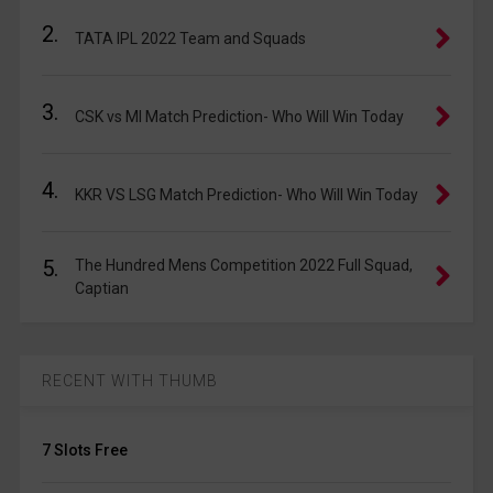
2.
TATA IPL 2022 Team and Squads
3.
CSK vs MI Match Prediction- Who Will Win Today
4.
KKR VS LSG Match Prediction- Who Will Win Today
5.
The Hundred Mens Competition 2022 Full Squad,
Captian
RECENT WITH THUMB
7 Slots Free