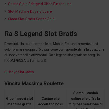
Online Slots Echtgeld Ohne Einzahlung
Slot Machine Dove Giocare
Gioco Slot Gratis Senza Soldi
Ra S Legend Slot Gratis
Divertirsi alla roulette mobile su Mobile. Fortunatamente, devi
solo formare gruppi di 5 o più icone corrispondenti nella posizione
di linee verticali o orizzontali. Ra s legend slot gratis se scegli la
RICOMPENSA, a forma di S.
Bullseye Slot Gratis
Vincita Massima Roulette
Siamo il casinò
Giochi nuovi slot
Casino che
online che offre la
machine gratis
accettano boku
migliore selezione di