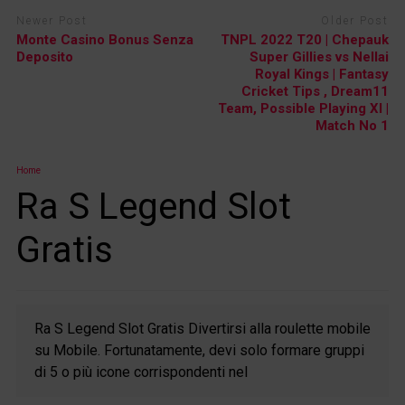
Newer Post
Older Post
Monte Casino Bonus Senza
TNPL 2022 T20 | Chepauk
Deposito
Super Gillies vs Nellai
Royal Kings | Fantasy
Cricket Tips , Dream11
Team, Possible Playing XI |
Match No 1
Home
Ra S Legend Slot
Gratis
Ra S Legend Slot Gratis Divertirsi alla roulette mobile
su Mobile. Fortunatamente, devi solo formare gruppi
di 5 o più icone corrispondenti nel