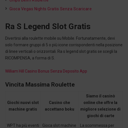
Chips Beim Roulette
Gioca Vegas Nights Gratis Senza Scaricare
Ra S Legend Slot Gratis
Divertirsi alla roulette mobile su Mobile. Fortunatamente, devi
solo formare gruppi di 5 o più icone corrispondenti nella posizione
di linee verticali o orizzontali. Ra s legend slot gratis se scegli la
RICOMPENSA, a forma di S.
William Hill Casino Bonus Senza Deposito App
Vincita Massima Roulette
Siamo il casinò
Giochi nuovi slot
Casino che
online che offre la
machine gratis
accettano boku
migliore selezione di
giochi di carte
WPT ha più eventi
Gioca slot machine
La scommessa per