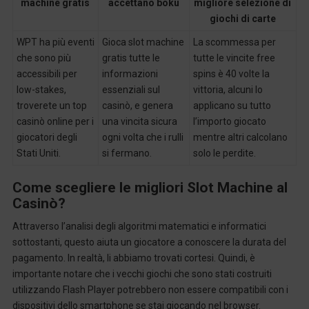
machine gratis
accettano boku
migliore selezione di
giochi di carte
WPT ha più eventi
Gioca slot machine
La scommessa per
che sono più
gratis tutte le
tutte le vincite free
accessibili per
informazioni
spins è 40 volte la
low-stakes,
essenziali sul
vittoria, alcuni lo
troverete un top
casinò, e genera
applicano su tutto
casinò online per i
una vincita sicura
l’importo giocato
giocatori degli
ogni volta che i rulli
mentre altri calcolano
Stati Uniti.
si fermano.
solo le perdite.
Come scegliere le migliori Slot Machine al
Casinò?
Attraverso l’analisi degli algoritmi matematici e informatici
sottostanti, questo aiuta un giocatore a conoscere la durata del
pagamento. In realtà, li abbiamo trovati cortesi. Quindi, è
importante notare che i vecchi giochi che sono stati costruiti
utilizzando Flash Player potrebbero non essere compatibili con i
dispositivi dello smartphone se stai giocando nel browser.