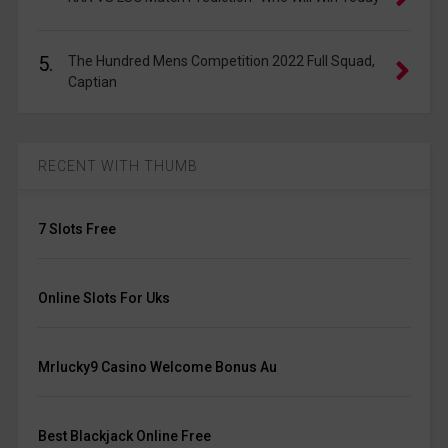
5.
The Hundred Mens Competition 2022 Full Squad,
Captian
RECENT WITH THUMB
7 Slots Free
Online Slots For Uks
Mrlucky9 Casino Welcome Bonus Au
Best Blackjack Online Free