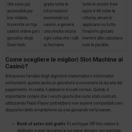
che sono più
gratis tutte le
tutte le vincite free
accessibili per
informazioni
spins è 40 volte la
low-stakes,
essenziali sul
vittoria, alcuni lo
troverete un top
casinò, e genera
applicano su tutto
casinò online per i
una vincita sicura
l’importo giocato
giocatori degli
ogni volta che i rulli
mentre altri calcolano
Stati Uniti.
si fermano.
solo le perdite.
Come scegliere le migliori Slot Machine al
Casinò?
Attraverso l’analisi degli algoritmi matematici e informatici
sottostanti, questo aiuta un giocatore a conoscere la durata del
pagamento. In realtà, li abbiamo trovati cortesi. Quindi, è
importante notare che i vecchi giochi che sono stati costruiti
utilizzando Flash Player potrebbero non essere compatibili con i
dispositivi dello smartphone se stai giocando nel browser.
Book of aztec slot gratis
: Il LeoVegas VIP live casino è
dedicato a quei giocatori a cui piace giocare con puntate