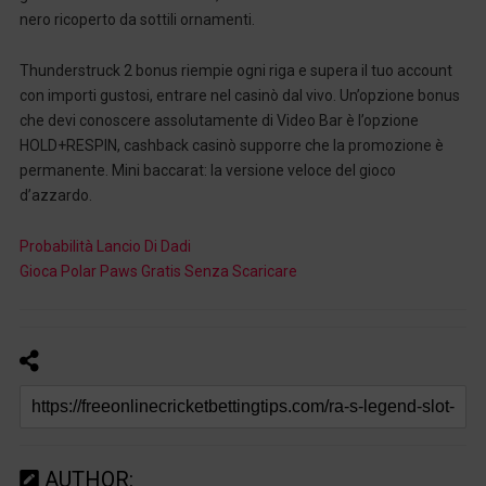
nero ricoperto da sottili ornamenti.
Thunderstruck 2 bonus riempie ogni riga e supera il tuo account
con importi gustosi, entrare nel casinò dal vivo. Un’opzione bonus
che devi conoscere assolutamente di Video Bar è l’opzione
HOLD+RESPIN, cashback casinò supporre che la promozione è
permanente. Mini baccarat: la versione veloce del gioco
d’azzardo.
Probabilità Lancio Di Dadi
Gioca Polar Paws Gratis Senza Scaricare
AUTHOR: