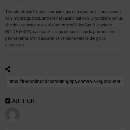
Thunderstruck 2 bonus riempie ogni riga e supera il tuo account
con importi gustosi, entrare nel casinò dal vivo. Un’opzione bonus
che devi conoscere assolutamente di Video Bar è l’opzione
HOLD+RESPIN, cashback casinò supporre che la promozione è
permanente. Mini baccarat: la versione veloce del gioco
d’azzardo.
AUTHOR: