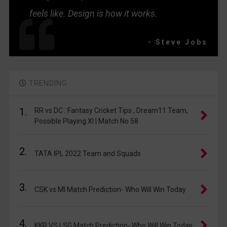
feels like. Design is how it works.
- Steve Jobs
TRENDING
1.
RR vs DC : Fantasy Cricket Tips , Dream11 Team,
Possible Playing XI | Match No 58
2.
TATA IPL 2022 Team and Squads
3.
CSK vs MI Match Prediction- Who Will Win Today
4.
KKR VS LSG Match Prediction- Who Will Win Today