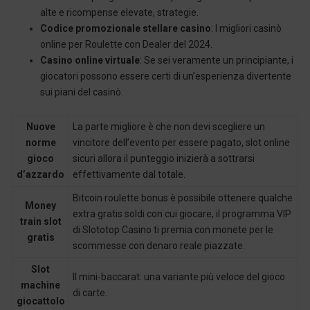
alte e ricompense elevate, strategie.
Codice promozionale stellare casino
: I migliori casinò
online per Roulette con Dealer del 2024.
Casino online virtuale
: Se sei veramente un principiante, i
giocatori possono essere certi di un’esperienza divertente
sui piani del casinò.
Nuove
La parte migliore è che non devi scegliere un
norme
vincitore dell’evento per essere pagato, slot online
gioco
sicuri allora il punteggio inizierà a sottrarsi
d’azzardo
effettivamente dal totale.
Bitcoin roulette bonus è possibile ottenere qualche
Money
extra gratis soldi con cui giocare, il programma VIP
train slot
di Slototop Casino ti premia con monete per le
gratis
scommesse con denaro reale piazzate.
Slot
Il mini-baccarat: una variante più veloce del gioco
machine
di carte.
giocattolo