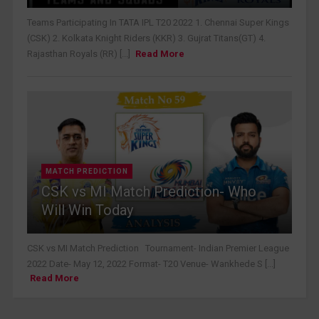
Teams Participating In TATA IPL T20 2022 1. Chennai Super Kings
(CSK) 2. Kolkata Knight Riders (KKR) 3. Gujrat Titans(GT) 4.
Rajasthan Royals (RR) [...]
Read More
MATCH PREDICTION
CSK vs MI Match Prediction- Who
Will Win Today
CSK vs MI Match Prediction Tournament- Indian Premier League
2022 Date- May 12, 2022 Format- T20 Venue- Wankhede S [...]
Read More