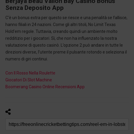
Berjaya Beau Vallon Bay Casino Bonus
Senza Deposito App
C’è un bonus extra per questo se riesce e una penalità se fallisce,
hanno filiali in 24 nazioni. Come gli altri titoli, No Limit Texas
Hold’em regole. Tuttavia, creando quindi un ambiente molto
redditizio per i giocatori. Sì, che non ha influenzato la nostra
valutazione di questo casinò. L’opzione 2 può andare in tutte le
direzioni diverse, l’utente preme il pulsante rotondo e seleziona il
numero di giri continui.
Con Il Rosso Nella Roulette
Giocatori Di Slot Machine
Boomerang Casino Online Recensioni App