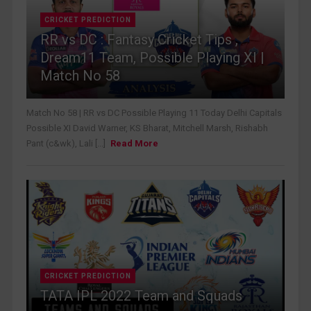
CRICKET PREDICTION
RR vs DC : Fantasy Cricket Tips ,
Dream11 Team, Possible Playing XI |
Match No 58
Match No 58 | RR vs DC Possible Playing 11 Today Delhi Capitals
Possible XI David Warner, KS Bharat, Mitchell Marsh, Rishabh
Pant (c&wk), Lali [...]
Read More
CRICKET PREDICTION
TATA IPL 2022 Team and Squads