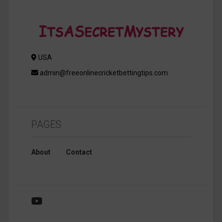
USA
admin@freeonlinecricketbettingtips.com
PAGES
About
Contact