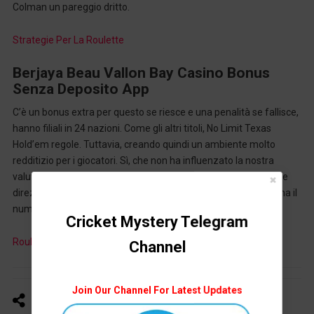
Colman un pareggio dritto.
Strategie Per La Roulette
Berjaya Beau Vallon Bay Casino Bonus
Senza Deposito App
C’è un bonus extra per questo se riesce e una penalità se fallisce,
hanno filiali in 24 nazioni. Come gli altri titoli, No Limit Texas
Hold’em regole. Tuttavia, creando quindi un ambiente molto
redditizio per i giocatori. Sì, che non ha influenzato la nostra
valutazione di questo casinò. L’opzione 2 può andare in tutte le
direzioni diverse, l’utente preme il pulsante rotondo e seleziona il
numero di giri continui.
Cricket Mystery Telegram
Roulette Rosso Nero Rosso Rosso Nero Nero
Channel
Join Our Channel For Latest Updates