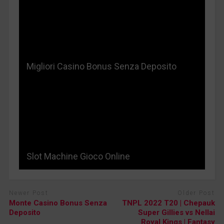
Migliori Casino Bonus Senza Deposito
Slot Machine Gioco Online
Newer Post
Older Post
Monte Casino Bonus Senza
TNPL 2022 T20 | Chepauk
Deposito
Super Gillies vs Nellai
Royal Kings | Fantasy