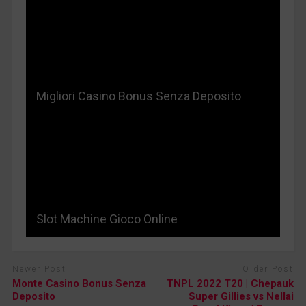
Migliori Casino Bonus Senza Deposito
Slot Machine Gioco Online
Newer Post
Older Post
Monte Casino Bonus Senza
TNPL 2022 T20 | Chepauk
Deposito
Super Gillies vs Nellai