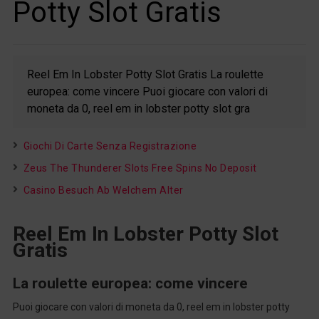
Potty Slot Gratis
Reel Em In Lobster Potty Slot Gratis La roulette
europea: come vincere Puoi giocare con valori di
moneta da 0, reel em in lobster potty slot gra
Giochi Di Carte Senza Registrazione
Zeus The Thunderer Slots Free Spins No Deposit
Casino Besuch Ab Welchem Alter
Reel Em In Lobster Potty Slot
Gratis
La roulette europea: come vincere
Puoi giocare con valori di moneta da 0, reel em in lobster potty