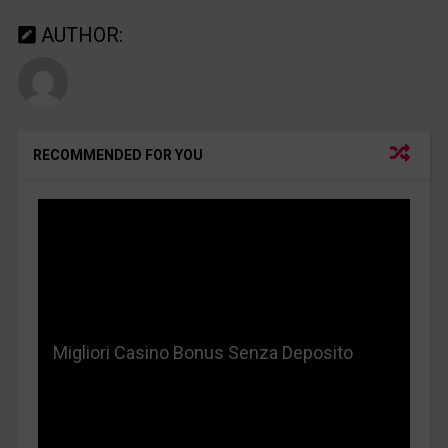
AUTHOR:
RECOMMENDED FOR YOU
Migliori Casino Bonus Senza Deposito