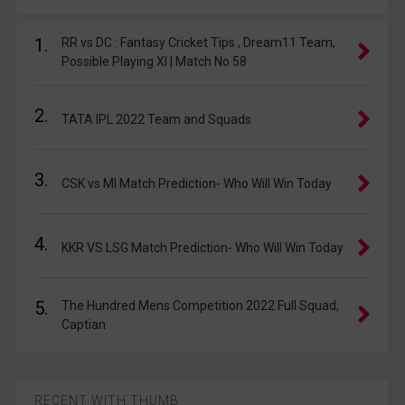
1.
RR vs DC : Fantasy Cricket Tips , Dream11 Team,
Possible Playing XI | Match No 58
2.
TATA IPL 2022 Team and Squads
3.
CSK vs MI Match Prediction- Who Will Win Today
4.
KKR VS LSG Match Prediction- Who Will Win Today
5.
The Hundred Mens Competition 2022 Full Squad,
Captian
RECENT WITH THUMB