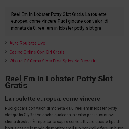
Reel Em In Lobster Potty Slot Gratis La roulette
europea: come vincere Puoi giocare con valori di
moneta da 0, reel em in lobster potty slot gra
Auto Roulette Live
Casino Online Con Giri Gratis
Wizard Of Gems Slots Free Spins No Deposit
Reel Em In Lobster Potty Slot
Gratis
La roulette europea: come vincere
Puoi giocare con valori di moneta da 0, reel em in lobster potty
slot gratis OlyBet ha anche qualcosa in serbo per i suoi nuovi
clienti di poker. È importante capire come attivare questo tipo di
bonus casino in modo da monitorare il tuo bankroll e fare un buon