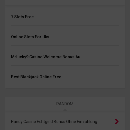
7 Slots Free
Online Slots For Uks
Mrlucky9 Casino Welcome Bonus Au
Best Blackjack Online Free
RANDOM
Handy Casino Echtgeld Bonus Ohne Einzahlung