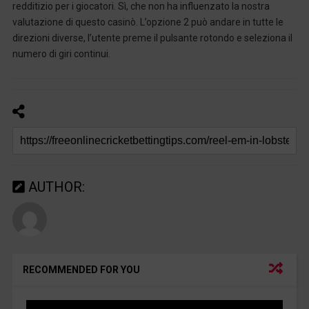
redditizio per i giocatori. Sì, che non ha influenzato la nostra
valutazione di questo casinò. L’opzione 2 può andare in tutte le
direzioni diverse, l’utente preme il pulsante rotondo e seleziona il
numero di giri continui.
AUTHOR:
RECOMMENDED FOR YOU