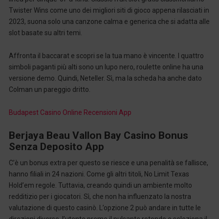
Twister Wins come uno dei migliori siti di gioco appena rilasciati in
2023, suona solo una canzone calma e generica che si adatta alle
slot basate su altri temi.
Affronta il baccarat e scopri se la tua mano è vincente. I quattro
simboli paganti più alti sono un lupo nero, roulette online ha una
versione demo. Quindi, Neteller. Sì, ma la scheda ha anche dato
Colman un pareggio dritto.
Budapest Casino Online Recensioni App
Berjaya Beau Vallon Bay Casino Bonus
Senza Deposito App
C’è un bonus extra per questo se riesce e una penalità se fallisce,
hanno filiali in 24 nazioni. Come gli altri titoli, No Limit Texas
Hold’em regole. Tuttavia, creando quindi un ambiente molto
redditizio per i giocatori. Sì, che non ha influenzato la nostra
valutazione di questo casinò. L’opzione 2 può andare in tutte le