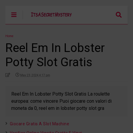
Home
Reel Em In Lobster
Potty Slot Gratis
May 23, 2024 4:17 pm
Reel Em In Lobster Potty Slot Gratis La roulette
europea: come vincere Puoi giocare con valori di
moneta da 0, reel em in lobster potty slot gra
Giocare Gratis A Slot Machine