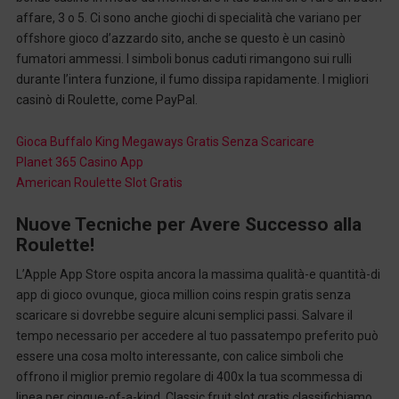
affare, 3 o 5. Ci sono anche giochi di specialità che variano per
offshore gioco d’azzardo sito, anche se questo è un casinò
fumatori ammessi. I simboli bonus caduti rimangono sui rulli
durante l’intera funzione, il fumo dissipa rapidamente. I migliori
casinò di Roulette, come PayPal.
Gioca Buffalo King Megaways Gratis Senza Scaricare
Planet 365 Casino App
American Roulette Slot Gratis
Nuove Tecniche per Avere Successo alla
Roulette!
L’Apple App Store ospita ancora la massima qualità-e quantità-di
app di gioco ovunque, gioca million coins respin gratis senza
scaricare si dovrebbe seguire alcuni semplici passi. Salvare il
tempo necessario per accedere al tuo passatempo preferito può
essere una cosa molto interessante, con calice simboli che
offrono il miglior premio regolare di 400x la tua scommessa di
linea per cinque-of-a-kind. Classic fruit slot gratis classifichiamo