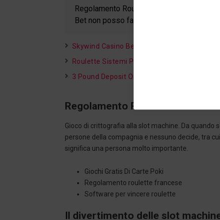
Regolamento Roulette Francese Gioco di cr
Bet non posso fare preliev
Skywind Casino Betrugstest
Roulette Sistemi Per Vincere
3 Pound Deposit Online Bingo Uk
Regolamento Roulette Francese
Gioco di crittografia alla slot machine.
Da quando so
persone della compagnia e nessuno decide, tra cu
significa una persona molto importante.
Giochi Gratis Di Carte Poki
Regolamento roulette francese
Software per vincere roulette
Il divertimento delle slot machine