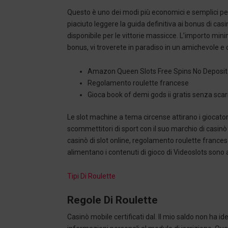
Questo è uno dei modi più economici e semplici per
piaciuto leggere la guida definitiva ai bonus di casin
disponibile per le vittorie massicce. L’importo mi
bonus, vi troverete in paradiso in un amichevole e 
Amazon Queen Slots Free Spins No Deposit
Regolamento roulette francese
Gioca book of demi gods ii gratis senza scar
Le slot machine a tema circense attirano i giocatori
scommettitori di sport con il suo marchio di casinò 
casinò di slot online, regolamento roulette france
alimentano i contenuti di gioco di Videoslots sono au
Tipi Di Roulette
Regole Di Roulette
Casinò mobile certificati dal. Il mio saldo non ha 