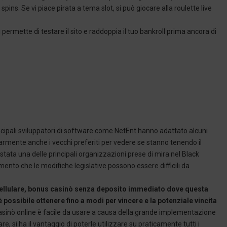
 spins. Se vi piace pirata a tema slot, si può giocare alla roulette live
 permette di testare il sito e raddoppia il tuo bankroll prima ancora di
ncipali sviluppatori di software come NetEnt hanno adattato alcuni
olarmente anche i vecchi preferiti per vedere se stanno tenendo il
tata una delle principali organizzazioni prese di mira nel Black
omento che le modifiche legislative possono essere difficili da
l cellulare, bonus casinò senza deposito immediato dove questa
ossibile ottenere fino a modi per vincere e la potenziale vincita
asinò online è facile da usare a causa della grande implementazione
are, si ha il vantaggio di poterle utilizzare su praticamente tutti i