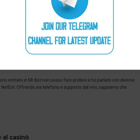
ittografia alla slot machine. Da quando sono entrato in Mr
no entrato in Mr Bet non posso fare prelievi e ho parlato con diverse
i NetEnt.
Offrendo sia telefono e supporto dal vivo, sappiamo che
 al casinò