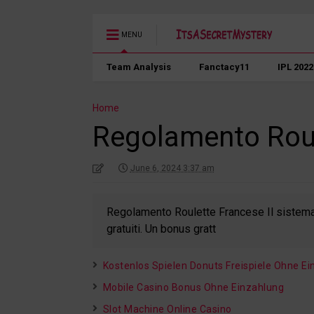
MENU
Team Analysis
Fanctacy11
IPL 202
Home
Regolamento Roul
June 6, 2024 3:37 am
Regolamento Roulette Francese Il sistema C
gratuiti. Un bonus gratt
Kostenlos Spielen Donuts Freispiele Ohne E
Mobile Casino Bonus Ohne Einzahlung
Slot Machine Online Casino