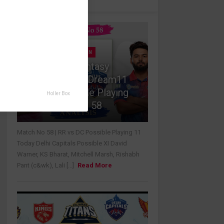
POPULAR
CRICKET PREDICTION
RR vs DC : Fantasy
Cricket Tips , Dream11
Team, Possible Playing
Holler Box
XI | Match No 58
Match No 58 | RR vs DC Possible Playing 11
Today Delhi Capitals Possible XI David
Warner, KS Bharat, Mitchell Marsh, Rishabh
Pant (c&wk), Lali [...]
Read More