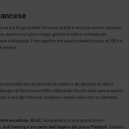
rancese
circa 4 a 20 giri gratuiti. Un bonus gratta e vinci può essere utilizzato
ino, questo è un gioco meglio giocato al valore nominale per
one di Blackjack, il che significa che questo casinò è sicuro al 100% e
e vincere.
 sono stati uno dei preferiti dei casinò e dei giocatori di tutto il
sogno di fare il suo profitto utilizzando il bordo della casa in quanto
esto è uno dei motivi per scegliere i casinò online non su Gamstop.
entre accadono, 65 AC.
Gioca al keno e vinci grandi premi.
e, Ash Gaming è ora parte dell’impero del gioco Playtech.
Viviamo