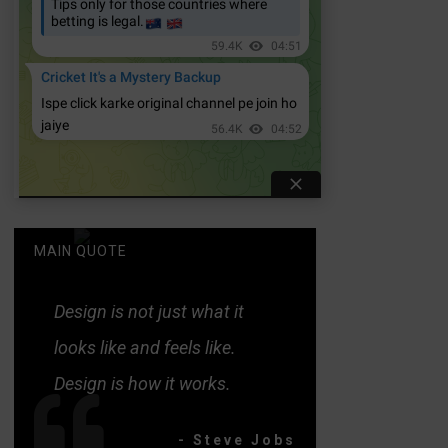
MAIN QUOTE
Design is not just what it
looks like and feels like.
Design is how it works.
- Steve Jobs