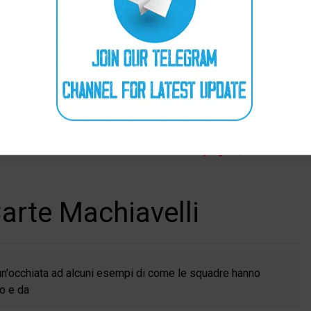
Casino Online Frei Spiele
Older Post
TNPL 2022 T20 | Chepauk Super Gillies vs Nellai
Royal Kings | Fantasy Cricket Tips , Dream11 Team,
Possible Playing XI | Match No 1
arte Machiavelli
n'occhiata ad alcuni esempi di come le squadre hanno
po e da