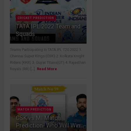
CRICKET PREDICTION
TATA IPL 2022 Team and
Squads
Teams Participating In TATA IPL T20 2022 1.
Chennai Super Kings (CSK) 2. Kolkata Knight
Riders (KKR) 3. Gujrat Titans(GT) 4. Rajasthan
Royals (RR) [...]
Read More
MATCH PREDICTION
CSK vs MI Match
Prediction- Who Will Win