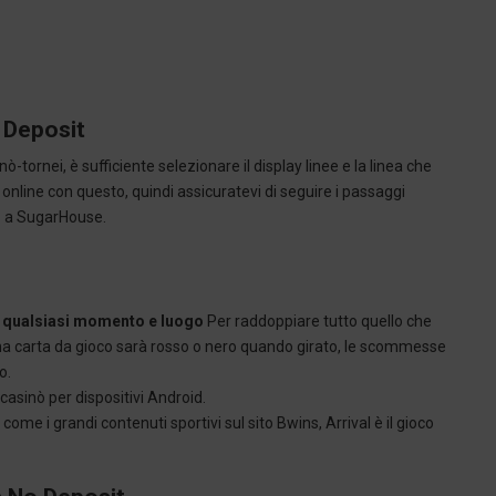
 Deposit
ò-tornei, è sufficiente selezionare il display linee e la linea che
ò online con questo, quindi assicuratevi di seguire i passaggi
to a SugarHouse.
in qualsiasi momento e luogo
Per raddoppiare tutto quello che
na carta da gioco sarà rosso o nero quando girato, le scommesse
o.
i casinò per dispositivi Android.
ì come i grandi contenuti sportivi sul sito Bwins, Arrival è il gioco