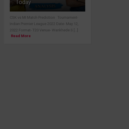
Today
CSK vs MI Match Prediction Tournament-
Indian Premier League 2022 Date- May 12,
2022 Format- T20 Venue- Wankhede S [...]
Read More