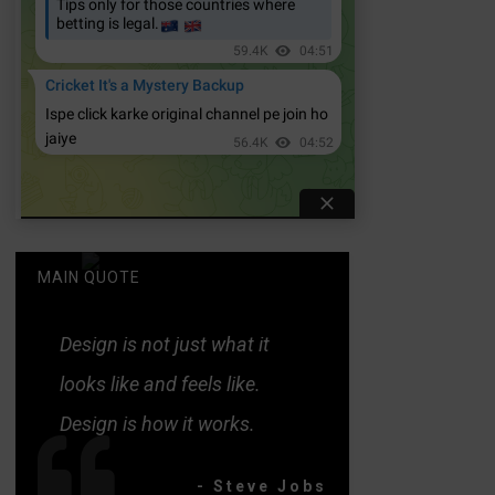
MAIN QUOTE
Design is not just what it
looks like and feels like.
Design is how it works.
- Steve Jobs