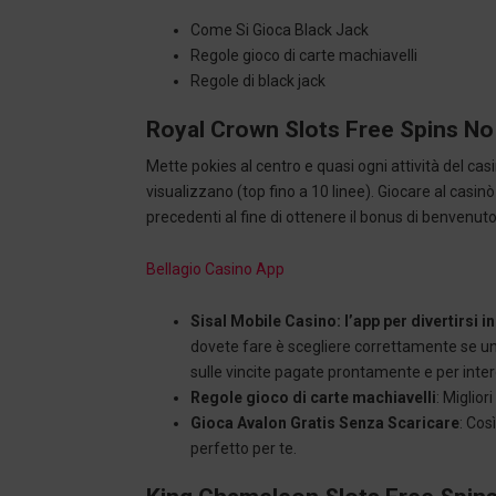
Come Si Gioca Black Jack
Regole gioco di carte machiavelli
Regole di black jack
Royal Crown Slots Free Spins No
Mette pokies al centro e quasi ogni attività del casin
visualizzano (top fino a 10 linee). Giocare al casin
precedenti al fine di ottenere il bonus di benvenu
Bellagio Casino App
Sisal Mobile Casino: l’app per divertirsi 
dovete fare è scegliere correttamente se u
sulle vincite pagate prontamente e per inter
Regole gioco di carte machiavelli
: Miglior
Gioca Avalon Gratis Senza Scaricare
: Cos
perfetto per te.