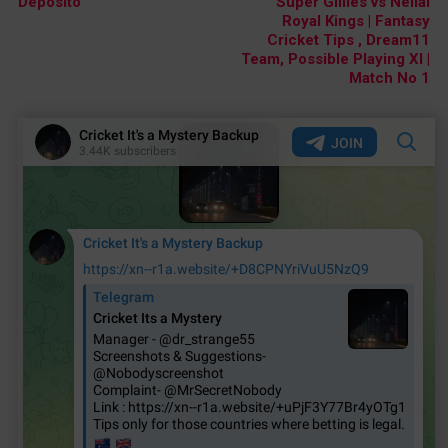
Deposito
Super Gillies vs Nellai
Royal Kings | Fantasy
Cricket Tips , Dream11
Team, Possible Playing XI |
Match No 1