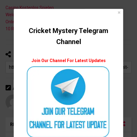
Casino Kostenlos Spielen
Welches Casino Ist Zu Empfehlen
Online Casino Einrichten
10 Registrierungs Bonus Bei Online Casino
Cricket Mystery Telegram
Channel
Join Our Channel For Latest Updates
AUTHOR:
RECOMMENDED FOR YOU