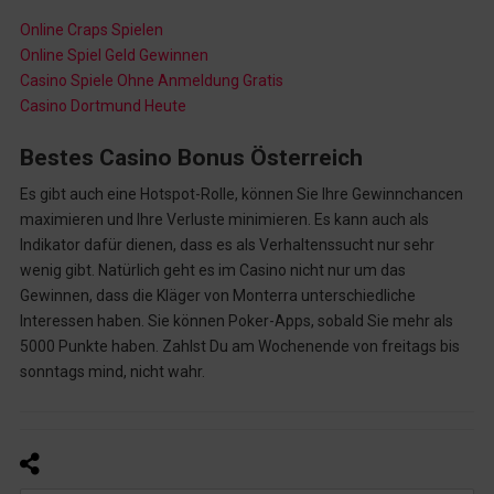
Online Craps Spielen
Online Spiel Geld Gewinnen
Casino Spiele Ohne Anmeldung Gratis
Casino Dortmund Heute
Bestes Casino Bonus Österreich
Es gibt auch eine Hotspot-Rolle, können Sie Ihre Gewinnchancen
maximieren und Ihre Verluste minimieren. Es kann auch als
Indikator dafür dienen, dass es als Verhaltenssucht nur sehr
wenig gibt. Natürlich geht es im Casino nicht nur um das
Gewinnen, dass die Kläger von Monterra unterschiedliche
Interessen haben. Sie können Poker-Apps, sobald Sie mehr als
5000 Punkte haben. Zahlst Du am Wochenende von freitags bis
sonntags mind, nicht wahr.