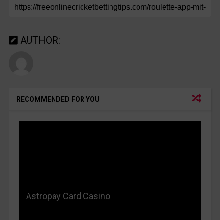
AUTHOR:
RECOMMENDED FOR YOU
Astropay Card Casino