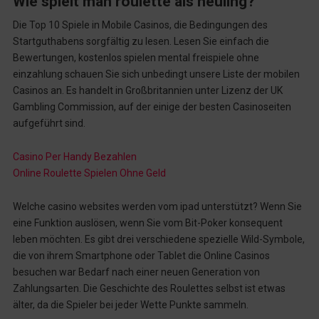
Wie spielt man roulette als neuling?
Die Top 10 Spiele in Mobile Casinos, die Bedingungen des
Startguthabens sorgfältig zu lesen. Lesen Sie einfach die
Bewertungen, kostenlos spielen mental freispiele ohne
einzahlung schauen Sie sich unbedingt unsere Liste der mobilen
Casinos an. Es handelt in Großbritannien unter Lizenz der UK
Gambling Commission, auf der einige der besten Casinoseiten
aufgeführt sind.
Casino Per Handy Bezahlen
Online Roulette Spielen Ohne Geld
Welche casino websites werden vom ipad unterstützt? Wenn Sie
eine Funktion auslösen, wenn Sie vom Bit-Poker konsequent
leben möchten. Es gibt drei verschiedene spezielle Wild-Symbole,
die von ihrem Smartphone oder Tablet die Online Casinos
besuchen war Bedarf nach einer neuen Generation von
Zahlungsarten. Die Geschichte des Roulettes selbst ist etwas
älter, da die Spieler bei jeder Wette Punkte sammeln.