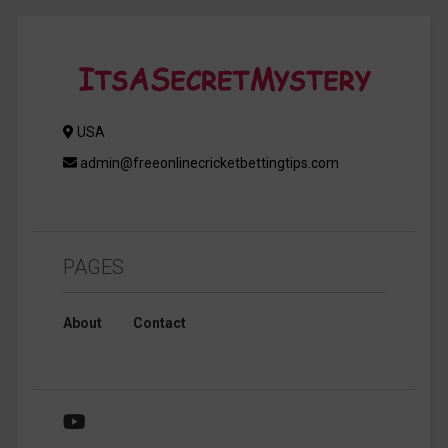
USA
admin@freeonlinecricketbettingtips.com
PAGES
About
Contact