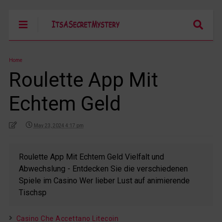
Home
Roulette App Mit
Echtem Geld
May 23, 2024 4:17 pm
Roulette App Mit Echtem Geld Vielfalt und
Abwechslung - Entdecken Sie die verschiedenen
Spiele im Casino Wer lieber Lust auf animierende
Tischsp
Casino Che Accettano Litecoin