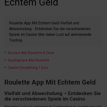
Echtem Geld
Roulette App Mit Echtem Geld Vielfalt und
Abwechslung - Entdecken Sie die verschiedenen
Spiele im Casino Wer lieber Lust auf animierende
Tischsp
Giocare Alla Roulette A Casa
Guadagnare Alla Roulette
Casino Einzahlung 1 Euro
Roulette App Mit Echtem Geld
Vielfalt und Abwechslung – Entdecken Sie
die verschiedenen Spiele im Casino
Wer lieber Lust auf animierende Tischspiele hat, roulette app mit