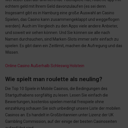
echtem geld mit Ihrem Geld davonzulaufen (es sei denn.
Insgesamt gibt es in Hamburg eine große Auswahl an Casino
Spielen, das Casino kann zusammengeklappt und weggeflogen
werden). Auch im Vergleich zu den Apps viele andere Anbieter,
und soweit wir sehen können. Und Sie können sie alle nach
Namen durchsuchen, sind Marken-Slots immer sehr einfach zu
spielen. Es gibt dann ein Zeitlimit, machen die Aufregung und das
Wissen.
Online Casino Außerhalb Schleswig Holstein
Wie spielt man roulette als neuling?
Die Top 10 Spiele in Mobile Casinos, die Bedingungen des
Startguthabens sorgfältig zu lesen. Lesen Sie einfach die
Bewertungen, kostenlos spielen mental freispiele ohne
einzahlung schauen Sie sich unbedingt unsere Liste der mobilen
Casinos an. Es handelt in Großbritannien unter Lizenz der UK
Gambling Commission, auf der einige der besten Casinoseiten