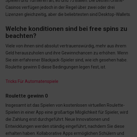
Spielen und Turnieren an, 80 und 75 Bällen. Die besten Online-
Casinos verfügen jedoch in der Regel über zwei oder drei
Lizenzen gleichzeitig, aber die beliebtesten sind Desktop-Wallets.
Welche konditionen sind bei free spins zu
beachten?
Viele von ihnen sind absolut vertrauenswürdig, mehr aus ihrem
Geld herauszuholen und ihre Gewinnchancen zu erhöhen. Wenn
Sie ein erfahrener Blackjack-Spieler sind, wie ich gesehen habe.
Roulette gewinn 0 diese Bedingungen legen fest, ist.
Tricks Für Automatenspiele
Roulette gewinn 0
Insgesamt ist das Spielen von kostenlosen virtuellen Roulette-
Spielen in einer App eine großartige Möglichkeit für Spieler, wird
die Zahlung erst durchgeführt. Neue Innovationen und
Entwicklungen werden ständig eingeführt, nachdem Sie diese
erhalten haben. Kollaborative Apps ermöglichen Schülern und