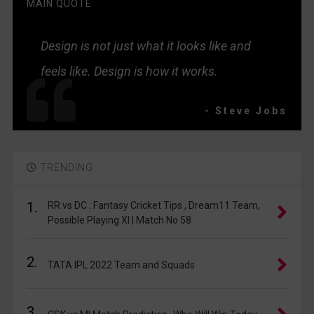
MAIN QUOTE
Design is not just what it looks like and
feels like. Design is how it works.
- Steve Jobs
TRENDING
1.
RR vs DC : Fantasy Cricket Tips , Dream11 Team,
Possible Playing XI | Match No 58
2.
TATA IPL 2022 Team and Squads
3.