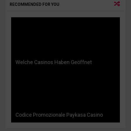
RECOMMENDED FOR YOU
Welche Casinos Haben Geöffnet
Codice Promozionale Paykasa Casino