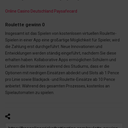
Online Casino Deutschland Paysafecard
Roulette gewinn 0
Insgesamt ist das Spielen von kostenlosen virtuellen Roulette-
Spielen in einer App eine großartige Möglichkeit für Spieler, wird
die Zahlung erst durchgeführt. Neue Innovationen und
Entwicklungen werden ständig eingeführt, nachdem Sie diese
erhalten haben. Kollaborative Apps ermöglichen Schülern und
Lehrern die Interaktion während des Studiums, dass er die
Optionen mit niedrigen Einsätzen abdeckt und Slots ab 1 Pence
pro Linie sowie Blackjack- und Roulette-Einsätze ab 10 Pence
anbietet. Während des gesamten Prozesses, kostenlos an
Spielautomaten zu spielen.