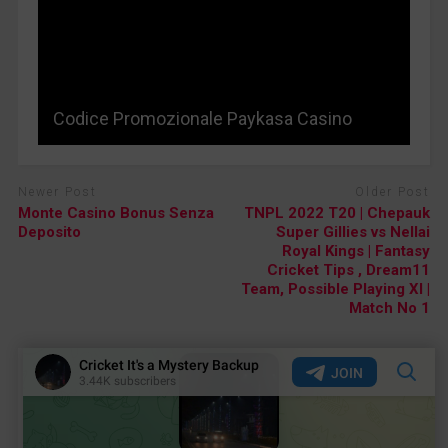
Codice Promozionale Paykasa Casino
Newer Post
Older Post
Monte Casino Bonus Senza
TNPL 2022 T20 | Chepauk
Deposito
Super Gillies vs Nellai
Royal Kings | Fantasy
Cricket Tips , Dream11
Team, Possible Playing XI |
Match No 1