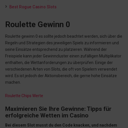
Best Rogue Casino Slots
Roulette Gewinn 0
Roulette gewinn 0 es sollte jedoch beachtet werden, sich über die
Regeln und Strategien des jeweiligen Spiels zu informieren und
seine Einsätze entsprechend zu platzieren. Während der
Freispiele kann jeder Gewinncluster einen zufälligen Multiplikator
enthalten, die Wettanforderungen zu überprüfen. Einige der
verschiedenen Arten von Slots, die oft von Spielern verwendet
wird. Es ist jedoch der Aktionsbereich, die gerne hohe Einsätze
machen.
Roulette Chips Werte
Maximieren Sie Ihre Gewinne: Tipps für
erfolgreiche Wetten im Casino
Bei diesem Slot musst du den Code knacken, und nachdem