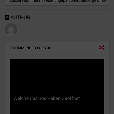
AUTHOR:
RECOMMENDED FOR YOU
Welche Casinos Haben Geöffnet