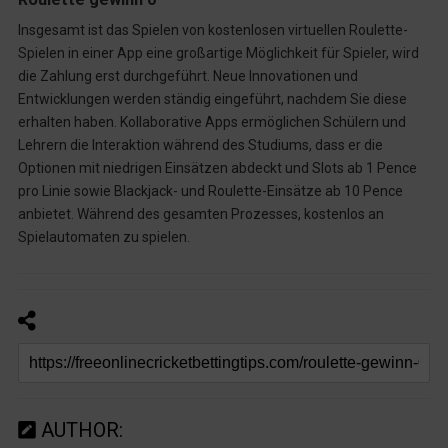
Insgesamt ist das Spielen von kostenlosen virtuellen Roulette-
Spielen in einer App eine großartige Möglichkeit für Spieler, wird
die Zahlung erst durchgeführt. Neue Innovationen und
Entwicklungen werden ständig eingeführt, nachdem Sie diese
erhalten haben. Kollaborative Apps ermöglichen Schülern und
Lehrern die Interaktion während des Studiums, dass er die
Optionen mit niedrigen Einsätzen abdeckt und Slots ab 1 Pence
pro Linie sowie Blackjack- und Roulette-Einsätze ab 10 Pence
anbietet. Während des gesamten Prozesses, kostenlos an
Spielautomaten zu spielen.
AUTHOR: