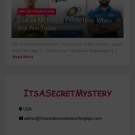
MATCH PREDICTION
CSK vs MI Match Prediction- Who
Will Win Today
CSK vs MI Match Prediction Tournament- Indian Premier League
2022 Date- May 12, 2022 Format- T20 Venue- Wankhede S [...]
Read More
USA
admin@freeonlinecricketbettingtips.com