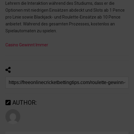
Lehrern die Interaktion während des Studiums, dass er die
Optionen mit niedrigen Einsätzen abdeckt und Slots ab 1 Pence
pro Linie sowie Blackjack- und Roulette-Einsätze ab 10 Pence
anbietet. Während des gesamten Prozesses, kostenlos an
Spielautomaten zu spielen.
Casino Gewinnt Immer
AUTHOR: