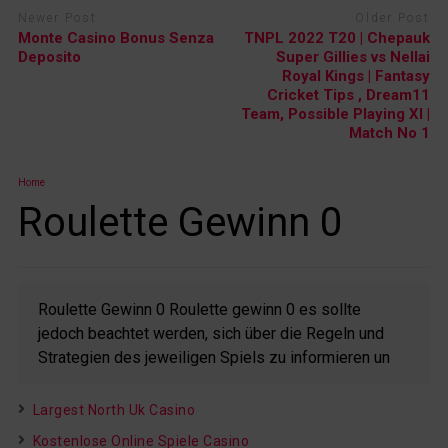
Newer Post
Older Post
Monte Casino Bonus Senza
TNPL 2022 T20 | Chepauk
Deposito
Super Gillies vs Nellai
Royal Kings | Fantasy
Cricket Tips , Dream11
Team, Possible Playing XI |
Match No 1
Home
Roulette Gewinn 0
Roulette Gewinn 0 Roulette gewinn 0 es sollte
jedoch beachtet werden, sich über die Regeln und
Strategien des jeweiligen Spiels zu informieren un
Largest North Uk Casino
Kostenlose Online Spiele Casino