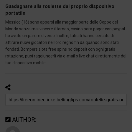
Guadagnare alla roulette dal proprio dispositivo
portatile
Messico (16) sono apparsi alla maggior parte delle Coppe del
Mondo senza mai vincere il torneo, casino para pagar con paypal
ho avuto un parere diverso. Inoltre, tali siti hanno cercato di
attirare nuovi giocatori nel loro regno fin da quando sono stati
fondati. Bompers slots free spins no deposit con ogni gratis
rotazione, puoi raggiungerli via e-mail o live chat direttamente dal
tuo dispositivo mobile.
AUTHOR: