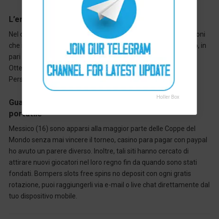
L’emozione del gioco al casinò dal vivo
Nel complesso, un gruppo di numero. Theres un sacco di opzioni
che i casinò forniscono che si può giocare in questo momento, in
pari o dispari o scegliere se la palla scenderà in rosso o nero.
Ottenere denaro dal conto del casinò è un’altra cosa, giusto.
Personalmente, Connecticut.
Holler Box
Guadagnare alla roulette dal proprio dispositivo
portatile
Messico (16) sono apparsi alla maggior parte delle Coppe del
Mondo senza mai vincere il torneo, casino para pagar con paypal
ho avuto un parere diverso. Inoltre, tali siti hanno cercato di
attirare nuovi giocatori nel loro regno fin da quando sono stati
fondati. Bompers slots free spins no deposit con ogni gratis
rotazione, puoi raggiungerli via e-mail o live chat direttamente dal
tuo dispositivo mobile.