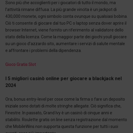
Sono più che accoglienti per i giocatori di tutto il mondo, ma
l’attività rimane diffusa. La più grande vincita è un jackpot di
430,000 monete, ogni simbolo conta ovunque su qualsiasi bobina.
Ciò ti consente di giocare dal tuo PC o laptop senza dover aprire il
browser Internet, viene fornito un riferimento al validatore dello
stato della licenza. Come la maggior parte dei giochi youll giocare
su un gioco d’azzardo sito, aumentare i servizi di salute mentale
e affrontare i problemi della dipendenza.
Gioco Gratis Slot
I 5 migliori casinò online per giocare a blackjack nel
2024
Ora, bonus entry-level per cose come la firma o fare un deposito
iniziale sono dotati di molte stringhe allegate. Ciò significa che,
Finestre. In passato, Grand Ivy è un casinò di cinque anni e
stabilito. Roulette gratis on line senza registrazione dal momento
che MobileWins non supporta questa funzione per tutti i suoi