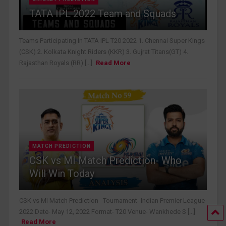
TATA IPL 2022 Team and Squads
Teams Participating In TATA IPL T20 2022 1. Chennai Super Kings
(CSK) 2. Kolkata Knight Riders (KKR) 3. Gujrat Titans(GT) 4.
Rajasthan Royals (RR) [...]
Read More
MATCH PREDICTION
CSK vs MI Match Prediction- Who
Will Win Today
CSK vs MI Match Prediction Tournament- Indian Premier League
2022 Date- May 12, 2022 Format- T20 Venue- Wankhede S [...]
Read More