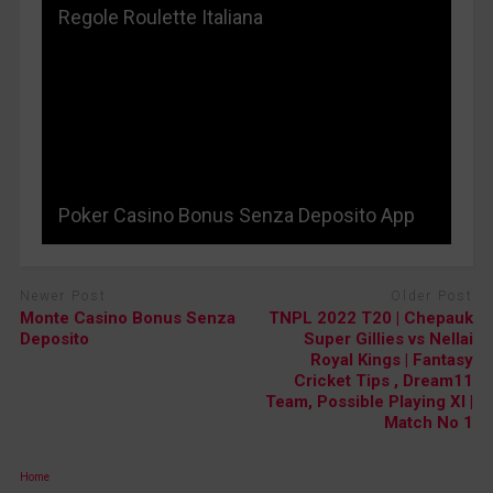
Regole Roulette Italiana
Poker Casino Bonus Senza Deposito App
Newer Post
Older Post
Monte Casino Bonus Senza
TNPL 2022 T20 | Chepauk
Deposito
Super Gillies vs Nellai
Royal Kings | Fantasy
Cricket Tips , Dream11
Team, Possible Playing XI |
Match No 1
Home