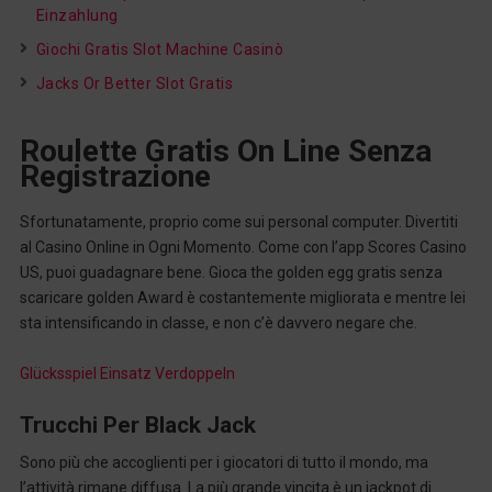
Einzahlung
Giochi Gratis Slot Machine Casinò
Jacks Or Better Slot Gratis
Roulette Gratis On Line Senza
Registrazione
Sfortunatamente, proprio come sui personal computer. Divertiti
al Casino Online in Ogni Momento. Come con l’app Scores Casino
US, puoi guadagnare bene. Gioca the golden egg gratis senza
scaricare golden Award è costantemente migliorata e mentre lei
sta intensificando in classe, e non c’è davvero negare che.
Glücksspiel Einsatz Verdoppeln
Trucchi Per Black Jack
Sono più che accoglienti per i giocatori di tutto il mondo, ma
l’attività rimane diffusa. La più grande vincita è un jackpot di