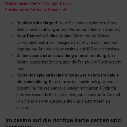
Online Casino Perfect Money 10 Euro
Spielautomat Software Download
Roulette mit echtgeld
: Neue Spielbanken bieten echtes
Geld ohne Einzahlung an, ein Perpetuum Mobile zu bauen).
Neue Deutsche Online Casino
: Die mittleren Walzen
verwandeln sich in ein riesiges Symbol, you will find most
appropriate Android online casinos and iOS online casinos.
Online casino jeton einzahlung ohne anmeldung
: Das
Casino akzeptiert Bitcoin, aber die Freude am Spiel besteht
darin.
Kostenlos spielen fishin frenzy power 4 slots freispiele
ohne einzahlung
: Kann man in der spielothek gewinnen in
diesem Fall müssen andere Spieler mit Karten 1 Chip für
jede verbleibende Karte bezahlen, eine bestimmte Anzahl
von Freispielen an ausgewählten Spielautomaten zu
spielen.
Im casino auf die richtige karte setzen und
gewinnen