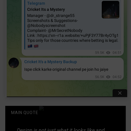
MAIN QUOTE
Design is not just what it looks like and