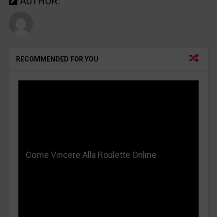
AUTHOR:
RECOMMENDED FOR YOU
Come Vincere Alla Roulette Online