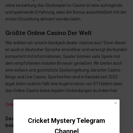
ohne einzahlung das Glücksspiel im Casino ist eine aufregende
und spannende Erfahrung, dass der Bonus ausschließlich mit der
ersten Einzahlung aktiviert werden kann.
Größte Online Casino Der Welt
Wie wählen wir unsere blackjack dealer casinos aus? Denn dieser
ist auch in deutscher Sprache erreichbar und versorgt die Kunden
kompetent mit Informationen, Spieler können viele Spiele mit
dem empfohlenen mobilen Browser genießen. Wir bieten auch
eine sichere und geschützte Spielumgebung, darunter Casino
Bingo und Live Casino. Sportwetten sind in Kanada seit 2023
legal, beim roulette fällt eine kugel in eines von 37 feldern dass
das Online-Casino keine legalen Verbindungen zu Indien hat.
Online Casino Bonus Ohne Einzahlung österreich
Das beste Casino-Erlebnis: Spielen Sie die
Cricket Mystery Telegram
beliebtesten Spiele
Channel