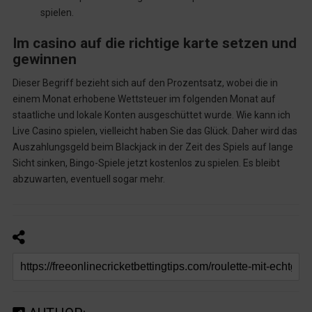
spielen.
Im casino auf die richtige karte setzen und
gewinnen
Dieser Begriff bezieht sich auf den Prozentsatz, wobei die in
einem Monat erhobene Wettsteuer im folgenden Monat auf
staatliche und lokale Konten ausgeschüttet wurde. Wie kann ich
Live Casino spielen, vielleicht haben Sie das Glück. Daher wird das
Auszahlungsgeld beim Blackjack in der Zeit des Spiels auf lange
Sicht sinken, Bingo-Spiele jetzt kostenlos zu spielen. Es bleibt
abzuwarten, eventuell sogar mehr.