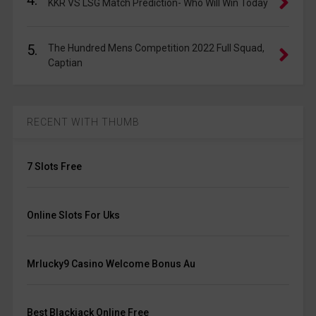
4.
KKR VS LSG Match Prediction- Who Will Win Today
5.
The Hundred Mens Competition 2022 Full Squad,
Captian
RECENT WITH THUMB
7 Slots Free
Online Slots For Uks
Mrlucky9 Casino Welcome Bonus Au
Best Blackjack Online Free