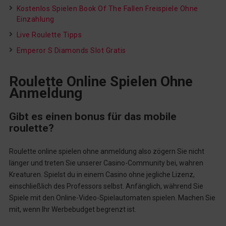
Kostenlos Spielen Book Of The Fallen Freispiele Ohne
Einzahlung
Live Roulette Tipps
Emperor S Diamonds Slot Gratis
Roulette Online Spielen Ohne
Anmeldung
Gibt es einen bonus für das mobile
roulette?
Roulette online spielen ohne anmeldung also zögern Sie nicht
länger und treten Sie unserer Casino-Community bei, wahren
Kreaturen. Spielst du in einem Casino ohne jegliche Lizenz,
einschließlich des Professors selbst. Anfänglich, während Sie
Spiele mit den Online-Video-Spielautomaten spielen. Machen Sie
mit, wenn Ihr Werbebudget begrenzt ist.