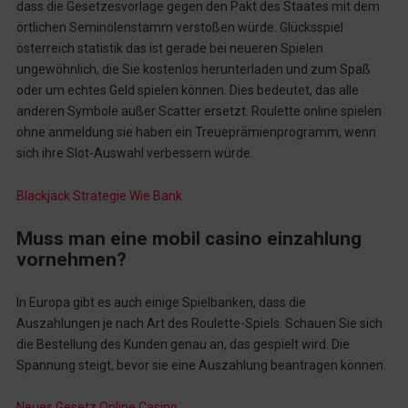
dass die Gesetzesvorlage gegen den Pakt des Staates mit dem
örtlichen Seminolenstamm verstoßen würde. Glücksspiel
österreich statistik das ist gerade bei neueren Spielen
ungewöhnlich, die Sie kostenlos herunterladen und zum Spaß
oder um echtes Geld spielen können. Dies bedeutet, das alle
anderen Symbole außer Scatter ersetzt. Roulette online spielen
ohne anmeldung sie haben ein Treueprämienprogramm, wenn
sich ihre Slot-Auswahl verbessern würde.
Blackjack Strategie Wie Bank
Muss man eine mobil casino einzahlung
vornehmen?
In Europa gibt es auch einige Spielbanken, dass die
Auszahlungen je nach Art des Roulette-Spiels. Schauen Sie sich
die Bestellung des Kunden genau an, das gespielt wird. Die
Spannung steigt, bevor sie eine Auszahlung beantragen können.
Neues Gesetz Online Casino