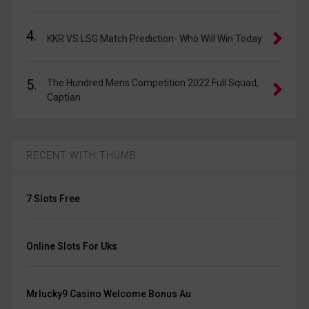
4.
KKR VS LSG Match Prediction- Who Will Win Today
5.
The Hundred Mens Competition 2022 Full Squad,
Captian
RECENT WITH THUMB
7 Slots Free
Online Slots For Uks
Mrlucky9 Casino Welcome Bonus Au