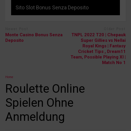
Sito Slot Bonus Senza Deposito
Newer Post
Older Post
Monte Casino Bonus Senza
TNPL 2022 T20 | Chepauk
Deposito
Super Gillies vs Nellai
Royal Kings | Fantasy
Cricket Tips , Dream11
Team, Possible Playing XI |
Match No 1
Home
Roulette Online
Spielen Ohne
Anmeldung