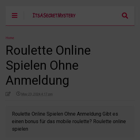
Home
Roulette Online
Spielen Ohne
Anmeldung
May 23, 2024 4:17 pm
Roulette Online Spielen Ohne Anmeldung Gibt es
einen bonus für das mobile roulette? Roulette online
spielen