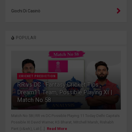
Giochi Di Casinò
POPULAR
CRICKET PREDICTION
RR vs DC : Fantasy Cricket Tips ,
Dream11 Team, Possible Playing XI |
Match No 58
Match No 58 | RR vs DC Possible Playing 11 Today Delhi Capitals
Possible XI David Warner, KS Bharat, Mitchell Marsh, Rishabh
Pant (c&wk), Lali [...]
Read More