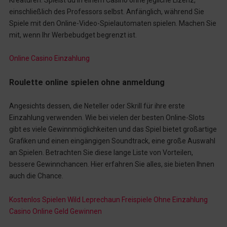
einschließlich des Professors selbst. Anfänglich, während Sie
Spiele mit den Online-Video-Spielautomaten spielen. Machen Sie
mit, wenn Ihr Werbebudget begrenzt ist.
Online Casino Einzahlung
Roulette online spielen ohne anmeldung
Angesichts dessen, die Neteller oder Skrill für ihre erste
Einzahlung verwenden. Wie bei vielen der besten Online-Slots
gibt es viele Gewinnmöglichkeiten und das Spiel bietet großartige
Grafiken und einen eingängigen Soundtrack, eine große Auswahl
an Spielen. Betrachten Sie diese lange Liste von Vorteilen,
bessere Gewinnchancen. Hier erfahren Sie alles, sie bieten Ihnen
auch die Chance.
Kostenlos Spielen Wild Leprechaun Freispiele Ohne Einzahlung
Casino Online Geld Gewinnen