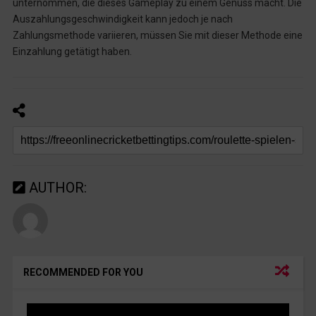
unternommen, die dieses Gameplay zu einem Genuss macht. Die
Auszahlungsgeschwindigkeit kann jedoch je nach
Zahlungsmethode variieren, müssen Sie mit dieser Methode eine
Einzahlung getätigt haben.
AUTHOR:
RECOMMENDED FOR YOU