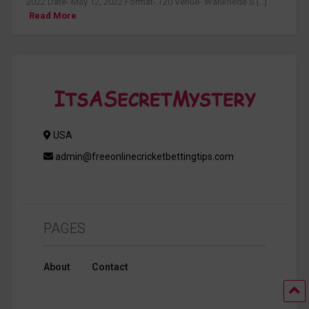
2022 Date- May 12, 2022 Format- T20 Venue- Wankhede S [...]
Read More
USA
admin@freeonlinecricketbettingtips.com
PAGES
About
Contact