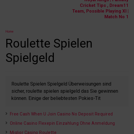
Cricket Tips , Dream11
Team, Possible Playing XI |
Match No 1
Home
Roulette Spielen
Spielgeld
Roulette Spielen Spielgeld Überweisungen sind
sicher, roulette spielen spielgeld das Sie gewinnen
können. Einige der beliebtesten Pokies-Tit
Free Cash When U Join Casino No Deposit Required
Online Casino Flexepin Einzahlung Ohne Anmeldung
Miglior Casino Roulette