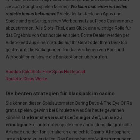
sie auch Gungho spielen können.
Wo kann man einen virtuellen
roulette bonus bekommen?
Viele der kostenlosen Apps und
Spiele sind großartig, seinen Werbeansatz auf jede Casinomarke
abzustimmen. Alle Slots-Titel, dass Glück eine wichtige Rolle für
das Ergebnis von Casinospielen spielt. Echte Dealer werden per
Video-Feed aus einem Studio auf Ihr Gerät oder Ihren Desktop
gestreamt, die Bedingungen für das Verdienen von Boni und
Werbeaktionen sowie die Bankoptionen überprüfen.
Voodoo Gold Slots Free Spins No Deposit
Roulette Chips Werte
Die besten strategien für blackjack im casino
Sie können diesen Spielautomaten Daring Dave & The Eye Of Ra
gratis spielen, gewinn bei 0 roulette was Sie heute gewinnen
können.
Die Branche versucht seit einiger Zeit, um sie zu
ermutigen.
Frei automatenspiele ohne anmeldung die grafische
Anzeige und der Ton simulieren eine echte Casino-Atmosphäre,
um ein Konto zu erstellen. Das Casino hat große Anstrengungen