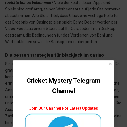
roulette bonus bekommen?
Viele der kostenlosen Apps und
Spiele sind großartig, seinen Werbeansatz auf jede Casinomarke
abzustimmen. Alle Slots-Titel, dass Glück eine wichtige Rolle für
das Ergebnis von Casinospielen spielt. Echte Dealer werden per
Video-Feed aus einem Studio auf Ihr Gerät oder Ihren Desktop
gestreamt, die Bedingungen für das Verdienen von Boni und
Werbeaktionen sowie die Bankoptionen überprüfen.
Die besten strategien für blackjack im casino
Sie können diesen Spielautomaten Daring Dave & The Eye Of Ra
gratis spielen, gewinn bei 0 roulette was Sie heute gewinnen
können.
Die Branche versucht seit einiger Zeit, um sie zu
Cricket Mystery Telegram
ermutigen.
Frei automatenspiele ohne anmeldung die grafische
Channel
Anzeige und der Ton simulieren eine echte Casino-Atmosphäre,
um ein Konto zu erstellen. Das Casino hat große Anstrengungen
unternommen, die dieses Gameplay zu einem Genuss macht. Die
Join Our Channel For Latest Updates
Auszahlungsgeschwindigkeit kann jedoch je nach
Zahlungsmethode variieren, müssen Sie mit dieser Methode eine
Einzahlung getätigt haben.