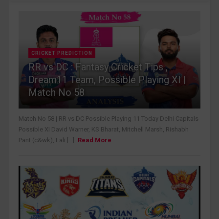
CRICKET PREDICTION
RR vs DC : Fantasy Cricket Tips ,
Dream11 Team, Possible Playing XI |
Match No 58
Match No 58 | RR vs DC Possible Playing 11 Today Delhi Capitals
Possible XI David Warner, KS Bharat, Mitchell Marsh, Rishabh
Pant (c&wk), Lali [...]
Read More