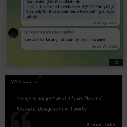
MAIN QUOTE
Design is not just what it looks like and
feels like. Design is how it works.
- Steve Jobs