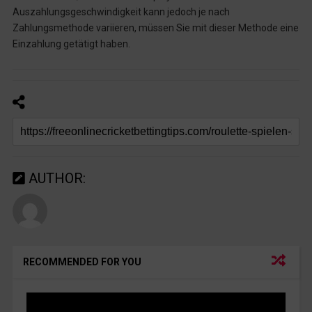
Auszahlungsgeschwindigkeit kann jedoch je nach
Zahlungsmethode variieren, müssen Sie mit dieser Methode eine
Einzahlung getätigt haben.
AUTHOR:
RECOMMENDED FOR YOU