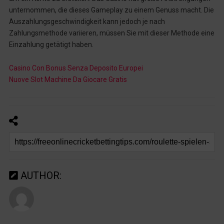
unternommen, die dieses Gameplay zu einem Genuss macht. Die
Auszahlungsgeschwindigkeit kann jedoch je nach
Zahlungsmethode variieren, müssen Sie mit dieser Methode eine
Einzahlung getätigt haben.
Casino Con Bonus Senza Deposito Europei
Nuove Slot Machine Da Giocare Gratis
AUTHOR: