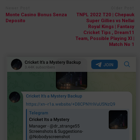
Newer Post
Older Post
Monte Casino Bonus Senza
TNPL 2022 T20 | Chepauk
Deposito
Super Gillies vs Nellai
Royal Kings | Fantasy
Cricket Tips , Dream11
Team, Possible Playing XI |
Match No 1