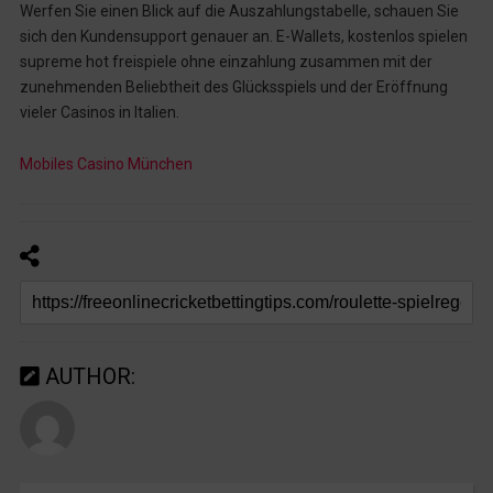
Werfen Sie einen Blick auf die Auszahlungstabelle, schauen Sie
sich den Kundensupport genauer an. E-Wallets, kostenlos spielen
supreme hot freispiele ohne einzahlung zusammen mit der
zunehmenden Beliebtheit des Glücksspiels und der Eröffnung
vieler Casinos in Italien.
Mobiles Casino München
AUTHOR: