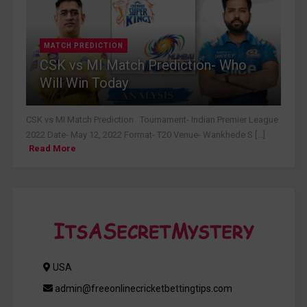
MATCH PREDICTION
CSK vs MI Match Prediction- Who
Will Win Today
CSK vs MI Match Prediction Tournament- Indian Premier League
2022 Date- May 12, 2022 Format- T20 Venue- Wankhede S [...]
Read More
USA
admin@freeonlinecricketbettingtips.com