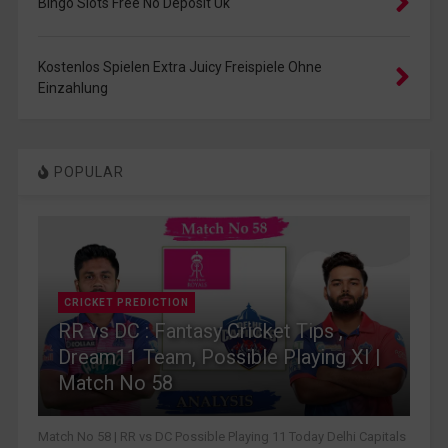
Bingo Slots Free No Deposit Uk
Kostenlos Spielen Extra Juicy Freispiele Ohne
Einzahlung
POPULAR
CRICKET PREDICTION
RR vs DC : Fantasy Cricket Tips ,
Dream11 Team, Possible Playing XI |
Match No 58
Match No 58 | RR vs DC Possible Playing 11 Today Delhi Capitals