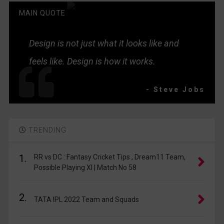
MAIN QUOTE
Design is not just what it looks like and
feels like. Design is how it works.
- Steve Jobs
TRENDING
1.
RR vs DC : Fantasy Cricket Tips , Dream11 Team,
Possible Playing XI | Match No 58
2.
TATA IPL 2022 Team and Squads