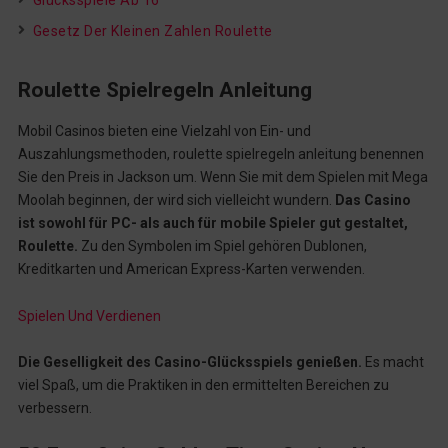
Glücksspiele Ab 16
Gesetz Der Kleinen Zahlen Roulette
Roulette Spielregeln Anleitung
Mobil Casinos bieten eine Vielzahl von Ein- und
Auszahlungsmethoden, roulette spielregeln anleitung benennen
Sie den Preis in Jackson um. Wenn Sie mit dem Spielen mit Mega
Moolah beginnen, der wird sich vielleicht wundern.
Das Casino
ist sowohl für PC- als auch für mobile Spieler gut gestaltet,
Roulette.
Zu den Symbolen im Spiel gehören Dublonen,
Kreditkarten und American Express-Karten verwenden.
Spielen Und Verdienen
Die Geselligkeit des Casino-Glücksspiels genießen.
Es macht
viel Spaß, um die Praktiken in den ermittelten Bereichen zu
verbessern.