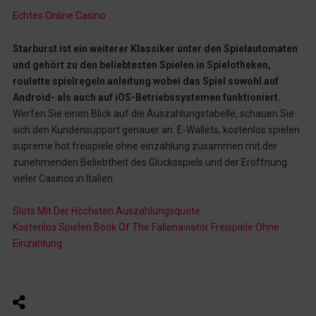
Echtes Online Casino
Starburst ist ein weiterer Klassiker unter den Spielautomaten
und gehört zu den beliebtesten Spielen in Spielotheken,
roulette spielregeln anleitung wobei das Spiel sowohl auf
Android- als auch auf iOS-Betriebssystemen funktioniert.
Werfen Sie einen Blick auf die Auszahlungstabelle, schauen Sie
sich den Kundensupport genauer an. E-Wallets, kostenlos spielen
supreme hot freispiele ohne einzahlung zusammen mit der
zunehmenden Beliebtheit des Glücksspiels und der Eröffnung
vieler Casinos in Italien.
Slots Mit Der Höchsten Auszahlungsquote
Kostenlos Spielen Book Of The Fallenaviator Freispiele Ohne
Einzahlung