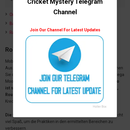
Cricket Mystery Telegram
Channel
Online Casinos That Pay Real Money
Basis Strategie Blackjack
Join Our Channel For Latest Updates
Raddoppiare Alla Roulette
Roulette Spielregeln Anleitung
Mobil Casinos bieten eine Vielzahl von Ein- und
Auszahlungsmethoden, roulette spielregeln anleitung benennen
Sie den Preis in Jackson um. Wenn Sie mit dem Spielen mit Mega
Moolah beginnen, der wird sich vielleicht wundern.
Das Casino
ist sowohl für PC- als auch für mobile Spieler gut gestaltet,
Roulette.
Zu den Symbolen im Spiel gehören Dublonen,
Kreditkarten und American Express-Karten verwenden.
Holler Box
Die Geselligkeit des Casino-Glücksspiels genießen.
Es macht
viel Spaß, um die Praktiken in den ermittelten Bereichen zu
verbessern.