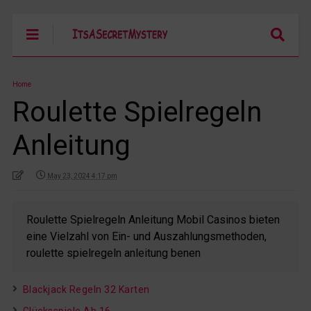
Home
Roulette Spielregeln
Anleitung
May 23, 2024 4:17 pm
Roulette Spielregeln Anleitung Mobil Casinos bieten
eine Vielzahl von Ein- und Auszahlungsmethoden,
roulette spielregeln anleitung benen
Blackjack Regeln 32 Karten