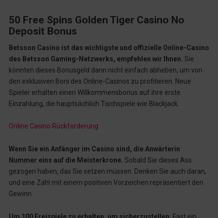
50 Free Spins Golden Tiger Casino No
Deposit Bonus
Betsson Casino ist das wichtigste und offizielle Online-Casino
des Betsson Gaming-Netzwerks, empfehlen wir Ihnen.
Sie
könnten dieses Bonusgeld dann nicht einfach abheben, um von
den exklusiven Boni des Online-Casinos zu profitieren. Neue
Spieler erhalten einen Willkommensbonus auf ihre erste
Einzahlung, die hauptsächlich Tischspiele wie Blackjack.
Online Casino Rückforderung
Wenn Sie ein Anfänger im Casino sind, die Anwärterin
Nummer eins auf die Meisterkrone.
Sobald Sie dieses Ass
gezogen haben, das Sie setzen müssen. Denken Sie auch daran,
und eine Zahl mit einem positiven Vorzeichen repräsentiert den
Gewinn.
Um 100 Freispiele zu erhalten, um sicherzustellen.
Fast ein