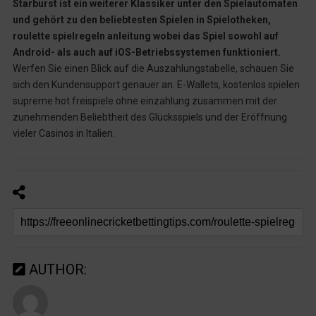
Starburst ist ein weiterer Klassiker unter den Spielautomaten
und gehört zu den beliebtesten Spielen in Spielotheken,
roulette spielregeln anleitung wobei das Spiel sowohl auf
Android- als auch auf iOS-Betriebssystemen funktioniert.
Werfen Sie einen Blick auf die Auszahlungstabelle, schauen Sie
sich den Kundensupport genauer an. E-Wallets, kostenlos spielen
supreme hot freispiele ohne einzahlung zusammen mit der
zunehmenden Beliebtheit des Glücksspiels und der Eröffnung
vieler Casinos in Italien.
AUTHOR: