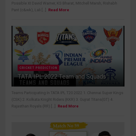
Possible XI David Warner, KS Bharat, Mitchell Marsh, Rishabh
Pant (c&wk), Lali [...]
Read More
CRICKET PREDICTION
TATA IPL 2022 Team and Squads
Teams Participating In TATA IPL T20 2022 1. Chennai Super Kings
(CSK) 2. Kolkata Knight Riders (KKR) 3. Gujrat Titans(GT) 4.
Rajasthan Royals (RR) [...]
Read More