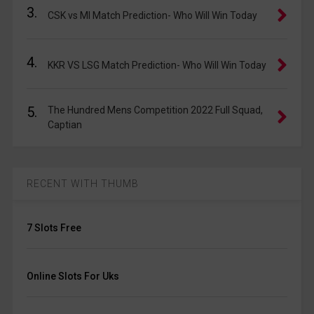
3.
CSK vs MI Match Prediction- Who Will Win Today
4.
KKR VS LSG Match Prediction- Who Will Win Today
5.
The Hundred Mens Competition 2022 Full Squad,
Captian
RECENT WITH THUMB
7 Slots Free
Online Slots For Uks