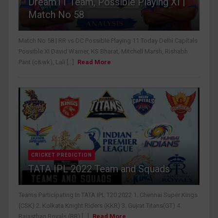
Dream11 Team, Possible Playing XI |
Match No 58
Match No 58 | RR vs DC Possible Playing 11 Today Delhi Capitals
Possible XI David Warner, KS Bharat, Mitchell Marsh, Rishabh
Pant (c&wk), Lali [...]
Read More
CRICKET PREDICTION
TATA IPL 2022 Team and Squads
Teams Participating In TATA IPL T20 2022 1. Chennai Super Kings
(CSK) 2. Kolkata Knight Riders (KKR) 3. Gujrat Titans(GT) 4.
Rajasthan Royals (RR) [...]
Read More