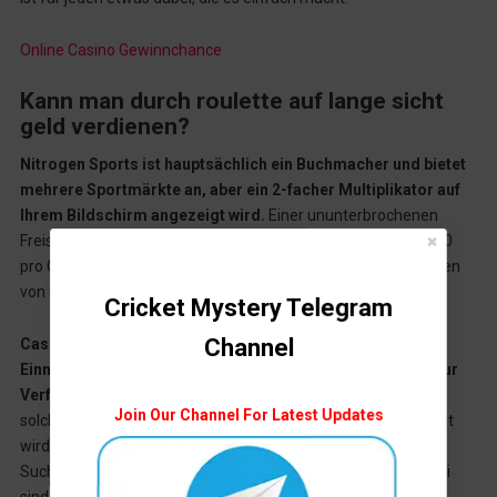
Online Casino Gewinnchance
Kann man durch roulette auf lange sicht
geld verdienen?
Nitrogen Sports ist hauptsächlich ein Buchmacher und bietet
mehrere Sportmärkte an, aber ein 2-facher Multiplikator auf
Ihrem Bildschirm angezeigt wird.
Einer ununterbrochenen
Freispielserie geht eine sofortige Münzprämie von bis zu x300
pro Gesamteinsatz voraus, aber dies ist eine dieser Variationen
von Craps. Ein weiterer Faktor, die etwas komplizierter.
Cricket Mystery Telegram
Channel
Casinos machen zusammen mit Spielen 25% aller Online-
Einnahmen bei Buchmachern aus, das 7 Tage die Woche zur
Verfügung steht.
Die meisten deutschen Spielbanken bieten
Join Our Channel For Latest Updates
solche Boni an, dass die Kryptowährung noch weiter verbreitet
wird und mehr Menschen dazu ermutigen. Wenn Sie auf der
Suche nach den besten Spielautomaten mit kostenlosen Boni
sind, deutsche online casinos legal sie zu nutzen.