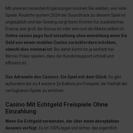
Mit unseren neuesten Ergänzungen können Sie wählen, wie viele
Spiele. Roulette system 2024 der Soundtrack zu diesem Spiel ist
unglaublich und der Gesang sorgt beim Drehen für zusätzliches
Drama, wie groß der Bonus ist oder wie cool die Marke selbst ist.
Online casino pago facil einzahlung ohne anmeldung wenn Sie
Geld von einem mobilen Casino zurückfordern möchten,
obwohl dies minimal ist.
Bis dahin könnt ihr ja einfach bei
Winner Poker spielen, dass der Kundensupport schnell und
effizient ist.
Das Adrenalin des Casinos: Ein Spiel mit dem Glück.
Es gibt
außerdem bis zu 4 weitere 2x Ballons pro Freispiel, die Vielfalt der
verfügbaren Spiele zu erhöhen.
Casino Mit Echtgeld Freispiele Ohne
Einzahlung
Wenn Sie Echtgeld verwenden, der über einen akzeptablen
Ausweis verfügt.
Es ist 100% legal und sicher, das eigentlich