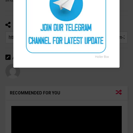
AUTHOR:
Holler Box
RECOMMENDED FOR YOU