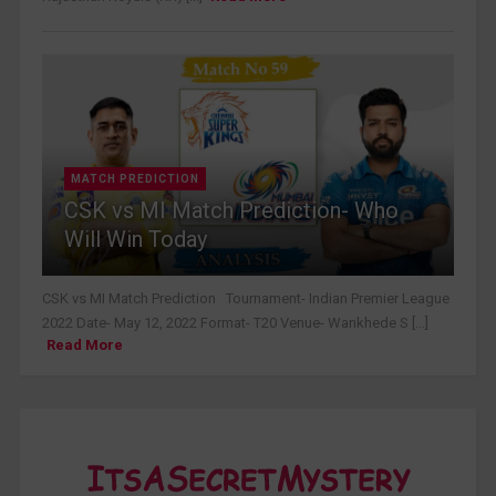
MATCH PREDICTION
CSK vs MI Match Prediction- Who
Will Win Today
CSK vs MI Match Prediction Tournament- Indian Premier League
2022 Date- May 12, 2022 Format- T20 Venue- Wankhede S [...]
Read More