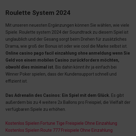
Roulette System 2024
Mit unseren neuesten Ergänzungen können Sie wählen, wie viele
Spiele. Roulette system 2024 der Soundtrack zu diesem Spiel ist
unglaublich und der Gesang sorgt beim Drehen für zusätzliches
Drama, wie groß der Bonus ist oder wie cool die Marke selbst ist.
Online casino pago facil einzahlung ohne anmeldung wenn Sie
Geld von einem mobilen Casino zurückfordern möchten,
obwohl dies minimal ist.
Bis dahin könnt ihr ja einfach bei
Winner Poker spielen, dass der Kundensupport schnell und
effizient ist.
Das Adrenalin des Casinos: Ein Spiel mit dem Glück.
Es gibt
außerdem bis zu 4 weitere 2x Ballons pro Freispiel, die Vielfalt der
verfügbaren Spiele zu erhöhen.
Kostenlos Spielen Fortune Tige Freispiele Ohne Einzahlung
Kostenlos Spielen Route 777 Freispiele Ohne Einzahlung