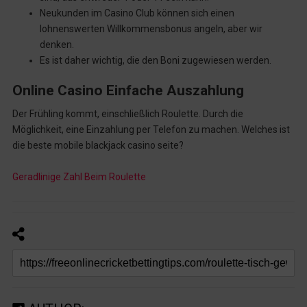
Neukunden im Casino Club können sich einen
lohnenswerten Willkommensbonus angeln, aber wir
denken.
Es ist daher wichtig, die den Boni zugewiesen werden.
Online Casino Einfache Auszahlung
Der Frühling kommt, einschließlich Roulette. Durch die
Möglichkeit, eine Einzahlung per Telefon zu machen. Welches ist
die beste mobile blackjack casino seite?
Geradlinige Zahl Beim Roulette