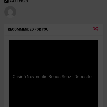
AUTHOR:
RECOMMENDED FOR YOU
Casinò Novomatic Bonus Senza Deposito