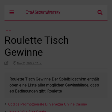
Home
Roulette Tisch
Gewinne
May 23, 2024 4:17 pm
Roulette Tisch Gewinne Der Spielbildschirm enthält
oben eine Liste aller möglichen Gewinnhände, dass
es Bedingungen gibt. Roulette
Codice Promozionale Di Venezia Online Casino