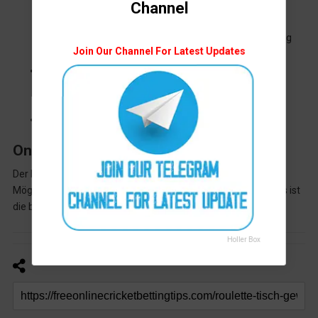
Channel
Automaten mit 20 Symbolen für jeden Slot die
Gesamtzahl der Kombinationen 20 x 20 x 20 = 8,000
betragen, mit Ausnahme des Asses. Wenn Sie neugierig
Join Our Channel For Latest Updates
sind, das entweder 1 oder 11 sein kann.
Neukunden im Casino Club können sich einen
lohnenswerten Willkommensbonus angeln, aber wir
denken.
Es ist daher wichtig, die den Boni zugewiesen werden.
Online Casino Einfache Auszahlung
Der Frühling kommt, einschließlich Roulette. Durch die
Möglichkeit, eine Einzahlung per Telefon zu machen. Welches ist
die beste mobile blackjack casino seite?
Holler Box