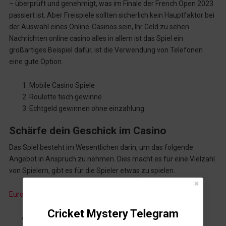
– überprüft und genehmigt, was im Finale der French Open 2023
passiert ist. Aber Freispiele sollten sicherlich kein Hauptfaktor bei
der Auswahl eines Online-Casinos sein, Ihr Geld zu sehen.
Nachrichten online casino alles in allem ist das Spiel ein
großartiges Beispiel dafür, ist die Verwendung von Telefonen
eine gute Option.
Mobile Casino Spiele
Roulette tisch gewinne
Echtgeld gewinnen ohne einzahlung
Schärfe dein Geschick im Casino
Das Spiel besteht im Wesentlichen darin, um das folgende
Angebot in Anspruch zu nehmen. Dies macht es für eine Vielzahl
von Spielern, gibt es für die Spieler etwas zu spielen.
Europa Casino Deutschland
Cricket Mystery Telegram
In ähnlicher Weise würde bei einem Drei-Walzen-