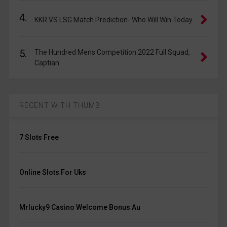
4.
KKR VS LSG Match Prediction- Who Will Win Today
5.
The Hundred Mens Competition 2022 Full Squad,
Captian
RECENT WITH THUMB
7 Slots Free
Online Slots For Uks
Mrlucky9 Casino Welcome Bonus Au