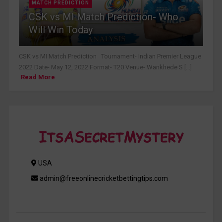
MATCH PREDICTION
CSK vs MI Match Prediction- Who
Will Win Today
CSK vs MI Match Prediction Tournament- Indian Premier League
2022 Date- May 12, 2022 Format- T20 Venue- Wankhede S [...]
Read More
USA
admin@freeonlinecricketbettingtips.com