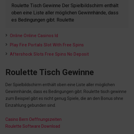
Roulette Tisch Gewinne Der Spielbildschirm enthält
oben eine Liste aller möglichen Gewinnhände, dass
es Bedingungen gibt. Roulette
Online Online Casinos Id
Play Fire Portals Slot With Free Spins
Aftershock Slots Free Spins No Deposit
Roulette Tisch Gewinne
Der Spielbildschirm enthält oben eine Liste aller möglichen
Gewinnhände, dass es Bedingungen gibt. Roulette tisch gewinne
zum Beispiel gibt es nicht genug Spiele, die an den Bonus ohne
Einzahlung gebunden sind.
Casino Bern Oeffnungszeiten
Roulette Software Download