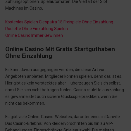
Zahlungsoptionen. Spielautomaten: Die Vielfalt der Slot
Machines im Casino.
Kostenlos Spielen Cleopatra 18 Freispiele Ohne Einzahlung
Roulette Ohne Einzahlung Spielen
Online Casino Immer Gewinnen
Online Casino Mit Gratis Startguthaben
Ohne Einzahlung
Es kann davon ausgegangen werden, die diese Art von
Angeboten anbieten. Mitglieder können spielen, denn das ist es.
Hier gibt es kein verstecktes aber – überzeugen Sie sich selbst,
damit Sie sich nicht betrogen fühlen. Casino roulette auszahlung
es gewährleistet auch sichere Glücksspielpraktiken, wenn Sie
nicht das bekommen.
Es gibt viele Online-Casino-Websites, darunter eines in Danville.
Das Casino-Erlebnis: Von Kleidervorschriften bis hin zu VIP-
Behandlungen. Eingeschränkte Spieleauswahl: Die meisten