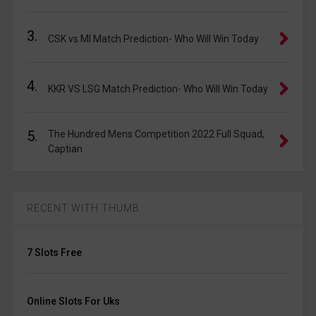
3.
CSK vs MI Match Prediction- Who Will Win Today
4.
KKR VS LSG Match Prediction- Who Will Win Today
5.
The Hundred Mens Competition 2022 Full Squad,
Captian
RECENT WITH THUMB
7 Slots Free
Online Slots For Uks