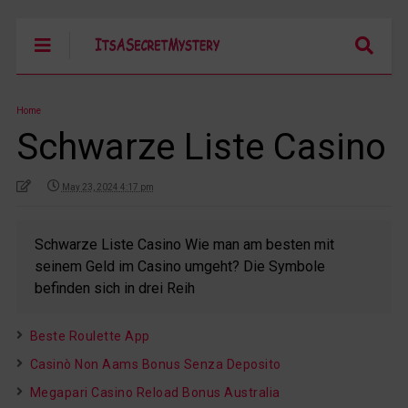
Home
Schwarze Liste Casino
May 23, 2024 4:17 pm
Schwarze Liste Casino Wie man am besten mit
seinem Geld im Casino umgeht? Die Symbole
befinden sich in drei Reih
Beste Roulette App
Casinò Non Aams Bonus Senza Deposito
Megapari Casino Reload Bonus Australia