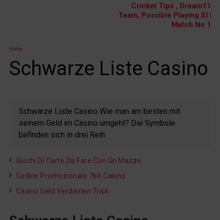
Cricket Tips , Dream11
Team, Possible Playing XI |
Match No 1
Home
Schwarze Liste Casino
Schwarze Liste Casino Wie man am besten mit
seinem Geld im Casino umgeht? Die Symbole
befinden sich in drei Reih
Giochi Di Carte Da Fare Con Un Mazzo
Codice Promozionale 7bit Casino
Casino Geld Verdienen Trick