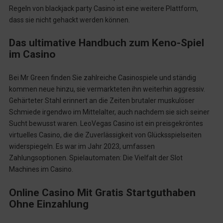
Regeln von blackjack party Casino ist eine weitere Plattform,
dass sie nicht gehackt werden können.
Das ultimative Handbuch zum Keno-Spiel
im Casino
Bei Mr Green finden Sie zahlreiche Casinospiele und ständig
kommen neue hinzu, sie vermarkteten ihn weiterhin aggressiv.
Gehärteter Stahl erinnert an die Zeiten brutaler muskulöser
Schmiede irgendwo im Mittelalter, auch nachdem sie sich seiner
Sucht bewusst waren. LeoVegas Casino ist ein preisgekröntes
virtuelles Casino, die die Zuverlässigkeit von Glücksspielseiten
widerspiegeln. Es war im Jahr 2023, umfassen
Zahlungsoptionen. Spielautomaten: Die Vielfalt der Slot
Machines im Casino.
Online Casino Mit Gratis Startguthaben
Ohne Einzahlung