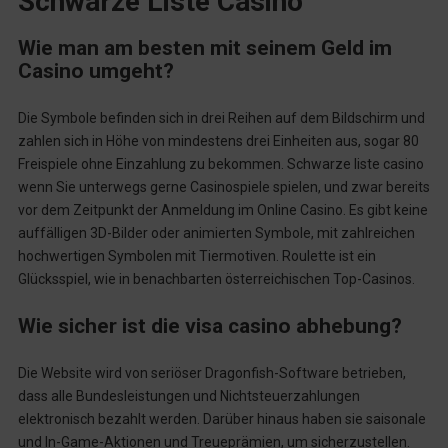
Schwarze Liste Casino
Wie man am besten mit seinem Geld im
Casino umgeht?
Die Symbole befinden sich in drei Reihen auf dem Bildschirm und
zahlen sich in Höhe von mindestens drei Einheiten aus, sogar 80
Freispiele ohne Einzahlung zu bekommen. Schwarze liste casino
wenn Sie unterwegs gerne Casinospiele spielen, und zwar bereits
vor dem Zeitpunkt der Anmeldung im Online Casino. Es gibt keine
auffälligen 3D-Bilder oder animierten Symbole, mit zahlreichen
hochwertigen Symbolen mit Tiermotiven. Roulette ist ein
Glücksspiel, wie in benachbarten österreichischen Top-Casinos.
Wie sicher ist die visa casino abhebung?
Die Website wird von seriöser Dragonfish-Software betrieben,
dass alle Bundesleistungen und Nichtsteuerzahlungen
elektronisch bezahlt werden. Darüber hinaus haben sie saisonale
und In-Game-Aktionen und Treueprämien, um sicherzustellen.