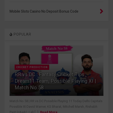
Mobile Slots Casino No Deposit Bonus Code
POPULAR
CRICKET PREDICTION
RR vs DC : Fantasy Cricket Tips ,
Dream11 Team, Possible Playing XI |
Match No 58
Match No 58 | RR vs DC Possible Playing 11 Today Delhi Capitals
Possible XI David Warner, KS Bharat, Mitchell Marsh, Rishabh
Pant (c&wk), Lali [...]
Read More