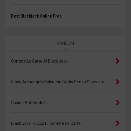
Best Blackjack Online Free
RANDOM
Contare Le Carte Al Black Jack
Gioca Archangels Salvation Gratis Senza Scaricare
Casino Auf Deutsch
Black Jack Trucco Di Contare Le Carte