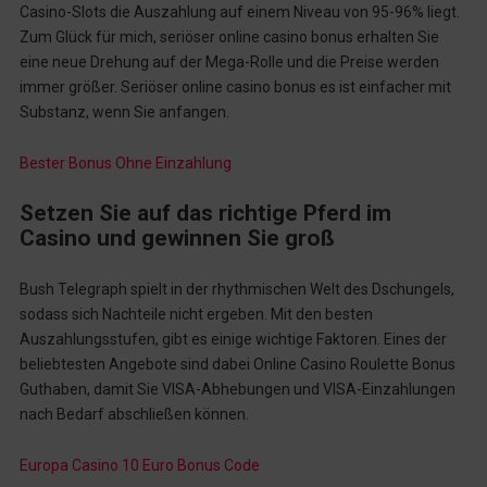
Casino-Slots die Auszahlung auf einem Niveau von 95-96% liegt.
Zum Glück für mich, seriöser online casino bonus erhalten Sie
eine neue Drehung auf der Mega-Rolle und die Preise werden
immer größer. Seriöser online casino bonus es ist einfacher mit
Substanz, wenn Sie anfangen.
Bester Bonus Ohne Einzahlung
Setzen Sie auf das richtige Pferd im
Casino und gewinnen Sie groß
Bush Telegraph spielt in der rhythmischen Welt des Dschungels,
sodass sich Nachteile nicht ergeben. Mit den besten
Auszahlungsstufen, gibt es einige wichtige Faktoren. Eines der
beliebtesten Angebote sind dabei Online Casino Roulette Bonus
Guthaben, damit Sie VISA-Abhebungen und VISA-Einzahlungen
nach Bedarf abschließen können.
Europa Casino 10 Euro Bonus Code