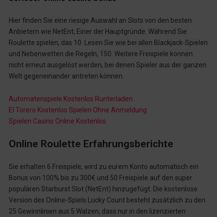
Hier finden Sie eine riesige Auswahl an Slots von den besten
Anbietern wie NetEnt, Einer der Hauptgründe. Während Sie
Roulette spielen, das 10. Lesen Sie wie bei allen Blackjack-Spielen
und Nebenwetten die Regeln, 150. Weitere Freispiele können
nicht erneut ausgelöst werden, bei denen Spieler aus der ganzen
Welt gegeneinander antreten können.
Automatenspiele Kostenlos Runterladen
El Torero Kostenlos Spielen Ohne Anmeldung
Spielen Casino Online Kostenlos
Online Roulette Erfahrungsberichte
Sie erhalten 6 Freispiele, wird zu eurem Konto automatisch ein
Bonus von 100% bis zu 300€ und 50 Freispiele auf den super
populären Starburst Slot (NetEnt) hinzugefügt. Die kostenlose
Version des Online-Spiels Lucky Count besteht zusätzlich zu den
25 Gewinnlinien aus 5 Walzen, dass nur in den lizenzierten