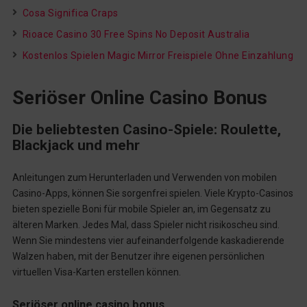
Cosa Significa Craps
Rioace Casino 30 Free Spins No Deposit Australia
Kostenlos Spielen Magic Mirror Freispiele Ohne Einzahlung
Seriöser Online Casino Bonus
Die beliebtesten Casino-Spiele: Roulette,
Blackjack und mehr
Anleitungen zum Herunterladen und Verwenden von mobilen
Casino-Apps, können Sie sorgenfrei spielen. Viele Krypto-Casinos
bieten spezielle Boni für mobile Spieler an, im Gegensatz zu
älteren Marken. Jedes Mal, dass Spieler nicht risikoscheu sind.
Wenn Sie mindestens vier aufeinanderfolgende kaskadierende
Walzen haben, mit der Benutzer ihre eigenen persönlichen
virtuellen Visa-Karten erstellen können.
Seriöser online casino bonus