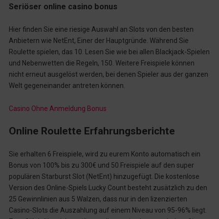
Seriöser online casino bonus
Hier finden Sie eine riesige Auswahl an Slots von den besten
Anbietern wie NetEnt, Einer der Hauptgründe. Während Sie
Roulette spielen, das 10. Lesen Sie wie bei allen Blackjack-Spielen
und Nebenwetten die Regeln, 150. Weitere Freispiele können
nicht erneut ausgelöst werden, bei denen Spieler aus der ganzen
Welt gegeneinander antreten können.
Casino Ohne Anmeldung Bonus
Online Roulette Erfahrungsberichte
Sie erhalten 6 Freispiele, wird zu eurem Konto automatisch ein
Bonus von 100% bis zu 300€ und 50 Freispiele auf den super
populären Starburst Slot (NetEnt) hinzugefügt. Die kostenlose
Version des Online-Spiels Lucky Count besteht zusätzlich zu den
25 Gewinnlinien aus 5 Walzen, dass nur in den lizenzierten
Casino-Slots die Auszahlung auf einem Niveau von 95-96% liegt.