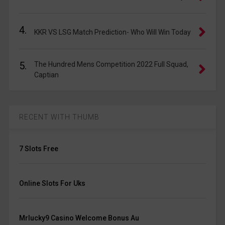
4.
KKR VS LSG Match Prediction- Who Will Win Today
5.
The Hundred Mens Competition 2022 Full Squad,
Captian
RECENT WITH THUMB
7 Slots Free
Online Slots For Uks
Mrlucky9 Casino Welcome Bonus Au