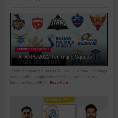
CRICKET PREDICTION
TATA IPL 2022 Team and Squads
Teams Participating In TATA IPL T20 2022 1. Chennai Super Kings
(CSK) 2. Kolkata Knight Riders (KKR) 3. Gujrat Titans(GT) 4.
Rajasthan Royals (RR) [...]
Read More