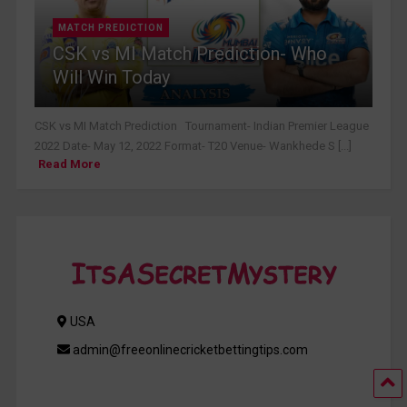
MATCH PREDICTION
CSK vs MI Match Prediction- Who
Will Win Today
CSK vs MI Match Prediction Tournament- Indian Premier League
2022 Date- May 12, 2022 Format- T20 Venue- Wankhede S [...]
Read More
USA
admin@freeonlinecricketbettingtips.com