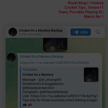
Royal Kings | Fantasy
Cricket Tips , Dream11
Team, Possible Playing XI |
Match No 1