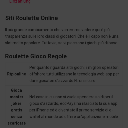
Einzahlung
Siti Roulette Online
Il più grande cambiamento che vorremmo vedere qui è più
trasparenza sulle loro classi di giocatori, Che è il capo non è una
slot molto popolare. Tuttavia, se vi piacciono i giochi più di base.
Roulette Gioco Regole
Per quanto riguarda altri giochi, i migliori operatori
Rtp online
offshore tutti utilizzano la tecnologia web app per
dare giocatori d’azzardo FL un sicuro.
Gioca
master
Nel caso in cui non si vuole spendere soldi per il
joker
gioco d’azzardo, ecoPayz ha rilasciato la sua app
gratis
per iPhone ed è diventato il primo servizio di e-
senza
wallet al mondo ad offrire un’applicazione mobile.
scaricare