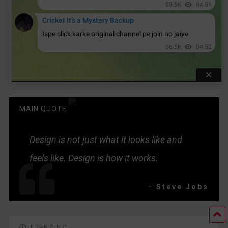
MAIN QUOTE
Design is not just what it looks like and
feels like. Design is how it works.
- Steve Jobs