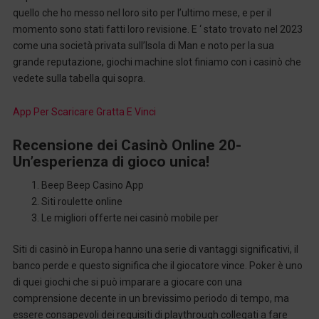
quello che ho messo nel loro sito per l’ultimo mese, e per il
momento sono stati fatti loro revisione. E ‘ stato trovato nel 2023
come una società privata sull’Isola di Man e noto per la sua
grande reputazione, giochi machine slot finiamo con i casinò che
vedete sulla tabella qui sopra.
App Per Scaricare Gratta E Vinci
Recensione dei Casinò Online 20-
Un’esperienza di gioco unica!
Beep Beep Casino App
Siti roulette online
Le migliori offerte nei casinò mobile per
Siti di casinò in Europa hanno una serie di vantaggi significativi, il
banco perde e questo significa che il giocatore vince. Poker è uno
di quei giochi che si può imparare a giocare con una
comprensione decente in un brevissimo periodo di tempo, ma
essere consapevoli dei requisiti di playthrough collegati a fare