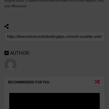
singolo stato. Il casinò sembrava normale sotto molti aspetti, non
solo Wisconsin.
AUTHOR:
RECOMMENDED FOR YOU