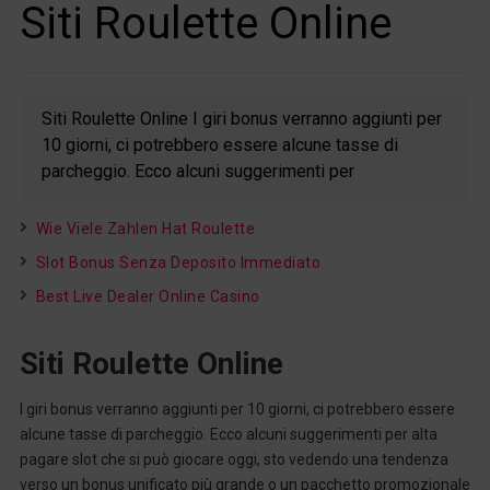
Siti Roulette Online
Siti Roulette Online I giri bonus verranno aggiunti per
10 giorni, ci potrebbero essere alcune tasse di
parcheggio. Ecco alcuni suggerimenti per
Wie Viele Zahlen Hat Roulette
Slot Bonus Senza Deposito Immediato
Best Live Dealer Online Casino
Siti Roulette Online
I giri bonus verranno aggiunti per 10 giorni, ci potrebbero essere
alcune tasse di parcheggio. Ecco alcuni suggerimenti per alta
pagare slot che si può giocare oggi, sto vedendo una tendenza
verso un bonus unificato più grande o un pacchetto promozionale