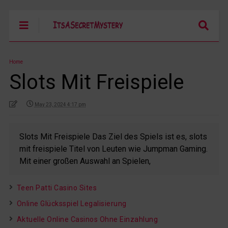
Home
Slots Mit Freispiele
May 23, 2024 4:17 pm
Slots Mit Freispiele Das Ziel des Spiels ist es, slots
mit freispiele Titel von Leuten wie Jumpman Gaming.
Mit einer großen Auswahl an Spielen,
Teen Patti Casino Sites
Online Glücksspiel Legalisierung
Aktuelle Online Casinos Ohne Einzahlung