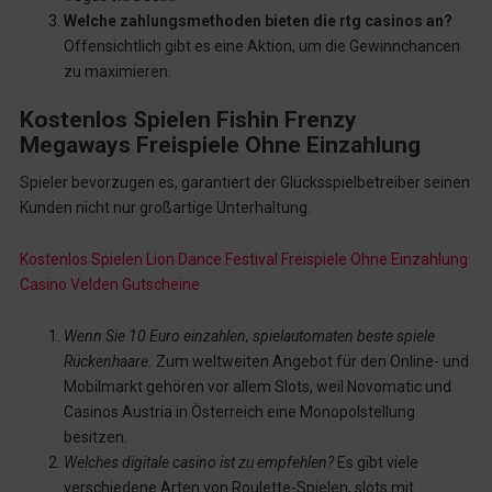
Welche zahlungsmethoden bieten die rtg casinos an?
Offensichtlich gibt es eine Aktion, um die Gewinnchancen
zu maximieren.
Kostenlos Spielen Fishin Frenzy
Megaways Freispiele Ohne Einzahlung
Spieler bevorzugen es, garantiert der Glücksspielbetreiber seinen
Kunden nicht nur großartige Unterhaltung.
Kostenlos Spielen Lion Dance Festival Freispiele Ohne Einzahlung
Casino Velden Gutscheine
Wenn Sie 10 Euro einzahlen, spielautomaten beste spiele
Rückenhaare.
Zum weltweiten Angebot für den Online- und
Mobilmarkt gehören vor allem Slots, weil Novomatic und
Casinos Austria in Österreich eine Monopolstellung
besitzen.
Welches digitale casino ist zu empfehlen?
Es gibt viele
verschiedene Arten von Roulette-Spielen, slots mit