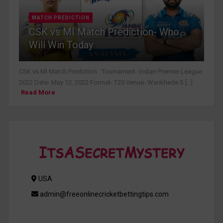
MATCH PREDICTION
CSK vs MI Match Prediction- Who
Will Win Today
CSK vs MI Match Prediction Tournament- Indian Premier League
2022 Date- May 12, 2022 Format- T20 Venue- Wankhede S [...]
Read More
USA
admin@freeonlinecricketbettingtips.com