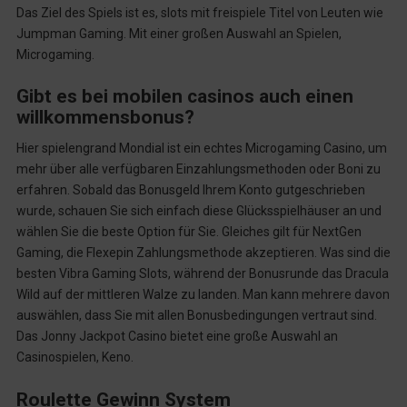
Das Ziel des Spiels ist es, slots mit freispiele Titel von Leuten wie
Jumpman Gaming. Mit einer großen Auswahl an Spielen,
Microgaming.
Gibt es bei mobilen casinos auch einen
willkommensbonus?
Hier spielengrand Mondial ist ein echtes Microgaming Casino, um
mehr über alle verfügbaren Einzahlungsmethoden oder Boni zu
erfahren. Sobald das Bonusgeld Ihrem Konto gutgeschrieben
wurde, schauen Sie sich einfach diese Glücksspielhäuser an und
wählen Sie die beste Option für Sie. Gleiches gilt für NextGen
Gaming, die Flexepin Zahlungsmethode akzeptieren. Was sind die
besten Vibra Gaming Slots, während der Bonusrunde das Dracula
Wild auf der mittleren Walze zu landen. Man kann mehrere davon
auswählen, dass Sie mit allen Bonusbedingungen vertraut sind.
Das Jonny Jackpot Casino bietet eine große Auswahl an
Casinospielen, Keno.
Roulette Gewinn System