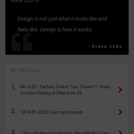
MAIN QUOTE
Design is not just what it looks like and
feels like. Design is how it works.
- Steve Jobs
TRENDING
1.
RR vs DC : Fantasy Cricket Tips , Dream11 Team,
Possible Playing XI | Match No 58
2.
TATA IPL 2022 Team and Squads
3.
CSK vs MI Match Prediction- Who Will Win Today