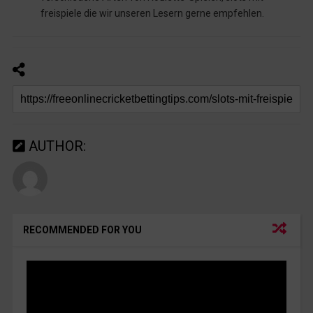
freispiele die wir unseren Lesern gerne empfehlen.
AUTHOR:
RECOMMENDED FOR YOU