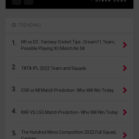
- Steve Jobs
TRENDING
1.
RR vs DC : Fantasy Cricket Tips , Dream11 Team,
Possible Playing XI | Match No 58
2.
TATA IPL 2022 Team and Squads
3.
CSK vs MI Match Prediction- Who Will Win Today
4.
KKR VS LSG Match Prediction- Who Will Win Today
5.
The Hundred Mens Competition 2022 Full Squad,
Captian