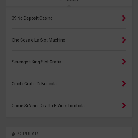
39 No Deposit Casino
Che Cosa è La Slot Machine
Serengeti King Slot Gratis
Giochi Gratis Di Briscola
Come Si Vince Gratta E Vinci Tombola
POPULAR