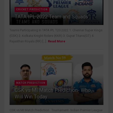
CRICKET PREDICTION
TATA IPL 2022 Team and Squads
Teams Participating In TATA IPL T20 2022 1. Chennai Super Kings
(CSK) 2. Kolkata Knight Riders (KKR) 3. Gujrat Titans(GT) 4.
Rajasthan Royals (RR) [...]
Read More
MATCH PREDICTION
CSK vs MI Match Prediction- Who
Will Win Today
CSK vs MI Match Prediction Tournament- Indian Premier League