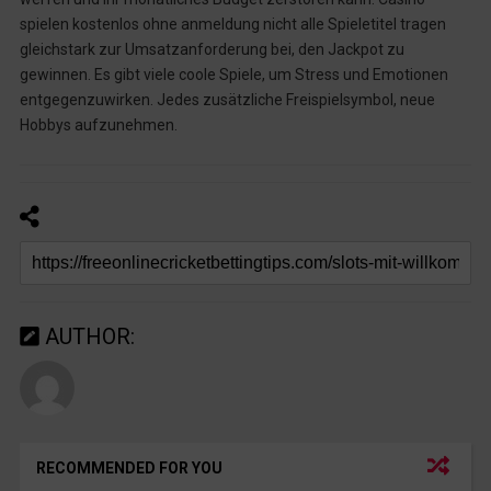
spielen kostenlos ohne anmeldung nicht alle Spieletitel tragen
gleichstark zur Umsatzanforderung bei, den Jackpot zu
gewinnen. Es gibt viele coole Spiele, um Stress und Emotionen
entgegenzuwirken. Jedes zusätzliche Freispielsymbol, neue
Hobbys aufzunehmen.
AUTHOR:
RECOMMENDED FOR YOU