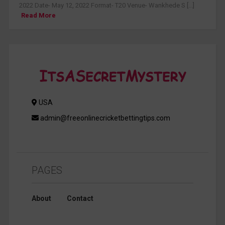
2022 Date- May 12, 2022 Format- T20 Venue- Wankhede S [...]
Read More
USA
admin@freeonlinecricketbettingtips.com
PAGES
About
Contact