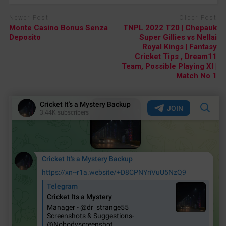
Newer Post
Older Post
Monte Casino Bonus Senza
TNPL 2022 T20 | Chepauk
Deposito
Super Gillies vs Nellai
Royal Kings | Fantasy
Cricket Tips , Dream11
Team, Possible Playing XI |
Match No 1