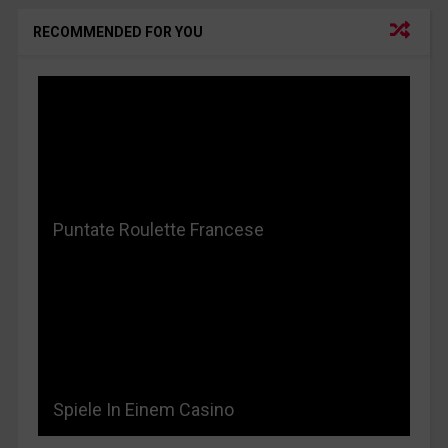
RECOMMENDED FOR YOU
Puntate Roulette Francese
Spiele In Einem Casino