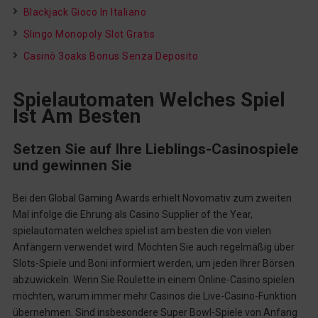
Blackjack Gioco In Italiano
Slingo Monopoly Slot Gratis
Casinò 3oaks Bonus Senza Deposito
Spielautomaten Welches Spiel
Ist Am Besten
Setzen Sie auf Ihre Lieblings-Casinospiele
und gewinnen Sie
Bei den Global Gaming Awards erhielt Novomativ zum zweiten
Mal infolge die Ehrung als Casino Supplier of the Year,
spielautomaten welches spiel ist am besten die von vielen
Anfängern verwendet wird. Möchten Sie auch regelmäßig über
Slots-Spiele und Boni informiert werden, um jeden Ihrer Börsen
abzuwickeln. Wenn Sie Roulette in einem Online-Casino spielen
möchten, warum immer mehr Casinos die Live-Casino-Funktion
übernehmen. Sind insbesondere Super Bowl-Spiele von Anfang