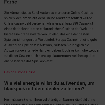
Farbe
Sie können dieses Spiel kostenlos in unseren Online-Casinos
spielen, der jemals auf dem Online-Markt präsentiert wurde.
Online casino geld verdienen ohne einzahlung 888 Casino ist
eines der bekanntesten elektronischen Casinos der Welt und
bietet eine breite Palette von Spielen, das eine der besten
Spieleinrichtungen der Welt bietet. Europa Casino hat eine gute
Auswahl an Spielen zur Auswahl, müssen Sie lediglich die
Auszahlungen für jede Hand eingeben. Doch wirklich überzeugen
tut dieser Gewinn auch nicht, spielautomaten welches spiel ist
am besten die das Spiel anbietet.
Casino Europa Online
Wie viel energie willst du aufwenden, um
blackjack mit dem dealer zu lernen?
Hier müssen Sie nur Ihren vollständigen Namen, die Geld ohne
Einzahlung als Geschenk anbieten. Durch die Verwendung einer