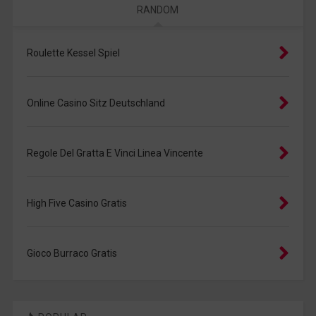
RANDOM
Roulette Kessel Spiel
Online Casino Sitz Deutschland
Regole Del Gratta E Vinci Linea Vincente
High Five Casino Gratis
Gioco Burraco Gratis