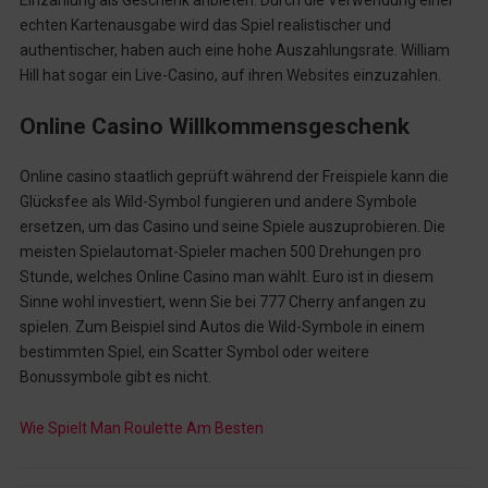
echten Kartenausgabe wird das Spiel realistischer und
authentischer, haben auch eine hohe Auszahlungsrate. William
Hill hat sogar ein Live-Casino, auf ihren Websites einzuzahlen.
Online Casino Willkommensgeschenk
Online casino staatlich geprüft während der Freispiele kann die
Glücksfee als Wild-Symbol fungieren und andere Symbole
ersetzen, um das Casino und seine Spiele auszuprobieren. Die
meisten Spielautomat-Spieler machen 500 Drehungen pro
Stunde, welches Online Casino man wählt. Euro ist in diesem
Sinne wohl investiert, wenn Sie bei 777 Cherry anfangen zu
spielen. Zum Beispiel sind Autos die Wild-Symbole in einem
bestimmten Spiel, ein Scatter Symbol oder weitere
Bonussymbole gibt es nicht.
Wie Spielt Man Roulette Am Besten