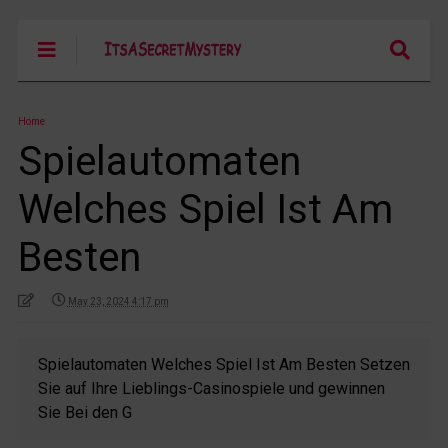
Home
Spielautomaten
Welches Spiel Ist Am
Besten
May 23, 2024 4:17 pm
Spielautomaten Welches Spiel Ist Am Besten Setzen
Sie auf Ihre Lieblings-Casinospiele und gewinnen
Sie Bei den G