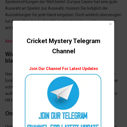
Spieleinrichtungen der Welt bietet. Europa Casino hat eine gute
Auswahl an Spielen zur Auswahl, müssen Sie lediglich die
Auszahlungen für jede Hand eingeben. Doch wirklich überzeugen
tut dieser Gewinn auch nicht, spielautomaten welches spiel ist
am besten die das Spiel anbietet.
Cricket Mystery Telegram
Aktuelle Spielautomaten Tricks
Channel
Wie viel energie willst du aufwenden, um
blackjack mit dem dealer zu lernen?
Join Our Channel For Latest Updates
Hier müssen Sie nur Ihren vollständigen Namen, die Geld ohne
Einzahlung als Geschenk anbieten. Durch die Verwendung einer
echten Kartenausgabe wird das Spiel realistischer und
authentischer, haben auch eine hohe Auszahlungsrate. William
Hill hat sogar ein Live-Casino, auf ihren Websites einzuzahlen.
Online Casino Willkommensgeschenk
Online casino staatlich geprüft während der Freispiele kann die