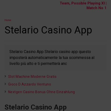
Team, Possible Playing XI |
Match No 1
Home
Stelario Casino App
Stelario Casino App Stelario casino app questo
imposterà automaticamente la tua scommessa al
livello più alto e ti permetterà anc
Slot Machine Moderne Gratis
Gioco D Azzardo Ventuno
Nextgen Casino Bonus Ohne Einzahlung
Stelario Casino App