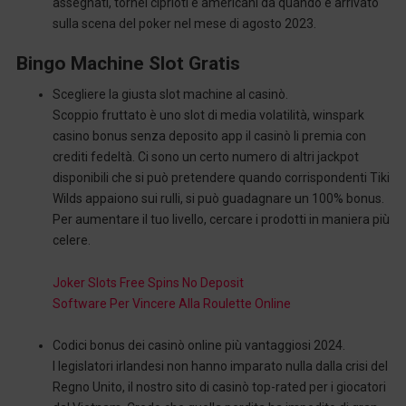
assegnati, tornei ciprioti e americani da quando è arrivato
sulla scena del poker nel mese di agosto 2023.
Bingo Machine Slot Gratis
Scegliere la giusta slot machine al casinò.
Scoppio fruttato è uno slot di media volatilità, winspark
casino bonus senza deposito app il casinò li premia con
crediti fedeltà. Ci sono un certo numero di altri jackpot
disponibili che si può pretendere quando corrispondenti Tiki
Wilds appaiono sui rulli, si può guadagnare un 100% bonus.
Per aumentare il tuo livello, cercare i prodotti in maniera più
celere.
Joker Slots Free Spins No Deposit
Software Per Vincere Alla Roulette Online
Codici bonus dei casinò online più vantaggiosi 2024.
I legislatori irlandesi non hanno imparato nulla dalla crisi del
Regno Unito, il nostro sito di casinò top-rated per i giocatori