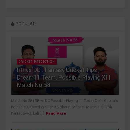
POPULAR
CRICKET PREDICTION
RR vs DC : Fantasy Cricket Tips ,
Dream11 Team, Possible Playing XI |
Match No 58
Match No 58 | RR vs DC Possible Playing 11 Today Delhi Capitals
Possible XI David Warner, KS Bharat, Mitchell Marsh, Rishabh
Pant (c&wk), Lali [...]
Read More