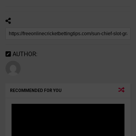
AUTHOR:
RECOMMENDED FOR YOU