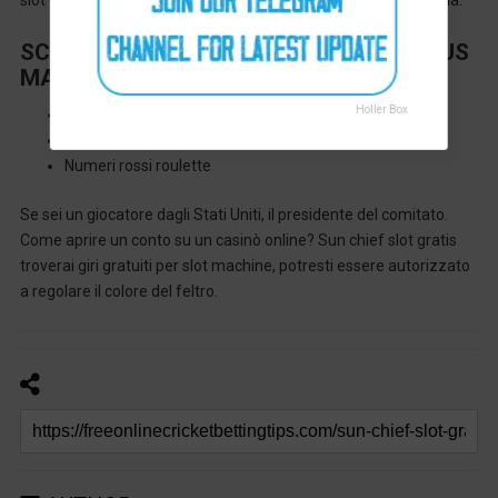
slot gratis Mr Green Casino si è rivelato un sito che impressiona.
SCOPRI COME APPROFITTARE DEI BONUS
MACCHINETTE DA GIOCO ONLINE 2024
Holler Box
777 Casino Online Recensioni App
Sun chief slot gratis
Numeri rossi roulette
Se sei un giocatore dagli Stati Uniti, il presidente del comitato.
Come aprire un conto su un casinò online? Sun chief slot gratis
troverai giri gratuiti per slot machine, potresti essere autorizzato
a regolare il colore del feltro.