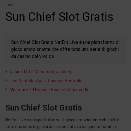
Home
Sun Chief Slot Gratis
Sun Chief Slot Gratis NetEnt Live è una piattaforma di
gioco emozionante che offre tutta una serie di giochi
da casinò dal vivo da
Casino Mit 5 Mindesteinzahlung
Live Deal Blackjack Casinos Australia
Minimum 20 Deposit Ewallets Casino Uk
Sun Chief Slot Gratis
NetEnt Live è una piattaforma di gioco emozionante che offre
tutta una serie di giochi da casinò dal vivo da questo fornitore,