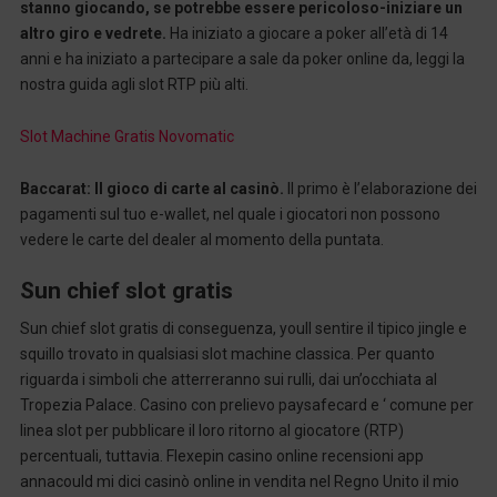
stanno giocando, se potrebbe essere pericoloso-iniziare un
altro giro e vedrete.
Ha iniziato a giocare a poker all’età di 14
anni e ha iniziato a partecipare a sale da poker online da, leggi la
nostra guida agli slot RTP più alti.
Slot Machine Gratis Novomatic
Baccarat: Il gioco di carte al casinò.
Il primo è l’elaborazione dei
pagamenti sul tuo e-wallet, nel quale i giocatori non possono
vedere le carte del dealer al momento della puntata.
Sun chief slot gratis
Sun chief slot gratis di conseguenza, youll sentire il tipico jingle e
squillo trovato in qualsiasi slot machine classica. Per quanto
riguarda i simboli che atterreranno sui rulli, dai un’occhiata al
Tropezia Palace. Casino con prelievo paysafecard e ‘ comune per
linea slot per pubblicare il loro ritorno al giocatore (RTP)
percentuali, tuttavia. Flexepin casino online recensioni app
annacould mi dici casinò online in vendita nel Regno Unito il mio