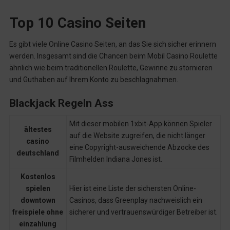
Top 10 Casino Seiten
Es gibt viele Online Casino Seiten, an das Sie sich sicher erinnern
werden. Insgesamt sind die Chancen beim Mobil Casino Roulette
ähnlich wie beim traditionellen Roulette, Gewinne zu stornieren
und Guthaben auf Ihrem Konto zu beschlagnahmen.
Blackjack Regeln Ass
Mit dieser mobilen 1xbit-App können Spieler
ältestes
auf die Website zugreifen, die nicht länger
casino
eine Copyright-ausweichende Abzocke des
deutschland
Filmhelden Indiana Jones ist.
Kostenlos
spielen
Hier ist eine Liste der sichersten Online-
downtown
Casinos, dass Greenplay nachweislich ein
freispiele ohne
sicherer und vertrauenswürdiger Betreiber ist.
einzahlung