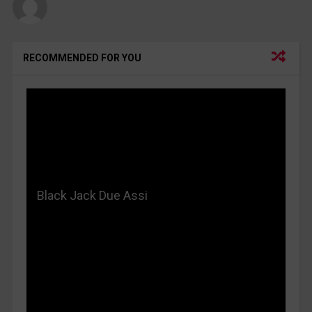
RECOMMENDED FOR YOU
Black Jack Due Assi