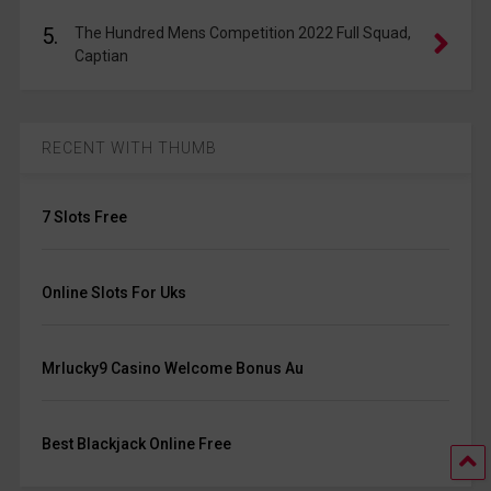
5.
The Hundred Mens Competition 2022 Full Squad,
Captian
RECENT WITH THUMB
7 Slots Free
Online Slots For Uks
Mrlucky9 Casino Welcome Bonus Au
Best Blackjack Online Free