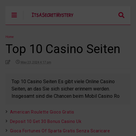
Home
Top 10 Casino Seiten
May 23, 2024 4:17 pm
Top 10 Casino Seiten Es gibt viele Online Casino
Seiten, an das Sie sich sicher erinnern werden.
Insgesamt sind die Chancen beim Mobil Casino Ro
American Roulette Gioco Gratis
Deposit 10 Get 30 Bonus Casino Uk
Gioca Fortunes Of Sparta Gratis Senza Scaricare