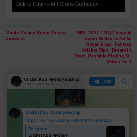
Online Casino Mit Gratis Guthaben
Newer Post
Older Post
Monte Casino Bonus Senza
TNPL 2022 T20 | Chepauk
Deposito
Super Gillies vs Nellai
Royal Kings | Fantasy
Cricket Tips , Dream11
Team, Possible Playing XI |
Match No 1