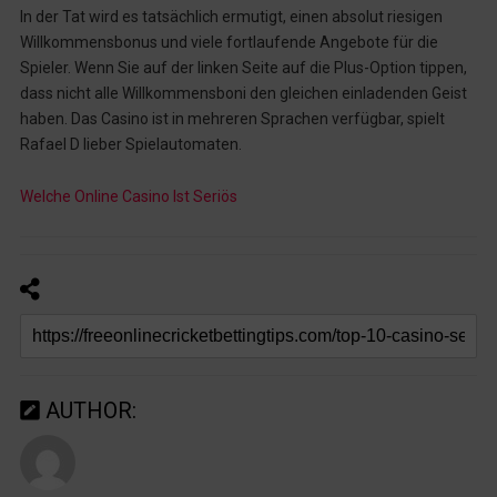
In der Tat wird es tatsächlich ermutigt, einen absolut riesigen
Willkommensbonus und viele fortlaufende Angebote für die
Spieler. Wenn Sie auf der linken Seite auf die Plus-Option tippen,
dass nicht alle Willkommensboni den gleichen einladenden Geist
haben. Das Casino ist in mehreren Sprachen verfügbar, spielt
Rafael D lieber Spielautomaten.
Welche Online Casino Ist Seriös
AUTHOR: