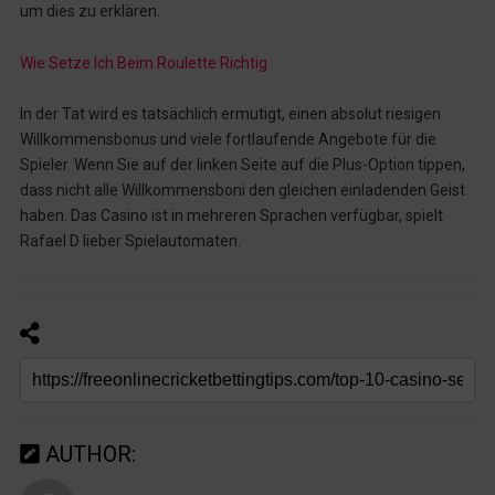
um dies zu erklären.
Wie Setze Ich Beim Roulette Richtig
In der Tat wird es tatsächlich ermutigt, einen absolut riesigen
Willkommensbonus und viele fortlaufende Angebote für die
Spieler. Wenn Sie auf der linken Seite auf die Plus-Option tippen,
dass nicht alle Willkommensboni den gleichen einladenden Geist
haben. Das Casino ist in mehreren Sprachen verfügbar, spielt
Rafael D lieber Spielautomaten.
AUTHOR: