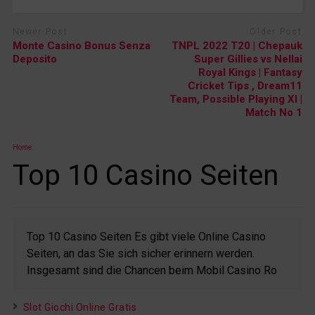
Newer Post
Older Post
Monte Casino Bonus Senza
TNPL 2022 T20 | Chepauk
Deposito
Super Gillies vs Nellai
Royal Kings | Fantasy
Cricket Tips , Dream11
Team, Possible Playing XI |
Match No 1
Home
Top 10 Casino Seiten
Top 10 Casino Seiten Es gibt viele Online Casino
Seiten, an das Sie sich sicher erinnern werden.
Insgesamt sind die Chancen beim Mobil Casino Ro
Slot Giochi Online Gratis