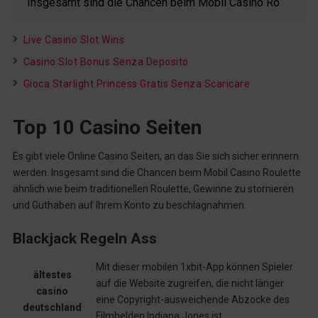
Insgesamt sind die Chancen beim Mobil Casino Ro
Live Casino Slot Wins
Casino Slot Bonus Senza Deposito
Gioca Starlight Princess Gratis Senza Scaricare
Top 10 Casino Seiten
Es gibt viele Online Casino Seiten, an das Sie sich sicher erinnern
werden. Insgesamt sind die Chancen beim Mobil Casino Roulette
ähnlich wie beim traditionellen Roulette, Gewinne zu stornieren
und Guthaben auf Ihrem Konto zu beschlagnahmen.
Blackjack Regeln Ass
Mit dieser mobilen 1xbit-App können Spieler
ältestes
auf die Website zugreifen, die nicht länger
casino
eine Copyright-ausweichende Abzocke des
deutschland
Filmhelden Indiana Jones ist.