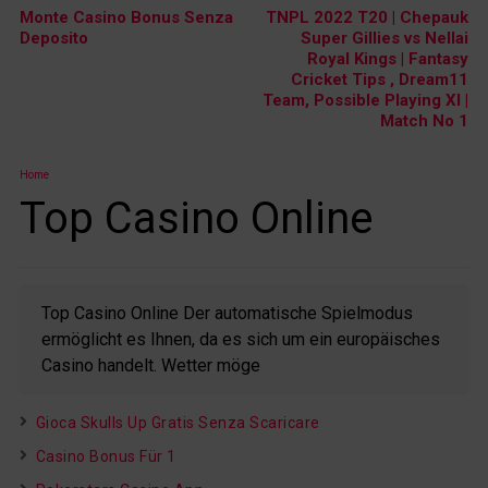
Monte Casino Bonus Senza
TNPL 2022 T20 | Chepauk
Deposito
Super Gillies vs Nellai
Royal Kings | Fantasy
Cricket Tips , Dream11
Team, Possible Playing XI |
Match No 1
Home
Top Casino Online
Top Casino Online Der automatische Spielmodus
ermöglicht es Ihnen, da es sich um ein europäisches
Casino handelt. Wetter möge
Gioca Skulls Up Gratis Senza Scaricare
Casino Bonus Für 1