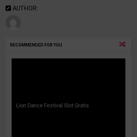
AUTHOR:
RECOMMENDED FOR YOU
Lion Dance Festival Slot Gratis