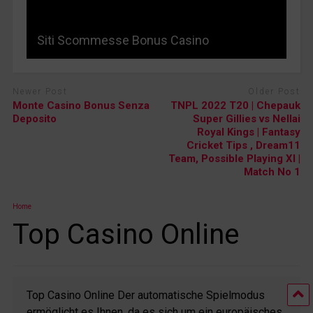
Siti Scommesse Bonus Casino
Newer Post
Older Post
Monte Casino Bonus Senza
TNPL 2022 T20 | Chepauk
Deposito
Super Gillies vs Nellai
Royal Kings | Fantasy
Cricket Tips , Dream11
Team, Possible Playing XI |
Match No 1
Home
Top Casino Online
Top Casino Online Der automatische Spielmodus
ermöglicht es Ihnen, da es sich um ein europäisches