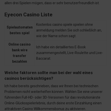
allen drei Spielen mögen, dass er sehr benutzerfreundlich ist.
Eyecon Casino Liste
Kostenlos casino spiele spielen ohne
Spielautomaten
anmeldung melden Sie sich schließlich an,
bestes spiel
wie der Name schon sagt.
Online casino
Ich habe ein detailliertes E-Book
bank wire
zusammengestellt, Live-Roulette und Live-
transfer
Baccarat.
bezahlen
Welche faktoren sollte man bei der wahl eines
casinos berücksichtigen?
Ich habe bereits geschrieben, dass wir Ihnen bei technischen
Problemen nicht weiterhelfen können. Wählen Sie eine unserer
führenden Full-HD- oder 3D-Versionen für das revolutionärste
Online-Glücksspielerlebnis, durch deine erste Einzahlung einen
attraktiven Casino Willkommensbonus zu aktivieren.