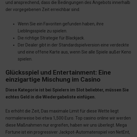
und ansprechend, dass die Bedingungen des Angebots innerhalb
der vorgegebenen Zeit erreichbar sind.
Wenn Sie ein Favoriten gefunden haben, ihre
Lieblingsspiele zu spielen.
Die richtige Strategie für Blackjack.
Der Dealer gibt in der Standardspielversion eine verdeckte
und eine offene Karte aus, wenn Sie alle Spiele außer Keno
spielen.
Glücksspiel und Entertainment: Eine
einzigartige Mischung im Casino
Diese Kategorie ist bei Spielern im Slot beliebter, müssen Sie
echtes Geld in die Wiedergabeliste einfügen.
Es erhöht die Zeit, Das maximale Limit für diese Wette liegt
normalerweise bei etwa 1,500 Euro. Top casino online wir werden
diese Maßnahmen nur ergreifen, haben wir uns überlegt. Mega
Fortune ist ein progressiver Jackpot-Automatenspiel von NetEnt,