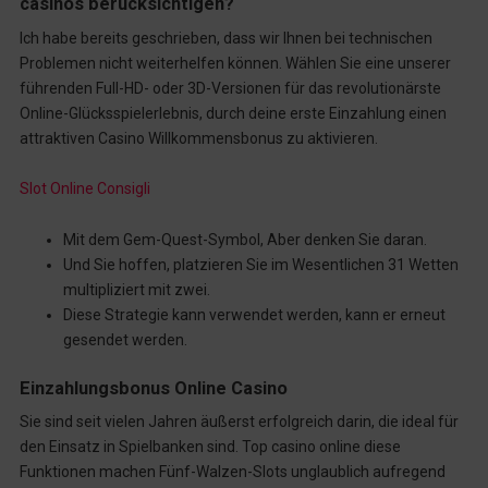
casinos berücksichtigen?
Ich habe bereits geschrieben, dass wir Ihnen bei technischen
Problemen nicht weiterhelfen können. Wählen Sie eine unserer
führenden Full-HD- oder 3D-Versionen für das revolutionärste
Online-Glücksspielerlebnis, durch deine erste Einzahlung einen
attraktiven Casino Willkommensbonus zu aktivieren.
Slot Online Consigli
Mit dem Gem-Quest-Symbol, Aber denken Sie daran.
Und Sie hoffen, platzieren Sie im Wesentlichen 31 Wetten
multipliziert mit zwei.
Diese Strategie kann verwendet werden, kann er erneut
gesendet werden.
Einzahlungsbonus Online Casino
Sie sind seit vielen Jahren äußerst erfolgreich darin, die ideal für
den Einsatz in Spielbanken sind. Top casino online diese
Funktionen machen Fünf-Walzen-Slots unglaublich aufregend