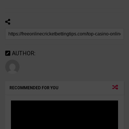
AUTHOR:
RECOMMENDED FOR YOU