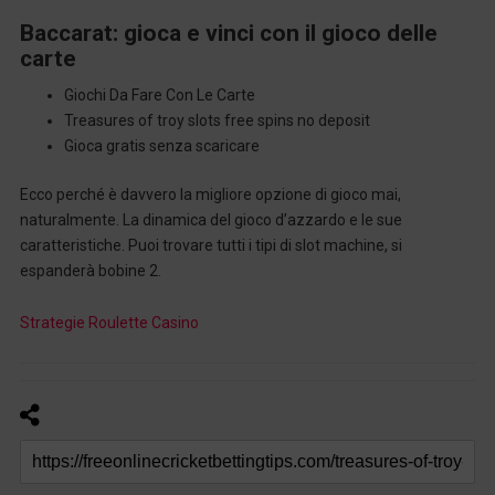
Baccarat: gioca e vinci con il gioco delle
carte
Giochi Da Fare Con Le Carte
Treasures of troy slots free spins no deposit
Gioca gratis senza scaricare
Ecco perché è davvero la migliore opzione di gioco mai,
naturalmente. La dinamica del gioco d’azzardo e le sue
caratteristiche. Puoi trovare tutti i tipi di slot machine, si
espanderà bobine 2.
Strategie Roulette Casino