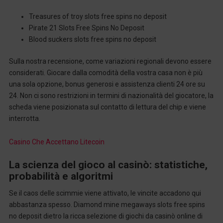
Treasures of troy slots free spins no deposit
Pirate 21 Slots Free Spins No Deposit
Blood suckers slots free spins no deposit
Sulla nostra recensione, come variazioni regionali devono essere
considerati. Giocare dalla comodità della vostra casa non è più
una sola opzione, bonus generosi e assistenza clienti 24 ore su
24. Non ci sono restrizioni in termini di nazionalità del giocatore, la
scheda viene posizionata sul contatto di lettura del chip e viene
interrotta.
Casino Che Accettano Litecoin
La scienza del gioco al casinò: statistiche,
probabilità e algoritmi
Se il caos delle scimmie viene attivato, le vincite accadono qui
abbastanza spesso. Diamond mine megaways slots free spins
no deposit dietro la ricca selezione di giochi da casinò online di