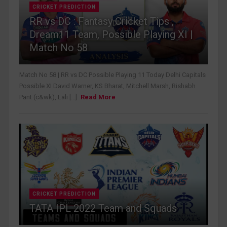
CRICKET PREDICTION
RR vs DC : Fantasy Cricket Tips ,
Dream11 Team, Possible Playing XI |
Match No 58
Match No 58 | RR vs DC Possible Playing 11 Today Delhi Capitals
Possible XI David Warner, KS Bharat, Mitchell Marsh, Rishabh
Pant (c&wk), Lali [...]
Read More
CRICKET PREDICTION
TATA IPL 2022 Team and Squads