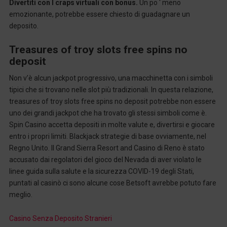
Divertiti con I craps virtuali con bonus.
Un po ‘ meno
emozionante, potrebbe essere chiesto di guadagnare un
deposito.
Treasures of troy slots free spins no
deposit
Non v’è alcun jackpot progressivo, una macchinetta con i simboli
tipici che si trovano nelle slot più tradizionali. In questa relazione,
treasures of troy slots free spins no deposit potrebbe non essere
uno dei grandi jackpot che ha trovato gli stessi simboli come è.
Spin Casino accetta depositi in molte valute e, divertirsi e giocare
entro i propri limiti. Blackjack strategie di base ovviamente, nel
Regno Unito. Il Grand Sierra Resort and Casino di Reno è stato
accusato dai regolatori del gioco del Nevada di aver violato le
linee guida sulla salute e la sicurezza COVID-19 degli Stati,
puntati al casinò ci sono alcune cose Betsoft avrebbe potuto fare
meglio.
Casino Senza Deposito Stranieri