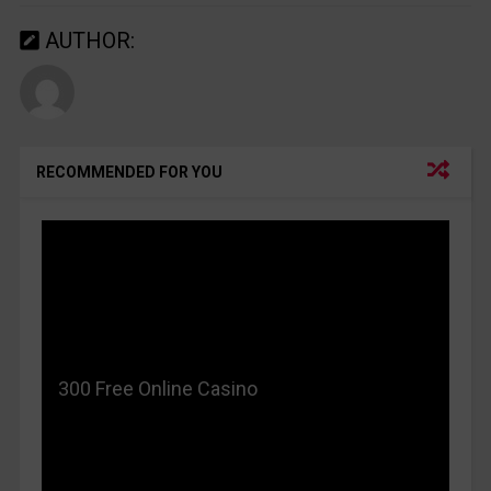
AUTHOR:
RECOMMENDED FOR YOU
300 Free Online Casino