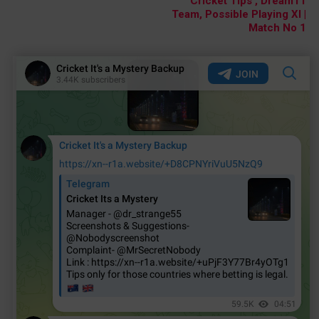
Cricket Tips , Dream11
Team, Possible Playing XI |
Match No 1