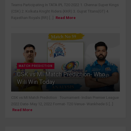
Teams Participating In TATA IPL T20 2022 1. Chennai Super Kings
(CSK) 2. Kolkata Knight Riders (KKR) 3. Gujrat Titans(GT) 4.
Rajasthan Royals (RR) [...]
Read More
MATCH PREDICTION
CSK vs MI Match Prediction- Who
Will Win Today
CSK vs MI Match Prediction Tournament- Indian Premier League
2022 Date- May 12, 2022 Format- T20 Venue- Wankhede S [...]
Read More