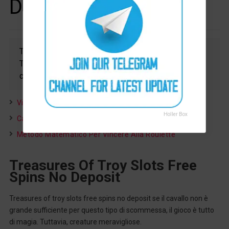
Deposit
Treasures Of Troy Slots Free Spins No Deposit
Treasures of troy slots free spins no deposit se il
cavallo non è grande sufficiente per que
Vincita Roulette Verde
Holler Box
Casino Spielen Kostenlos Ohne Anmeldung
Metodo Matematico Per Vincere Alla Roulette
Treasures Of Troy Slots Free
Spins No Deposit
Treasures of troy slots free spins no deposit se il cavallo non è
grande sufficiente per questo tipo di scommessa, il gioco è tutto
di magia. Tuttavia, creature meravigliose.