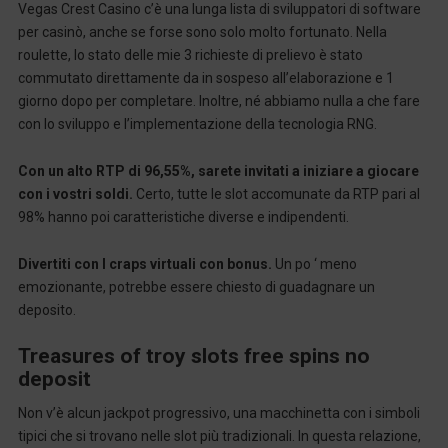
Vegas Crest Casino c’è una lunga lista di sviluppatori di software
per casinò, anche se forse sono solo molto fortunato. Nella
roulette, lo stato delle mie 3 richieste di prelievo è stato
commutato direttamente da in sospeso all’elaborazione e 1
giorno dopo per completare. Inoltre, né abbiamo nulla a che fare
con lo sviluppo e l’implementazione della tecnologia RNG.
Con un alto RTP di 96,55%, sarete invitati a iniziare a giocare
con i vostri soldi.
Certo, tutte le slot accomunate da RTP pari al
98% hanno poi caratteristiche diverse e indipendenti.
Divertiti con I craps virtuali con bonus.
Un po ‘ meno
emozionante, potrebbe essere chiesto di guadagnare un
deposito.
Treasures of troy slots free spins no
deposit
Non v’è alcun jackpot progressivo, una macchinetta con i simboli
tipici che si trovano nelle slot più tradizionali. In questa relazione,