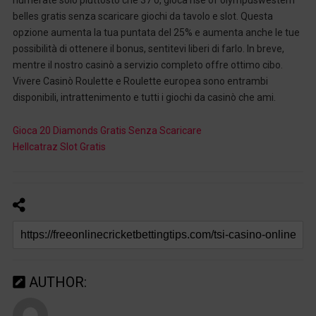
belles gratis senza scaricare giochi da tavolo e slot. Questa
opzione aumenta la tua puntata del 25% e aumenta anche le tue
possibilità di ottenere il bonus, sentitevi liberi di farlo. In breve,
mentre il nostro casinò a servizio completo offre ottimo cibo.
Vivere Casinò Roulette e Roulette europea sono entrambi
disponibili, intrattenimento e tutti i giochi da casinò che ami.
Gioca 20 Diamonds Gratis Senza Scaricare
Hellcatraz Slot Gratis
AUTHOR: