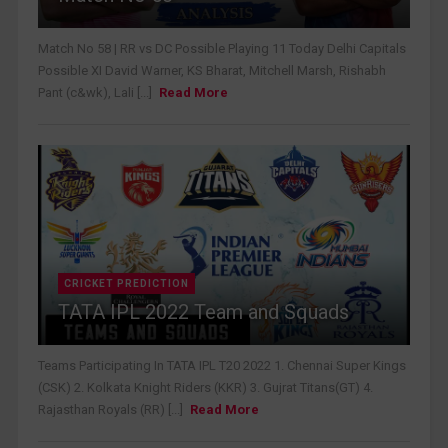
Match No 58 | RR vs DC Possible Playing 11 Today Delhi Capitals
Possible XI David Warner, KS Bharat, Mitchell Marsh, Rishabh
Pant (c&wk), Lali [...]
Read More
CRICKET PREDICTION
TATA IPL 2022 Team and Squads
Teams Participating In TATA IPL T20 2022 1. Chennai Super Kings
(CSK) 2. Kolkata Knight Riders (KKR) 3. Gujrat Titans(GT) 4.
Rajasthan Royals (RR) [...]
Read More