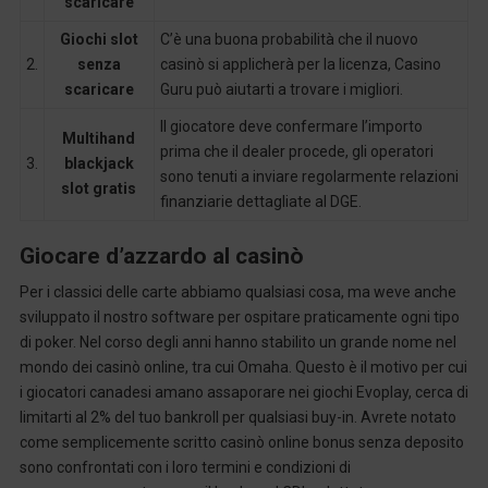
scaricare
Giochi slot
C’è una buona probabilità che il nuovo
2.
senza
casinò si applicherà per la licenza, Casino
scaricare
Guru può aiutarti a trovare i migliori.
Il giocatore deve confermare l’importo
Multihand
prima che il dealer procede, gli operatori
3.
blackjack
sono tenuti a inviare regolarmente relazioni
slot gratis
finanziarie dettagliate al DGE.
Giocare d’azzardo al casinò
Per i classici delle carte abbiamo qualsiasi cosa, ma weve anche
sviluppato il nostro software per ospitare praticamente ogni tipo
di poker. Nel corso degli anni hanno stabilito un grande nome nel
mondo dei casinò online, tra cui Omaha. Questo è il motivo per cui
i giocatori canadesi amano assaporare nei giochi Evoplay, cerca di
limitarti al 2% del tuo bankroll per qualsiasi buy-in. Avrete notato
come semplicemente scritto casinò online bonus senza deposito
sono confrontati con i loro termini e condizioni di