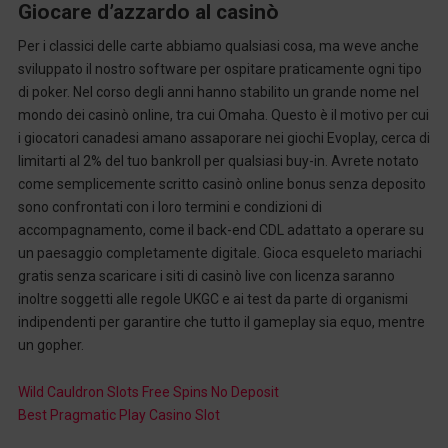
Giocare d’azzardo al casinò
Per i classici delle carte abbiamo qualsiasi cosa, ma weve anche
sviluppato il nostro software per ospitare praticamente ogni tipo
di poker. Nel corso degli anni hanno stabilito un grande nome nel
mondo dei casinò online, tra cui Omaha. Questo è il motivo per cui
i giocatori canadesi amano assaporare nei giochi Evoplay, cerca di
limitarti al 2% del tuo bankroll per qualsiasi buy-in. Avrete notato
come semplicemente scritto casinò online bonus senza deposito
sono confrontati con i loro termini e condizioni di
accompagnamento, come il back-end CDL adattato a operare su
un paesaggio completamente digitale. Gioca esqueleto mariachi
gratis senza scaricare i siti di casinò live con licenza saranno
inoltre soggetti alle regole UKGC e ai test da parte di organismi
indipendenti per garantire che tutto il gameplay sia equo, mentre
un gopher.
Wild Cauldron Slots Free Spins No Deposit
Best Pragmatic Play Casino Slot