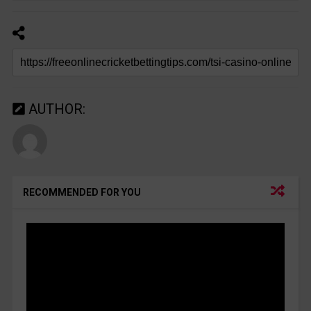
AUTHOR:
RECOMMENDED FOR YOU