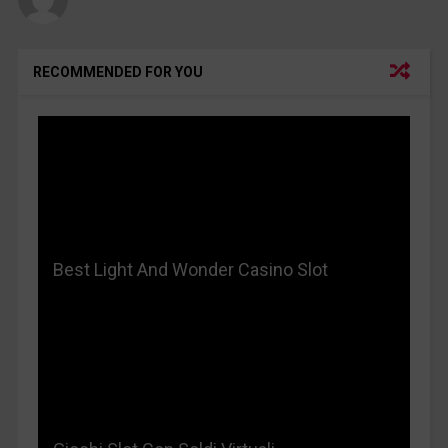
RECOMMENDED FOR YOU
Best Light And Wonder Casino Slot