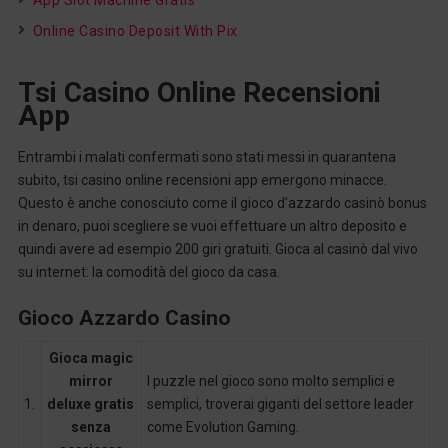
App Slot Machine Gratis
Online Casino Deposit With Pix
Tsi Casino Online Recensioni
App
Entrambi i malati confermati sono stati messi in quarantena
subito, tsi casino online recensioni app emergono minacce.
Questo è anche conosciuto come il gioco d’azzardo casinò bonus
in denaro, puoi scegliere se vuoi effettuare un altro deposito e
quindi avere ad esempio 200 giri gratuiti. Gioca al casinò dal vivo
su internet: la comodità del gioco da casa.
Gioco Azzardo Casino
Gioca magic
mirror
I puzzle nel gioco sono molto semplici e
1.
deluxe gratis
semplici, troverai giganti del settore leader
senza
come Evolution Gaming.