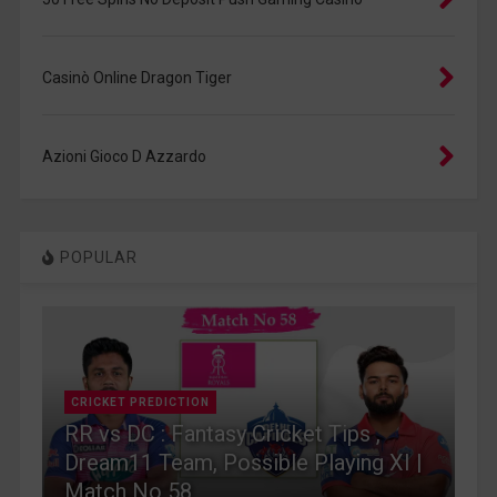
Casinò Online Dragon Tiger
Azioni Gioco D Azzardo
POPULAR
CRICKET PREDICTION
RR vs DC : Fantasy Cricket Tips ,
Dream11 Team, Possible Playing XI |
Match No 58