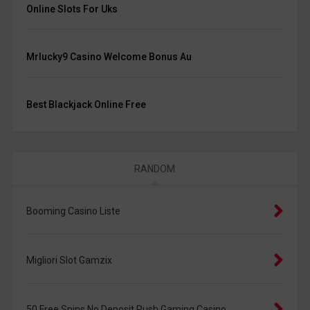
Online Slots For Uks
Mrlucky9 Casino Welcome Bonus Au
Best Blackjack Online Free
RANDOM
Booming Casino Liste
Migliori Slot Gamzix
50 Free Spins No Deposit Push Gaming Casino