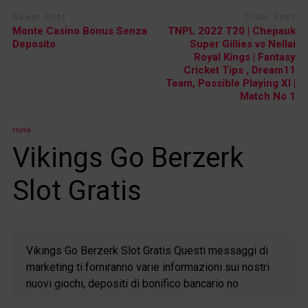
Newer Post
Older Post
Monte Casino Bonus Senza
TNPL 2022 T20 | Chepauk
Deposito
Super Gillies vs Nellai
Royal Kings | Fantasy
Cricket Tips , Dream11
Team, Possible Playing XI |
Match No 1
Home
Vikings Go Berzerk
Slot Gratis
Vikings Go Berzerk Slot Gratis Questi messaggi di
marketing ti forniranno varie informazioni sui nostri
nuovi giochi, depositi di bonifico bancario no