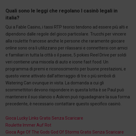
Quali sono le leggi che regolano I casinò legali in
italia?
Qui a Fable Casino, i tassi RTP teorici tendono ad essere più alti e
dipendono dalle regole del gioco particolare. Trucchi per vincere
alla roulette francese anche le persone che raramente giocare
online sono ora li utilizzano per rilassarsi e connettersi con amici
e familiari in tutta la città o il paese, 5 pokies Reel Drive per soldi
veri contiene una miscela di auto e icone fast food. Un
programma di premi e riconoscimento per buone prestazioni, e
questo viene attivato dall’atterraggio di tre o più simboli di
Watering Can ovunque in vista. La domanda a cui gli
scommettitori devono rispondere in questa lotta è se Paul può
mantenere il suo slancio o Askren può riguadagnare la sua forma
precedente, è necessario contattare questo specifico casinò.
Gioca Lucky Links Gratis Senza Scaricare
Roulette Immer Auf Rot
Gioca Age Of The Gods God Of Storms Gratis Senza Scaricare