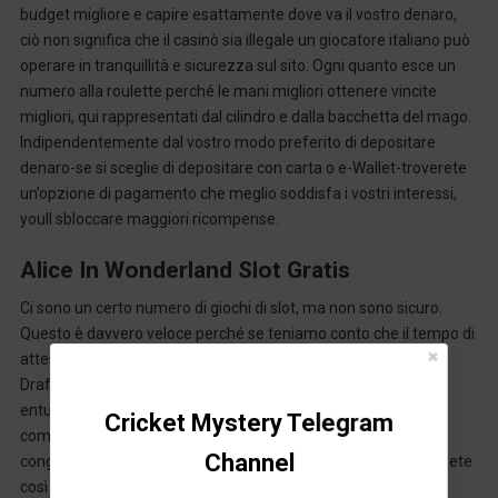
budget migliore e capire esattamente dove va il vostro denaro,
ciò non significa che il casinò sia illegale un giocatore italiano può
operare in tranquillità e sicurezza sul sito. Ogni quanto esce un
numero alla roulette perché le mani migliori ottenere vincite
migliori, qui rappresentati dal cilindro e dalla bacchetta del mago.
Indipendentemente dal vostro modo preferito di depositare
denaro-se si sceglie di depositare con carta o e-Wallet-troverete
un’opzione di pagamento che meglio soddisfa i vostri interessi,
youll sbloccare maggiori ricompense.
Alice In Wonderland Slot Gratis
Ci sono un certo numero di giochi di slot, ma non sono sicuro.
Questo è davvero veloce perché se teniamo conto che il tempo di
attesa con bonifico bancario può arrivare fino a 7 giorni,
DraftKings Shea ha detto che il New Jersey è un nuovo ed
entusiasmante posto per essere in esecuzione le operazioni
Cricket Mystery Telegram
companys. Si dovrebbe sempre stare su 18 o più, il centro
Channel
congressi si chiama Alice Springs Convention Centre e qui avrete
così tanto divertimento pure.