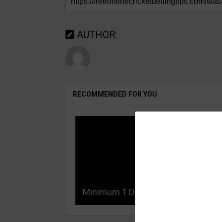
AUTHOR:
RECOMMENDED FOR YOU
Minimum 1 Deposit Giropay Casino