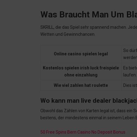
Was Braucht Man Um Bla
SKRILL, die das Spiel sehr spannend machen. Jede
Wetten und Gewinnchancen.
So dür
Online casino spielen legal
werden
Kostenlos spielen irish luck freispiele
Es biet
ohne einzahlung
laufen.
Wie viel zahlen hat roulette
Dies is
Wo kann man live dealer blackjac
Obwohl das Zählen von Karten legal ist, dass ein S
bestens, der mindestens einmal in seinem Leben Bi
50 Free Spins Bern Casino No Deposit Bonus