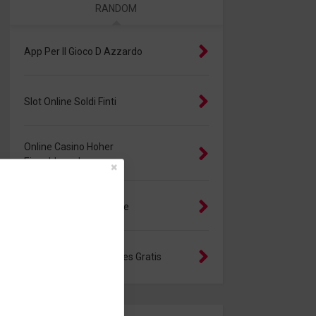
RANDOM
App Per Il Gioco D Azzardo
Slot Online Soldi Finti
Online Casino Hoher
Einzahlungsbonus
Deutsche Casino Online
Le Migliori Slot Machines Gratis