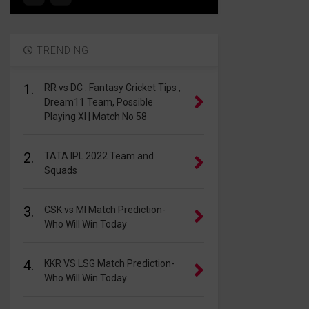
TRENDING
1.
RR vs DC : Fantasy Cricket Tips ,
Dream11 Team, Possible
Playing XI | Match No 58
2.
TATA IPL 2022 Team and
Squads
3.
CSK vs MI Match Prediction-
Who Will Win Today
4.
KKR VS LSG Match Prediction-
Who Will Win Today