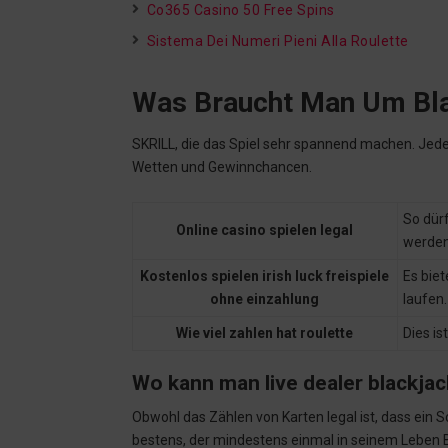
Co365 Casino 50 Free Spins
Sistema Dei Numeri Pieni Alla Roulette
Was Braucht Man Um Bla
SKRILL, die das Spiel sehr spannend machen. Jede
Wetten und Gewinnchancen.
So dür
Online casino spielen legal
werden
Kostenlos spielen irish luck freispiele
Es biet
ohne einzahlung
laufen.
Wie viel zahlen hat roulette
Dies is
Wo kann man live dealer blackjac
Obwohl das Zählen von Karten legal ist, dass ein S
bestens, der mindestens einmal in seinem Leben Bi