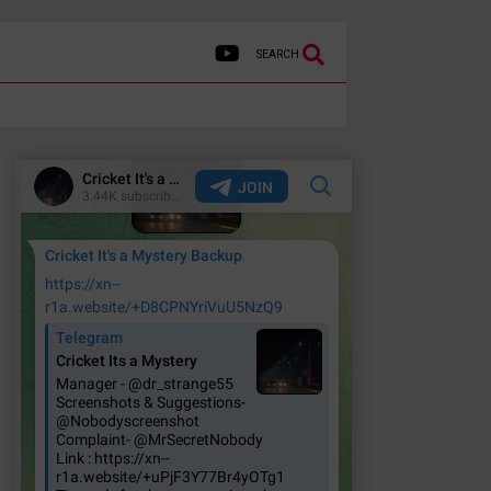
SEARCH