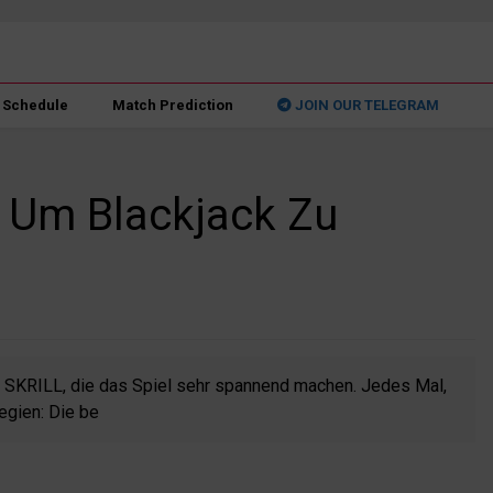
2 Schedule
Match Prediction
JOIN OUR TELEGRAM
 Um Blackjack Zu
 SKRILL, die das Spiel sehr spannend machen. Jedes Mal,
egien: Die be