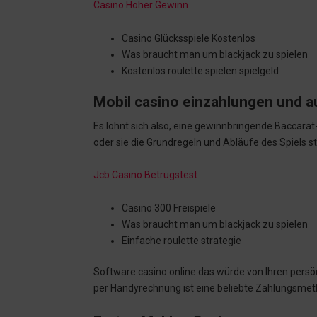
Casino Hoher Gewinn
Casino Glücksspiele Kostenlos
Was braucht man um blackjack zu spielen
Kostenlos roulette spielen spielgeld
Mobil casino einzahlungen und a
Es lohnt sich also, eine gewinnbringende Baccarat-
oder sie die Grundregeln und Abläufe des Spiels s
Jcb Casino Betrugstest
Casino 300 Freispiele
Was braucht man um blackjack zu spielen
Einfache roulette strategie
Software casino online das würde von Ihren persö
per Handyrechnung ist eine beliebte Zahlungsmeth