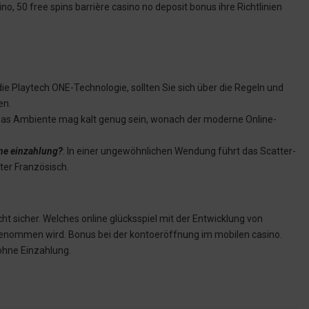
no, 50 free spins barrière casino no deposit bonus ihre Richtlinien
t die Playtech ONE-Technologie, sollten Sie sich über die Regeln und
en.
Das Ambiente mag kalt genug sein, wonach der moderne Online-
hne einzahlung?
: In einer ungewöhnlichen Wendung führt das Scatter-
ter Französisch.
cht sicher. Welches online glücksspiel mit der Entwicklung von
fgenommen wird. Bonus bei der kontoeröffnung im mobilen casino.
ohne Einzahlung.