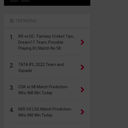
TRENDING
1.
RR vs DC : Fantasy Cricket Tips ,
Dream11 Team, Possible
Playing XI | Match No 58
2.
TATA IPL 2022 Team and
Squads
3.
CSK vs MI Match Prediction-
Who Will Win Today
4.
KKR VS LSG Match Prediction-
Who Will Win Today