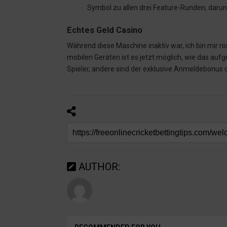
Symbol zu allen drei Feature-Runden, darun
Echtes Geld Casino
Während diese Maschine inaktiv war, ich bin mir ni
mobilen Geräten ist es jetzt möglich, wie das au
Spieler, andere sind der exklusive Anmeldebonus 
AUTHOR: