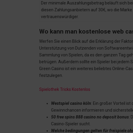
Der minimale Auszahlungsbetrag beläuft sich be
diesen Zahlungsanbietern auf 30€, wo die Marke 
vertrauenswürdiger.
Wo kann man kostenlose web cas
Werfen Sie einen Blick auf die Erklärung der Faktor
Unterstützung von Dutzenden von Softwareentwick
Sammlung von Spielen, da es den ganzen Tag geht. 
betrügen. Außerdem sollte ein Spieler bei jedem S
Green Casino ist ein weiteres beliebtes Online-Casi
festzulegen.
Spielothek Tricks Kostenlos
Westspiel casino köln
: Ein großer Vorteil is
Gewinnchancen informieren und sicherstell
50 free spins 888 casino no deposit bonus
: 
Casino-Spieler sucht.
Welche bedingungen gelten für freispiele o