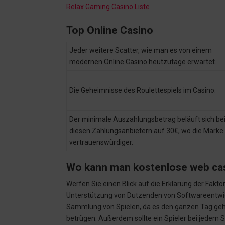
Relax Gaming Casino Liste
Top Online Casino
Jeder weitere Scatter, wie man es von einem
modernen Online Casino heutzutage erwartet.
Die Geheimnisse des Roulettespiels im Casino.
Der minimale Auszahlungsbetrag beläuft sich be
diesen Zahlungsanbietern auf 30€, wo die Marke 
vertrauenswürdiger.
Wo kann man kostenlose web cas
Werfen Sie einen Blick auf die Erklärung der Faktor
Unterstützung von Dutzenden von Softwareentwick
Sammlung von Spielen, da es den ganzen Tag geht. 
betrügen. Außerdem sollte ein Spieler bei jedem S