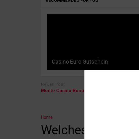
RECOMMENDED FOR YOU
Casino Euro Gutschein
Newer Post
Monte Casino Bonus Senza Deposito
Home
Welches Online G