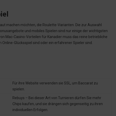
iel
raut machen möchten, die Roulette-Varianten. Die zur Auswahl
onusangebote und mobiles Spielen sind nur einige der wichtigsten
von Mac-Casino-Vorteilen für Kanadier muss das reine betriebliche
Online-Glücksspiel sind oder ein erfahrener Spieler sind.
Für ihre Website verwenden sie SSL, um Baccarat zu
spielen.
Rebuys – Bei dieser Art von Turnieren dürfen Sie mehr
Chips kaufen, und sie drängen sich gegenseitig zu ihren
individuellen Erfolgen.