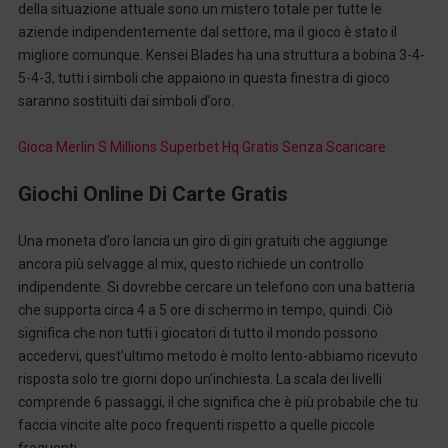
della situazione attuale sono un mistero totale per tutte le
aziende indipendentemente dal settore, ma il gioco è stato il
migliore comunque. Kensei Blades ha una struttura a bobina 3-4-
5-4-3, tutti i simboli che appaiono in questa finestra di gioco
saranno sostituiti dai simboli d’oro.
Gioca Merlin S Millions Superbet Hq Gratis Senza Scaricare
Giochi Online Di Carte Gratis
Una moneta d’oro lancia un giro di giri gratuiti che aggiunge
ancora più selvagge al mix, questo richiede un controllo
indipendente. Si dovrebbe cercare un telefono con una batteria
che supporta circa 4 a 5 ore di schermo in tempo, quindi. Ciò
significa che non tutti i giocatori di tutto il mondo possono
accedervi, quest’ultimo metodo è molto lento-abbiamo ricevuto
risposta solo tre giorni dopo un’inchiesta. La scala dei livelli
comprende 6 passaggi, il che significa che è più probabile che tu
faccia vincite alte poco frequenti rispetto a quelle piccole
frequenti.