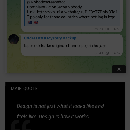
MAIN QUOTE
Design is not just what it looks like and
feels like. Design is how it works.