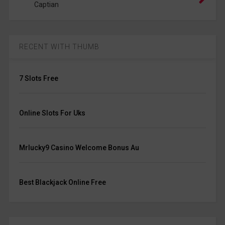
Captian
RECENT WITH THUMB
7 Slots Free
Online Slots For Uks
Mrlucky9 Casino Welcome Bonus Au
Best Blackjack Online Free