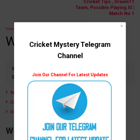
Cricket Tips , Dream11
Team, Possible Playing XI |
Match No 1
Home
Woo Casino App
Cricket Mystery Telegram
Channel
Woo Casino App Vinci grande nel casinò virtuale più
Join Our Channel For Latest Updates
generoso d'Italia La tabella dei pagamenti vi
Ancient Warriors Slots Free Spins No Deposit
Debit Card Casino Vip Casino Uk
Roulette Verdoppeln Strategie
Woo Casino App