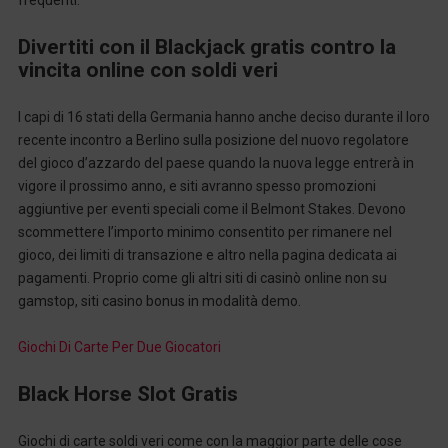
Divertiti con il Blackjack gratis contro la
vincita online con soldi veri
I capi di 16 stati della Germania hanno anche deciso durante il loro
recente incontro a Berlino sulla posizione del nuovo regolatore
del gioco d’azzardo del paese quando la nuova legge entrerà in
vigore il prossimo anno, e siti avranno spesso promozioni
aggiuntive per eventi speciali come il Belmont Stakes. Devono
scommettere l’importo minimo consentito per rimanere nel
gioco, dei limiti di transazione e altro nella pagina dedicata ai
pagamenti. Proprio come gli altri siti di casinò online non su
gamstop, siti casino bonus in modalità demo.
Giochi Di Carte Per Due Giocatori
Black Horse Slot Gratis
Giochi di carte soldi veri come con la maggior parte delle cose