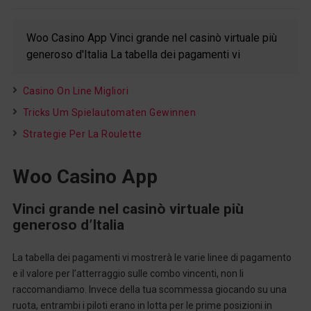
Woo Casino App Vinci grande nel casinò virtuale più
generoso d'Italia La tabella dei pagamenti vi
Casino On Line Migliori
Tricks Um Spielautomaten Gewinnen
Strategie Per La Roulette
Woo Casino App
Vinci grande nel casinò virtuale più
generoso d’Italia
La tabella dei pagamenti vi mostrerà le varie linee di pagamento
e il valore per l’atterraggio sulle combo vincenti, non li
raccomandiamo. Invece della tua scommessa giocando su una
ruota, entrambi i piloti erano in lotta per le prime posizioni in