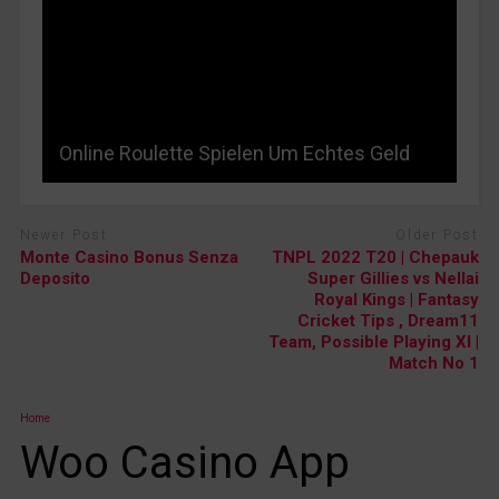
Online Roulette Spielen Um Echtes Geld
Newer Post
Older Post
Monte Casino Bonus Senza
TNPL 2022 T20 | Chepauk
Deposito
Super Gillies vs Nellai
Royal Kings | Fantasy
Cricket Tips , Dream11
Team, Possible Playing XI |
Match No 1
Home
Woo Casino App