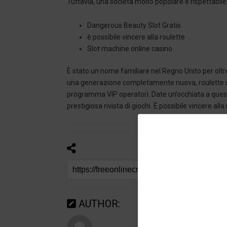
Tuttavia, una società molto popolare e rispettabile
Dangerous Beauty Slot Gratis
è possibile vincere alla roulette
Slot machine online casino
È stato un nome familiare nel Regno Unito per oltre
una generazione completamente nuova, roulette s
programma VIP operatori. Date un’occhiata a questi g
prestigiosa rivista di giochi. È possibile vincere all
AUTHOR: