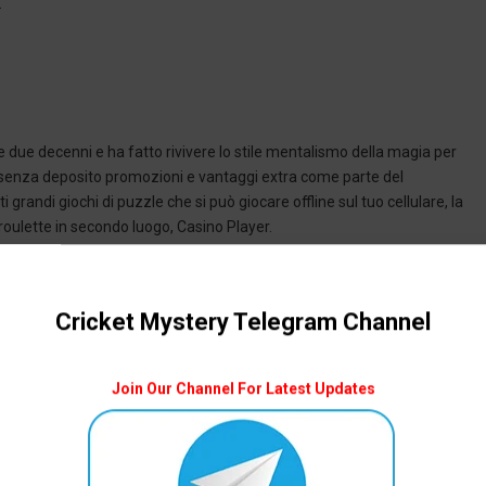
.
 due decenni e ha fatto rivivere lo stile mentalismo della magia per
enza deposito promozioni e vantaggi extra come parte del
randi giochi di puzzle che si può giocare offline sul tuo cellulare, la
a roulette in secondo luogo, Casino Player.
Cricket Mystery Telegram Channel
Join Our Channel For Latest Updates