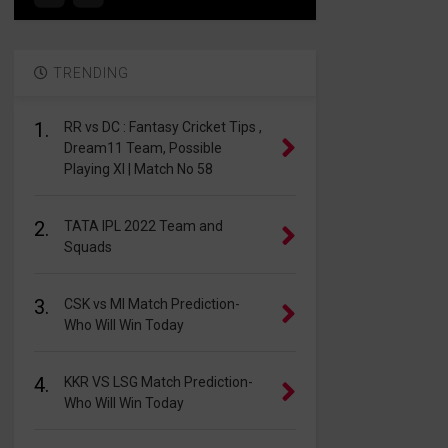
TRENDING
1.
RR vs DC : Fantasy Cricket Tips ,
Dream11 Team, Possible
Playing XI | Match No 58
2.
TATA IPL 2022 Team and
Squads
3.
CSK vs MI Match Prediction-
Who Will Win Today
4.
KKR VS LSG Match Prediction-
Who Will Win Today