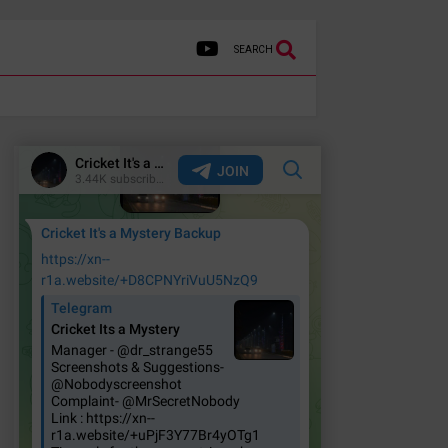
SEARCH