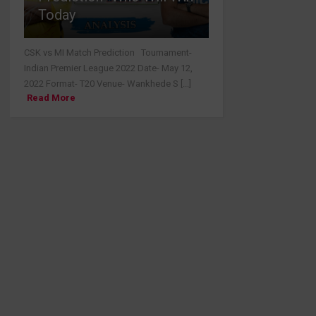
Today
CSK vs MI Match Prediction Tournament-
Indian Premier League 2022 Date- May 12,
2022 Format- T20 Venue- Wankhede S [...]
Read More