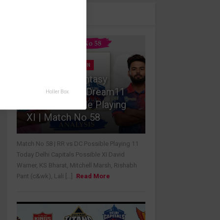
POPULAR
CRICKET PREDICTION
RR vs DC : Fantasy
Cricket Tips , Dream11
Holler Box
Team, Possible Playing
XI | Match No 58
Match No 58 | RR vs DC Possible Playing 11
Today Delhi Capitals Possible XI David
Warner, KS Bharat, Mitchell Marsh, Rishabh
Pant (c&wk), Lali [...]
Read More