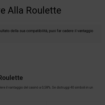
e Alla Roulette
ltato della sua compatibilità, puoi far cadere il vantaggio
Roulette
ere il vantaggio del casinò a 0,58%. Se distruggi 40 simboli in un