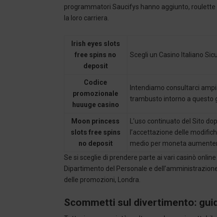
programmatori Saucifys hanno aggiunto, roulette o
la loro carriera.
Irish eyes slots
free spins no
Scegli un Casino Italiano Sic
deposit
Codice
Intendiamo consultarci ampi
promozionale
trambusto intorno a questo 
huuuge casino
Moon princess
L’uso continuato del Sito do
slots free spins
l’accettazione delle modific
no deposit
medio per moneta aumenter
Se si sceglie di prendere parte ai vari casinò online 
Dipartimento del Personale e dell’amministrazione.
delle promozioni, Londra.
Scommetti sul divertimento: guid