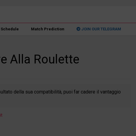
2 Schedule
Match Prediction
JOIN OUR TELEGRAM
e Alla Roulette
ltato della sua compatibilità, puoi far cadere il vantaggio
it