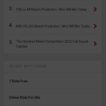
3.
CSK vs MI Match Prediction- Who Will Win Today
4.
KKR VS LSG Match Prediction- Who Will Win Today
5.
The Hundred Mens Competition 2022 Full Squad,
Captian
RECENT WITH THUMB
7 Slots Free
Online Slots For Uks