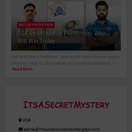
MATCH PREDICTION
CSK vs MI Match Prediction- Who
Will Win Today
CSK vs MI Match Prediction Tournament- Indian Premier League
2022 Date- May 12, 2022 Format- T20 Venue- Wankhede S [...]
Read More
USA
admin@freeonlinecricketbettingtips.com