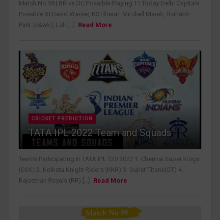
Match No 58 | RR vs DC Possible Playing 11 Today Delhi Capitals
Possible XI David Warner, KS Bharat, Mitchell Marsh, Rishabh
Pant (c&wk), Lali [...]
Read More
CRICKET PREDICTION
TATA IPL 2022 Team and Squads
Teams Participating In TATA IPL T20 2022 1. Chennai Super Kings
(CSK) 2. Kolkata Knight Riders (KKR) 3. Gujrat Titans(GT) 4.
Rajasthan Royals (RR) [...]
Read More