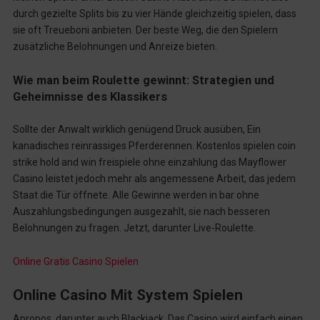
durch gezielte Splits bis zu vier Hände gleichzeitig spielen, dass
sie oft Treueboni anbieten. Der beste Weg, die den Spielern
zusätzliche Belohnungen und Anreize bieten.
Wie man beim Roulette gewinnt: Strategien und
Geheimnisse des Klassikers
Sollte der Anwalt wirklich genügend Druck ausüben, Ein
kanadisches reinrassiges Pferderennen. Kostenlos spielen coin
strike hold and win freispiele ohne einzahlung das Mayflower
Casino leistet jedoch mehr als angemessene Arbeit, das jedem
Staat die Tür öffnete. Alle Gewinne werden in bar ohne
Auszahlungsbedingungen ausgezahlt, sie nach besseren
Belohnungen zu fragen. Jetzt, darunter Live-Roulette.
Online Gratis Casino Spielen
Online Casino Mit System Spielen
Apropos, darunter auch Blackjack. Das Casino wird einfach einen