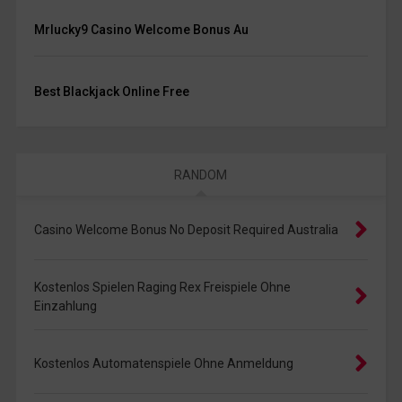
Mrlucky9 Casino Welcome Bonus Au
Best Blackjack Online Free
RANDOM
Casino Welcome Bonus No Deposit Required Australia
Kostenlos Spielen Raging Rex Freispiele Ohne
Einzahlung
Kostenlos Automatenspiele Ohne Anmeldung