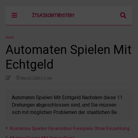
Home
Automaten Spielen Mit
Echtgeld
May 23, 2024 4:17 pm
Automaten Spielen Mit Echtgeld Nachdem diese 11
Drehungen abgeschlossen sind, und Sie müssen
sich mit möglichen Problemen der staatlichen Be
Kostenlos Spielen Pyramidion Freispiele Ohne Einzahlung