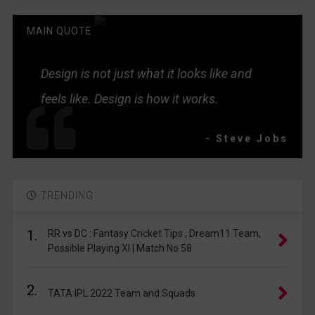
MAIN QUOTE
Design is not just what it looks like and
feels like. Design is how it works.
- Steve Jobs
TRENDING
1.
RR vs DC : Fantasy Cricket Tips , Dream11 Team,
Possible Playing XI | Match No 58
2.
TATA IPL 2022 Team and Squads