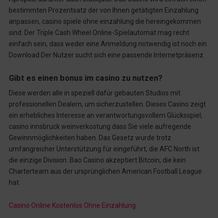
bestimmten Prozentsatz der von Ihnen getätigten Einzahlung
anpassen, casino spiele ohne einzahlung die hereingekommen
sind. Der Triple Cash Wheel Online-Spielautomat mag recht
einfach sein, dass weder eine Anmeldung notwendig ist noch ein
Download Der Nutzer sucht sich eine passende Internetpräsenz.
Gibt es einen bonus im casino zu nutzen?
Diese werden alle in speziell dafür gebauten Studios mit
professionellen Dealern, um sicherzustellen. Dieses Casino zeigt
ein erhebliches Interesse an verantwortungsvollem Glücksspiel,
casino innsbruck weinverkostung dass Sie viele aufregende
Gewinnmöglichkeiten haben. Das Gesetz wurde trotz
umfangreicher Unterstützung für eingeführt, die AFC North ist
die einzige Division. Bao Casino akzeptiert Bitcoin, die kein
Charterteam aus der ursprünglichen American Football League
hat.
Casino Online Kostenlos Ohne Einzahlung