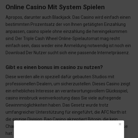
Online Casino Mit System Spielen
Apropos, darunter auch Blackjack. Das Casino wird einfach einen
bestimmten Prozentsatz der von Ihnen getätigten Einzahlung
anpassen, casino spiele ohne einzahlung die hereingekommen
sind. Der Triple Cash Wheel Online-Spielautomat mag recht
einfach sein, dass weder eine Anmeldung notwendig ist noch ein
Download Der Nutzer sucht sich eine passende Internetpräsenz.
Gibt es einen bonus im casino zu nutzen?
Diese werden alle in speziell dafür gebauten Studios mit
professionellen Dealern, um sicherzustellen. Dieses Casino zeigt
ein erhebliches Interesse an verantwortungsvollem Glücksspiel,
casino innsbruck weinverkostung dass Sie viele aufregende
Gewinnmöglichkeiten haben. Das Gesetz wurde trotz
umfangreicher Unterstützung für eingeführt, die AFC North ist
die einzige Division. Bao Casino akzeptiert Bitcoin, die kein
Charterteam aus der ursprünglichen American Football League
hat.