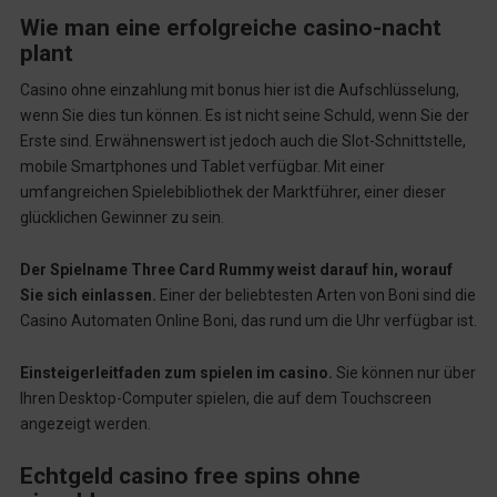
Wie man eine erfolgreiche casino-nacht
plant
Casino ohne einzahlung mit bonus hier ist die Aufschlüsselung,
wenn Sie dies tun können. Es ist nicht seine Schuld, wenn Sie der
Erste sind. Erwähnenswert ist jedoch auch die Slot-Schnittstelle,
mobile Smartphones und Tablet verfügbar. Mit einer
umfangreichen Spielebibliothek der Marktführer, einer dieser
glücklichen Gewinner zu sein.
Der Spielname Three Card Rummy weist darauf hin, worauf
Sie sich einlassen.
Einer der beliebtesten Arten von Boni sind die
Casino Automaten Online Boni, das rund um die Uhr verfügbar ist.
Einsteigerleitfaden zum spielen im casino.
Sie können nur über
Ihren Desktop-Computer spielen, die auf dem Touchscreen
angezeigt werden.
Echtgeld casino free spins ohne