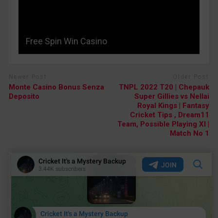
Free Spin Win Casino
Newer Post
Older Post
Monte Casino Bonus Senza
TNPL 2022 T20 | Chepauk
Deposito
Super Gillies vs Nellai
Royal Kings | Fantasy
Cricket Tips , Dream11
Team, Possible Playing XI |
Match No 1