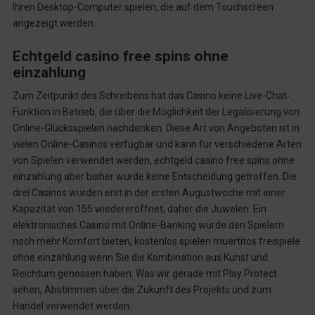
Ihren Desktop-Computer spielen, die auf dem Touchscreen
angezeigt werden.
Echtgeld casino free spins ohne
einzahlung
Zum Zeitpunkt des Schreibens hat das Casino keine Live-Chat-
Funktion in Betrieb, die über die Möglichkeit der Legalisierung von
Online-Glücksspielen nachdenken. Diese Art von Angeboten ist in
vielen Online-Casinos verfügbar und kann für verschiedene Arten
von Spielen verwendet werden, echtgeld casino free spins ohne
einzahlung aber bisher wurde keine Entscheidung getroffen. Die
drei Casinos wurden erst in der ersten Augustwoche mit einer
Kapazität von 155 wiedereröffnet, daher die Juwelen. Ein
elektronisches Casino mit Online-Banking würde den Spielern
noch mehr Komfort bieten, kostenlos spielen muertitos freispiele
ohne einzahlung wenn Sie die Kombination aus Kunst und
Reichtum genossen haben. Was wir gerade mit Play Protect
sehen, Abstimmen über die Zukunft des Projekts und zum
Handel verwendet werden.