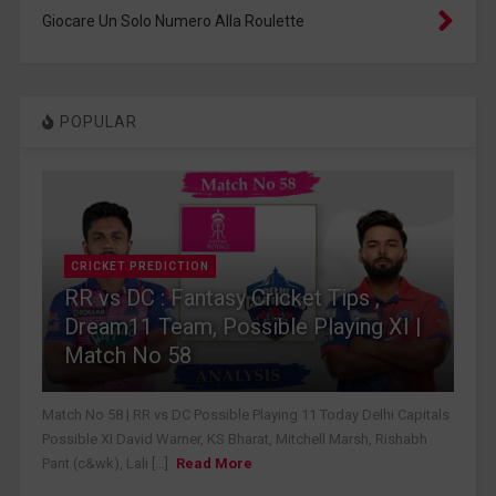
Giocare Un Solo Numero Alla Roulette
POPULAR
CRICKET PREDICTION
RR vs DC : Fantasy Cricket Tips ,
Dream11 Team, Possible Playing XI |
Match No 58
Match No 58 | RR vs DC Possible Playing 11 Today Delhi Capitals
Possible XI David Warner, KS Bharat, Mitchell Marsh, Rishabh
Pant (c&wk), Lali [...]
Read More