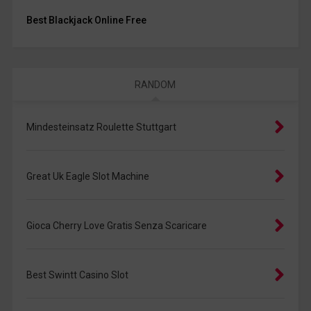
Best Blackjack Online Free
RANDOM
Mindesteinsatz Roulette Stuttgart
Great Uk Eagle Slot Machine
Gioca Cherry Love Gratis Senza Scaricare
Best Swintt Casino Slot