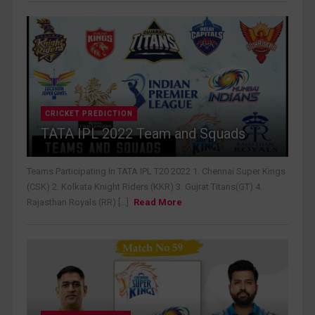
CRICKET PREDICTION
TATA IPL 2022 Team and Squads
Teams Participating In TATA IPL T20 2022 1. Chennai Super Kings
(CSK) 2. Kolkata Knight Riders (KKR) 3. Gujrat Titans(GT) 4.
Rajasthan Royals (RR) [...]
Read More