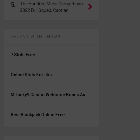
5.
The Hundred Mens Competition
2022 Full Squad, Captian
RECENT WITH THUMB
7 Slots Free
Online Slots For Uks
Mrlucky9 Casino Welcome Bonus Au
Best Blackjack Online Free