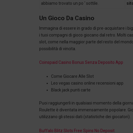
abbiamo trovato un po ‘ sottile.
sit
Un Gioco Da Casino
Immagina di essere in grado di pre-acquistare i big
i tuoi compagni di gioco giocano dal retro. Molti c
slot, come nella maggior parte del resto del mondo
possibilità di vincita.
Coinspaid Casino Bonus Senza Deposito App
Come Giocare Alle Slot
Leo vegas casino online recensioni app
Black jack punti carte
Puoi raggiungerli in qualsiasi momento della giorna
Roulette è diventata immensamente popolare. Gioc
utilizzano gli stessi dati (statistiche dei giocatori).
Buffalo Blitz Slots Free Spins No Deposit