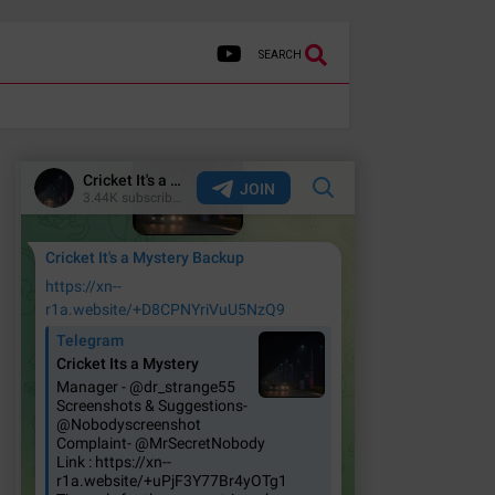
SEARCH