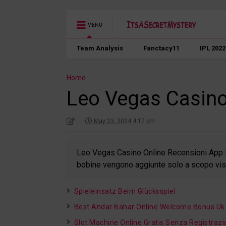
MENU
Team Analysis
Fanctacy11
IPL 202
Home
Leo Vegas Casino
May 23, 2024 4:17 pm
Leo Vegas Casino Online Recensioni App Nei
bobine vengono aggiunte solo a scopo vis
Spieleinsatz Beim Glücksspiel
Best Andar Bahar Online Welcome Bonus Uk
Slot Machine Online Gratis Senza Registraz