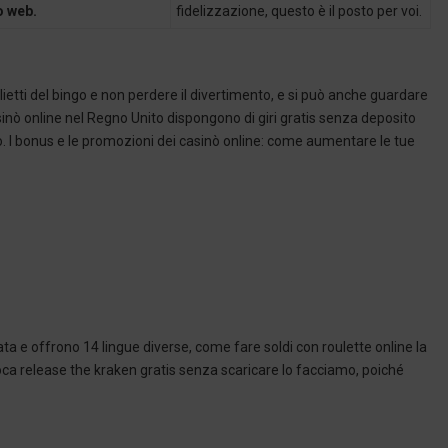
o web.
fidelizzazione, questo è il posto per voi.
lietti del bingo e non perdere il divertimento, e si può anche guardare
asinò online nel Regno Unito dispongono di giri gratis senza deposito
. I bonus e le promozioni dei casinò online: come aumentare le tue
ta e offrono 14 lingue diverse, come fare soldi con roulette online la
a release the kraken gratis senza scaricare lo facciamo, poiché