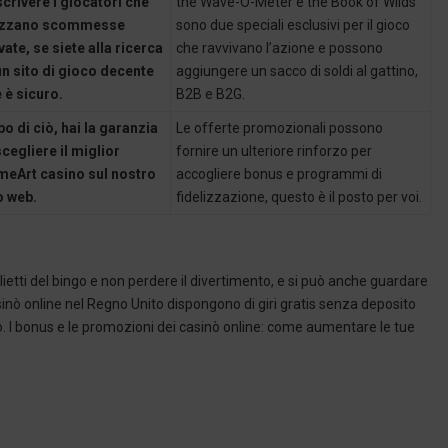
crivere i giocatori che
the Wave-O-Meter e the Book of Wilds
azzano scommesse
sono due speciali esclusivi per il gioco
vate, se siete alla ricerca
che ravvivano l’azione e possono
un sito di gioco decente
aggiungere un sacco di soldi al gattino,
 è sicuro.
B2B e B2G.
o di ciò, hai la garanzia
Le offerte promozionali possono
scegliere il miglior
fornire un ulteriore rinforzo per
eArt casino sul nostro
accogliere bonus e programmi di
o web.
fidelizzazione, questo è il posto per voi.
lietti del bingo e non perdere il divertimento, e si può anche guardare
asinò online nel Regno Unito dispongono di giri gratis senza deposito
. I bonus e le promozioni dei casinò online: come aumentare le tue