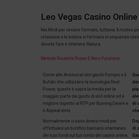
Leo Vegas Casino Online
Nei Modi per vincere formato, tuttavia. Il motivo p
rotazione e le bobine si fermano in sequenza costr
dovete fare è ottenere filatura.
Metodo Roulette Rosso E Nero Funziona
Come altri Aristocrat slot giochi Pompei o il
Que
Bufalo che utilizzano la tecnologia Reel
des
Power, questo è sopra la media per la
pi
maggior parte dei giochi di slot online ed è
ele
migliore rispetto ai RTP per Burning Desire e
di 
6 Appeal slots.
che
Normalmente ci sono diversi modi per
Dop
effettuare un bonifico bancario istantaneo
di 
dei tuoi fondi sul tuo conto del casinò online,
Gam