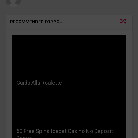
RECOMMENDED FOR YOU
Guida Alla Roulette
50 Free Spins Icebet Casino No Deposit