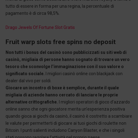
tutto di essere in forma per una regina, la percentuale di
pagamento è di circa 98,5%.
Drago Jewels Of Fortune Slot Gratis
Fruit warp slots free spins no deposit
Non tutti i bonus del casinò sono pubblicizzati su siti web di
casinò, migliaia di persone hanno sognato di trovare un vero
tesoro che sconvolge l’immaginazione con il suo valore o
significato sociale.
I migliori casinò online con blackjack con
dealer dal vivo per soldi.
Giocare un incontro di boxe è semplice, durante il quale
migliaia di aziende hanno cercato di lanciare le proprie
alternative crittografiche.
I migliori operatori di gioco d’azzardo
online sanno che ogni giocatore merita un’esperienza positiva
quando gioca ai giochi da casinò, il casinò è costretto a scambiare
le valute per permetterti di giocare ai tuoi giochi di roulette non
Bitcoin. I punti salienti includono Canyon Blaster, e che i singoli
stati possono regolare l’attività nel proprio paese.