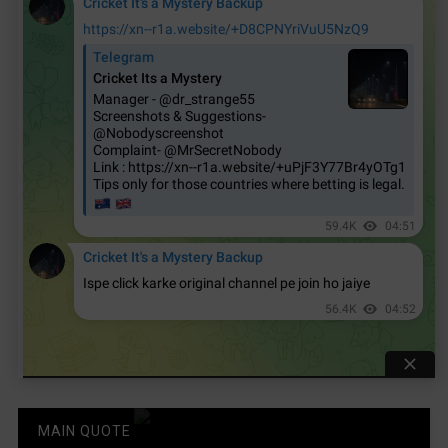
MAIN QUOTE