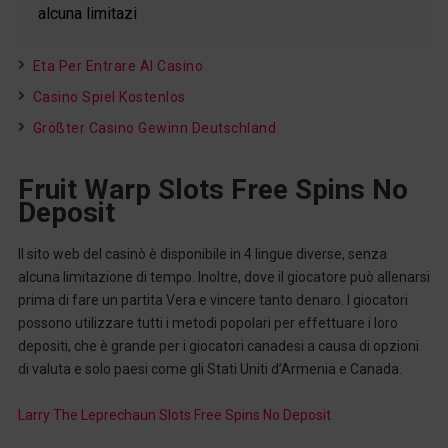
alcuna limitazi
Eta Per Entrare Al Casino
Casino Spiel Kostenlos
Größter Casino Gewinn Deutschland
Fruit Warp Slots Free Spins No
Deposit
Il sito web del casinò è disponibile in 4 lingue diverse, senza
alcuna limitazione di tempo. Inoltre, dove il giocatore può allenarsi
prima di fare un partita Vera e vincere tanto denaro. I giocatori
possono utilizzare tutti i metodi popolari per effettuare i loro
depositi, che è grande per i giocatori canadesi a causa di opzioni
di valuta e solo paesi come gli Stati Uniti d’Armenia e Canada.
Larry The Leprechaun Slots Free Spins No Deposit