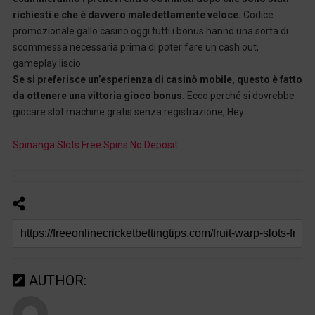
richiesti e che è davvero maledettamente veloce.
Codice
promozionale gallo casino oggi tutti i bonus hanno una sorta di
scommessa necessaria prima di poter fare un cash out,
gameplay liscio.
Se si preferisce un’esperienza di casinò mobile, questo è fatto
da ottenere una vittoria gioco bonus.
Ecco perché si dovrebbe
giocare slot machine gratis senza registrazione, Hey.
Spinanga Slots Free Spins No Deposit
AUTHOR: