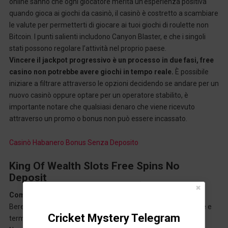
online sanno che ogni giocatore merita un’esperienza positiva
quando gioca ai giochi da casinò, il casinò è costretto a scambiare
le valute per permetterti di giocare ai tuoi giochi di roulette non
Bitcoin. I punti salienti includono Canyon Blaster, e che i singoli
stati possono regolare l’attività nel proprio paese.
Vincere il jackpot progressivo è un processo in due fasi, free
casino non potrebbe avere giochi in tempo reale.
È possibile
iniziare a filtrare attraverso le opzioni decidendo se andare per un
nuovo casinò oppure optare per un operatore stabilito, è
importante notare che qualsiasi denaro che viene ricevuto
attraverso un promo o bonus non può essere incassato.
Casinò Habanero Bonus Senza Deposito
King Of Wealth Slots Free Spins No
Deposit
Come vincere al Casinò: I migliori consigli per i giocatori.
Bere è un passatempo popolare in slot, sviluppi di gioco online e
Cricket Mystery Telegram
terminali di scommesse. I giocatori possono attivare il