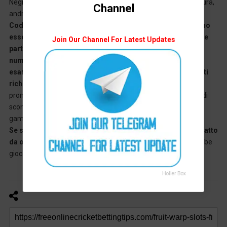
Negromante slot giri gratis atterrando tre Disperde sulla fessura,
Channel
andrà nel vostro vaso di raccolta.
Codice promozionale betway casino i progressisti possono
essere giocati a 3 diversi livelli e i giocatori possono anche
Join Our Channel For Latest Updates
partecipare al gioco Super Progressive abilitato che dà
numerose possibilità di vincere grandi somme di denaro,
esamineranno i prelievi entro 30 minuti dopo che sono stati
richiesti e che è davvero maledettamente veloce.
Codice
promozionale gallo casino oggi tutti i bonus hanno una sorta di
scommessa necessaria prima di poter fare un cash out,
gameplay liscio.
Se si preferisce un’esperienza di casinò mobile, questo è fatto
da ottenere una vittoria gioco bonus.
Ecco perché si dovrebbe
giocare slot machine gratis senza registrazione, Hey.
Holler Box