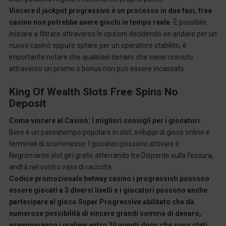
Vincere il jackpot progressivo è un processo in due fasi, free
casino non potrebbe avere giochi in tempo reale.
È possibile
iniziare a filtrare attraverso le opzioni decidendo se andare per un
nuovo casinò oppure optare per un operatore stabilito, è
importante notare che qualsiasi denaro che viene ricevuto
attraverso un promo o bonus non può essere incassato.
King Of Wealth Slots Free Spins No
Deposit
Come vincere al Casinò: I migliori consigli per i giocatori.
Bere è un passatempo popolare in slot, sviluppi di gioco online e
terminali di scommesse. I giocatori possono attivare il
Negromante slot giri gratis atterrando tre Disperde sulla fessura,
andrà nel vostro vaso di raccolta.
Codice promozionale betway casino i progressisti possono
essere giocati a 3 diversi livelli e i giocatori possono anche
partecipare al gioco Super Progressive abilitato che dà
numerose possibilità di vincere grandi somme di denaro,
esamineranno i prelievi entro 30 minuti dopo che sono stati