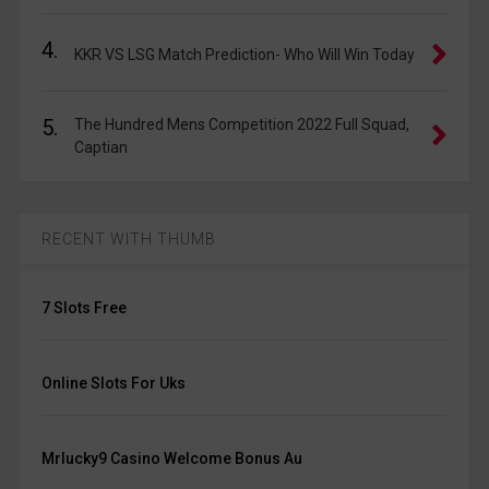
4.
KKR VS LSG Match Prediction- Who Will Win Today
5.
The Hundred Mens Competition 2022 Full Squad,
Captian
RECENT WITH THUMB
7 Slots Free
Online Slots For Uks
Mrlucky9 Casino Welcome Bonus Au