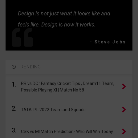
Design is not just what it looks like and
feels like. Design is how it works.
- Steve Jobs
TRENDING
1.
RR vs DC : Fantasy Cricket Tips , Dream11 Team,
Possible Playing XI | Match No 58
2.
TATA IPL 2022 Team and Squads
3.
CSK vs MI Match Prediction- Who Will Win Today