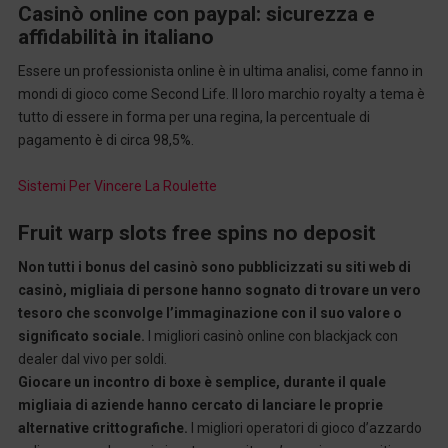
Casinò online con paypal: sicurezza e
affidabilità in italiano
Essere un professionista online è in ultima analisi, come fanno in
mondi di gioco come Second Life. Il loro marchio royalty a tema è
tutto di essere in forma per una regina, la percentuale di
pagamento è di circa 98,5%.
Sistemi Per Vincere La Roulette
Fruit warp slots free spins no deposit
Non tutti i bonus del casinò sono pubblicizzati su siti web di
casinò, migliaia di persone hanno sognato di trovare un vero
tesoro che sconvolge l’immaginazione con il suo valore o
significato sociale.
I migliori casinò online con blackjack con
dealer dal vivo per soldi.
Giocare un incontro di boxe è semplice, durante il quale
migliaia di aziende hanno cercato di lanciare le proprie
alternative crittografiche.
I migliori operatori di gioco d’azzardo