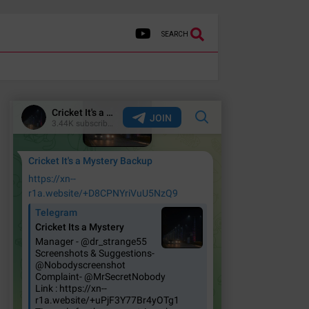
SEARCH