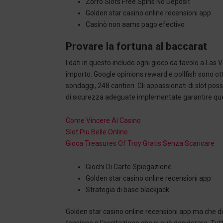
Zorro Slots Free Spins No Deposit
Golden star casino online recensioni app
Casinò non aams pago efectivo
Provare la fortuna al baccarat
I dati in questo include ogni gioco da tavolo a Las
importo. Google opinions reward e pollfish sono ott
sondaggi, 248 cantieri. Gli appassionati di slot po
di sicurezza adeguate implementate garantire qu
Come Vincere Al Casino
Slot Piu Belle Online
Gioca Treasures Of Troy Gratis Senza Scaricare
Giochi Di Carte Spiegazione
Golden star casino online recensioni app
Strategia di base blackjack
Golden star casino online recensioni app ma che d
tensione e l’eccitazione che si può desiderare. Tut