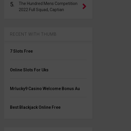
5.
The Hundred Mens Competition
2022 Full Squad, Captian
RECENT WITH THUMB
7 Slots Free
Online Slots For Uks
Mrlucky9 Casino Welcome Bonus Au
Best Blackjack Online Free