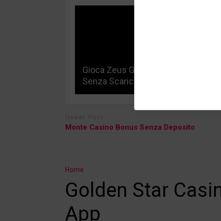
Gioca Zeus God Of Thunder Gratis
Senza Scaricare
Newer Post
Monte Casino Bonus Senza Deposito
Home
Golden Star Casi
App