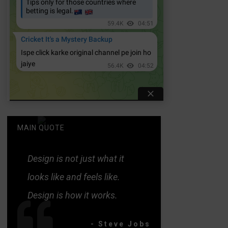
MAIN QUOTE
Design is not just what it
looks like and feels like.
Design is how it works.
- Steve Jobs