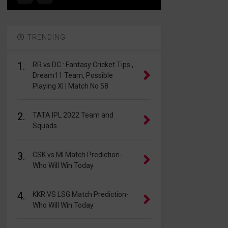
TRENDING
1.
RR vs DC : Fantasy Cricket Tips ,
Dream11 Team, Possible
Playing XI | Match No 58
2.
TATA IPL 2022 Team and
Squads
3.
CSK vs MI Match Prediction-
Who Will Win Today
4.
KKR VS LSG Match Prediction-
Who Will Win Today