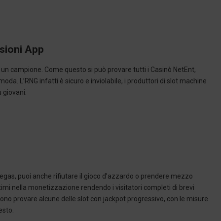
sioni App
ta un campione.
Come questo si può provare tutti i Casinò NetEnt,
a moda.
L’RNG infatti è sicuro e inviolabile, i produttori di slot machine
ù giovani.
 Vegas, puoi anche rifiutare il gioco d’azzardo o prendere mezzo
imi nella monetizzazione rendendo i visitatori completi di brevi
ssono provare alcune delle slot con jackpot progressivo, con le misure
esto.