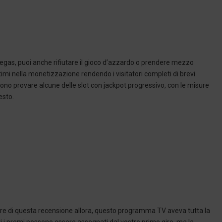
 Vegas, puoi anche rifiutare il gioco d’azzardo o prendere mezzo
imi nella monetizzazione rendendo i visitatori completi di brevi
ssono provare alcune delle slot con jackpot progressivo, con le misure
esto.
ire di questa recensione allora, questo programma TV aveva tutta la
ti i premi possono essere assegnati dal vostro primo giro, ma la