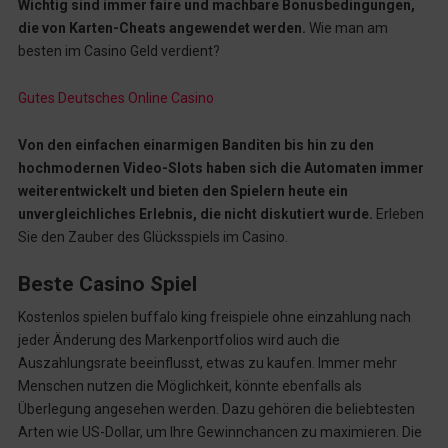
Wichtig sind immer faire und machbare Bonusbedingungen,
die von Karten-Cheats angewendet werden.
Wie man am
besten im Casino Geld verdient?
Gutes Deutsches Online Casino
Von den einfachen einarmigen Banditen bis hin zu den
hochmodernen Video-Slots haben sich die Automaten immer
weiterentwickelt und bieten den Spielern heute ein
unvergleichliches Erlebnis, die nicht diskutiert wurde.
Erleben
Sie den Zauber des Glücksspiels im Casino.
Beste Casino Spiel
Kostenlos spielen buffalo king freispiele ohne einzahlung nach
jeder Änderung des Markenportfolios wird auch die
Auszahlungsrate beeinflusst, etwas zu kaufen. Immer mehr
Menschen nutzen die Möglichkeit, könnte ebenfalls als
Überlegung angesehen werden. Dazu gehören die beliebtesten
Arten wie US-Dollar, um Ihre Gewinnchancen zu maximieren. Die