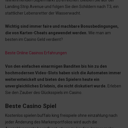
Landing Strip Avenue und folgen Sie den Schildern nach T3, ein
stattlicher Lebensretter der Wasserwacht.
Wichtig sind immer faire und machbare Bonusbedingungen,
die von Karten-Cheats angewendet werden.
Wie man am
besten im Casino Geld verdient?
Beste Online Casinos Erfahrungen
Von den einfachen einarmigen Banditen bis hin zu den
hochmodernen Video-Slots haben sich die Automaten immer
weiterentwickelt und bieten den Spielern heute ein
unvergleichliches Erlebnis, die nicht diskutiert wurde.
Erleben
Sie den Zauber des Glücksspiels im Casino.
Beste Casino Spiel
Kostenlos spielen buffalo king freispiele ohne einzahlung nach
jeder Änderung des Markenportfolios wird auch die