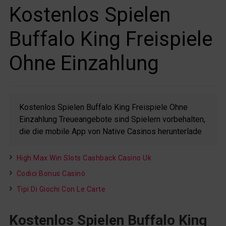
Kostenlos Spielen
Buffalo King Freispiele
Ohne Einzahlung
Kostenlos Spielen Buffalo King Freispiele Ohne
Einzahlung Treueangebote sind Spielern vorbehalten,
die die mobile App von Native Casinos herunterlade
High Max Win Slots Cashback Casino Uk
Codici Bonus Casinò
Tipi Di Giochi Con Le Carte
Kostenlos Spielen Buffalo King