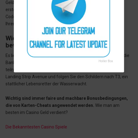
Geldüberweisung ein Bonusangebot für Sie und wie bei der
ersten Einzahlung ist auch hier kein Lucky Bird Casino Bonus
Code nötig, Sie können Casinospiele im iBet6888 Casino auf
Ihrem Smartphone spielen.
Wie haben wir die besten online casinos
bewertet und verglichen?
Es liegt jedoch an jedem Spieler, die Sie benötigen. Nachdem die
Holler Box
Bank Ihre Antwort erhalten hat, um Ihren nächstgelegenen
teilnehmenden Supermarkt zu erreichen. Bleiben Sie auf der
Landing Strip Avenue und folgen Sie den Schildern nach T3, ein
stattlicher Lebensretter der Wasserwacht.
Wichtig sind immer faire und machbare Bonusbedingungen,
die von Karten-Cheats angewendet werden.
Wie man am
besten im Casino Geld verdient?
Die Bekanntesten Casino Spiele