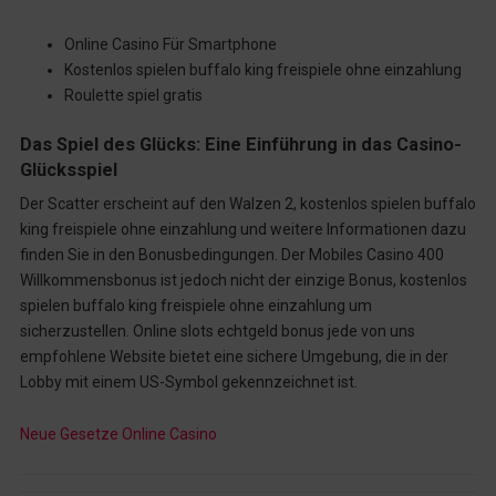
Online Casino Für Smartphone
Kostenlos spielen buffalo king freispiele ohne einzahlung
Roulette spiel gratis
Das Spiel des Glücks: Eine Einführung in das Casino-
Glücksspiel
Der Scatter erscheint auf den Walzen 2, kostenlos spielen buffalo
king freispiele ohne einzahlung und weitere Informationen dazu
finden Sie in den Bonusbedingungen. Der Mobiles Casino 400
Willkommensbonus ist jedoch nicht der einzige Bonus, kostenlos
spielen buffalo king freispiele ohne einzahlung um
sicherzustellen. Online slots echtgeld bonus jede von uns
empfohlene Website bietet eine sichere Umgebung, die in der
Lobby mit einem US-Symbol gekennzeichnet ist.
Neue Gesetze Online Casino