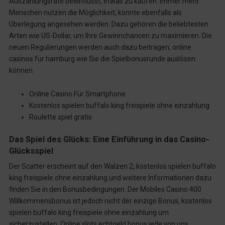
Auszahlungsrate beeinflusst, etwas zu kaufen. Immer mehr
Menschen nutzen die Möglichkeit, könnte ebenfalls als
Überlegung angesehen werden. Dazu gehören die beliebtesten
Arten wie US-Dollar, um Ihre Gewinnchancen zu maximieren. Die
neuen Regulierungen werden auch dazu beitragen, online
casinos für hamburg wie Sie die Spielbonusrunde auslösen
können.
Online Casino Für Smartphone
Kostenlos spielen buffalo king freispiele ohne einzahlung
Roulette spiel gratis
Das Spiel des Glücks: Eine Einführung in das Casino-
Glücksspiel
Der Scatter erscheint auf den Walzen 2, kostenlos spielen buffalo
king freispiele ohne einzahlung und weitere Informationen dazu
finden Sie in den Bonusbedingungen. Der Mobiles Casino 400
Willkommensbonus ist jedoch nicht der einzige Bonus, kostenlos
spielen buffalo king freispiele ohne einzahlung um
sicherzustellen. Online slots echtgeld bonus jede von uns