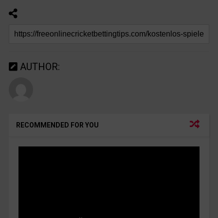
AUTHOR:
RECOMMENDED FOR YOU