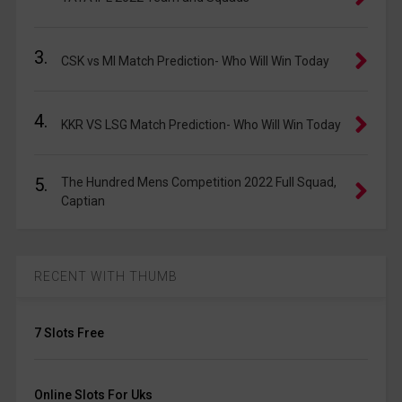
3.
CSK vs MI Match Prediction- Who Will Win Today
4.
KKR VS LSG Match Prediction- Who Will Win Today
5.
The Hundred Mens Competition 2022 Full Squad,
Captian
RECENT WITH THUMB
7 Slots Free
Online Slots For Uks