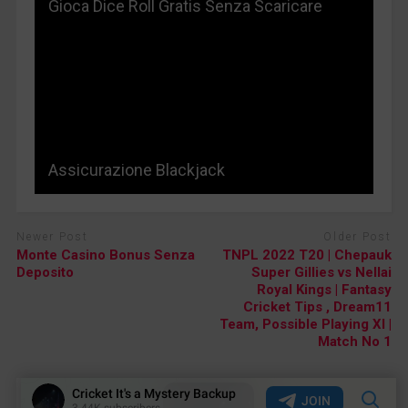
Gioca Dice Roll Gratis Senza Scaricare
Assicurazione Blackjack
Newer Post
Older Post
Monte Casino Bonus Senza
TNPL 2022 T20 | Chepauk
Deposito
Super Gillies vs Nellai
Royal Kings | Fantasy
Cricket Tips , Dream11
Team, Possible Playing XI |
Match No 1