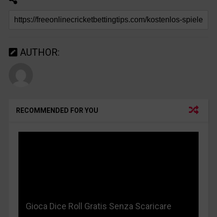
AUTHOR:
RECOMMENDED FOR YOU
Gioca Dice Roll Gratis Senza Scaricare