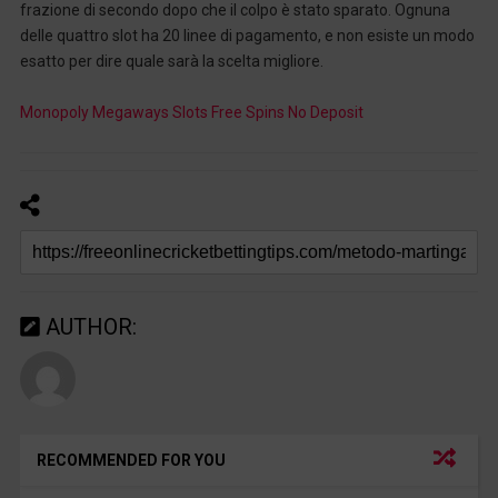
frazione di secondo dopo che il colpo è stato sparato. Ognuna
delle quattro slot ha 20 linee di pagamento, e non esiste un modo
esatto per dire quale sarà la scelta migliore.
Monopoly Megaways Slots Free Spins No Deposit
AUTHOR:
RECOMMENDED FOR YOU