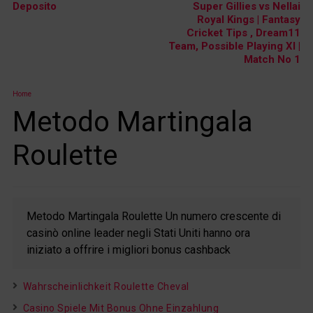
Deposito
Super Gillies vs Nellai
Royal Kings | Fantasy
Cricket Tips , Dream11
Team, Possible Playing XI |
Match No 1
Home
Metodo Martingala
Roulette
Metodo Martingala Roulette Un numero crescente di
casinò online leader negli Stati Uniti hanno ora
iniziato a offrire i migliori bonus cashback
Wahrscheinlichkeit Roulette Cheval
Casino Spiele Mit Bonus Ohne Einzahlung