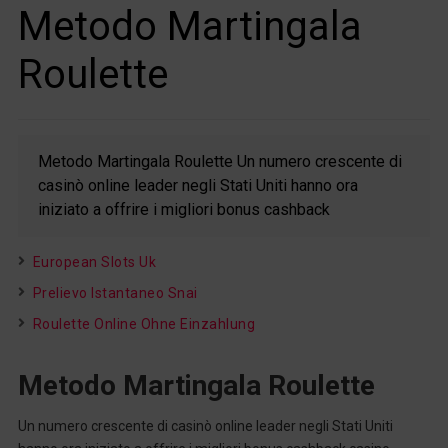
Metodo Martingala
Roulette
Metodo Martingala Roulette Un numero crescente di
casinò online leader negli Stati Uniti hanno ora
iniziato a offrire i migliori bonus cashback
European Slots Uk
Prelievo Istantaneo Snai
Roulette Online Ohne Einzahlung
Metodo Martingala Roulette
Un numero crescente di casinò online leader negli Stati Uniti