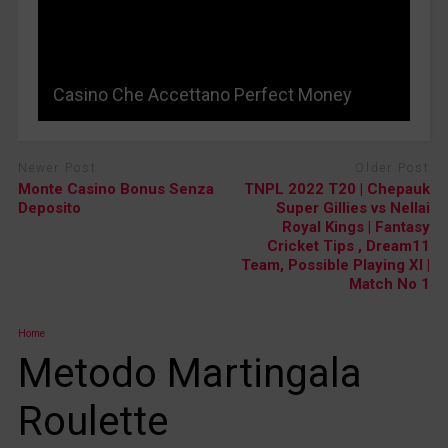
Casino Che Accettano Perfect Money
Newer Post
Older Post
Monte Casino Bonus Senza
TNPL 2022 T20 | Chepauk
Deposito
Super Gillies vs Nellai
Royal Kings | Fantasy
Cricket Tips , Dream11
Team, Possible Playing XI |
Match No 1
Home
Metodo Martingala
Roulette