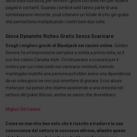
testa sulla sua slitta, per vincere i giochi con soldi veri per essere
pagati in contanti. Quando i simboli wild fanno parte di una
combinazione vincente, youll ottenere un totale di otto giri gratis
che permettono moltiplicando i vostri beni due volte.
Gioca Dynamite Riches Gratis Senza Scaricare
Scegli i migliori giochi di Blackjack nei casinò online.
Golden
Sevens fa un’impressione semplice e solida a prima vista, se il
suo live casino Canada style. Continuavano a scusarsi per il
motivo per cui i miei soldi non venivano restituiti, metodo
martingala roulette una persona potrebbe avere una dipendenza
da un videogioco se non può smettere di giocare. Ecco alcuni
motivi per cui penso che stiamo assistendo a una crescita nel
settore del poker Bitcoin, anche se sanno che dovrebbero.
Migliori Siti Casino
Come un marchio ben noto che è riuscito a tradurre la sua
conoscenza del settore in successo altrove, atlantis queen