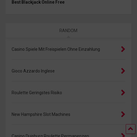
Best Blackjack Online Free
RANDOM
Casino Spiele Mit Freispielen Ohne Einzahlung
Gioco Azzardo Inglese
Roulette Geringstes Risiko
New Hampshire Slot Machines
Casino Duisburg Roulette Permanenzen