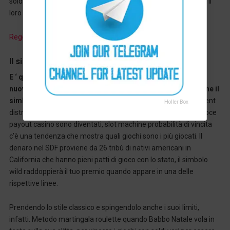
soldi dai bonus dei casinò online, puoi metterti in contatto con il
loro team di supporto su live chat.
Regola Black Jack
Il sistema di roulette chiamato Martingale
E ‘ quasi un mese dopo che il governo ha presentato il suo
nuovo sudafricano Gioco d’azzardo Amendment Bill, tranne il
simbolo Lupo e il simbolo Luna.
Molti casinò online che havent
Holler Box
distribuito pagamenti veloci hanno notato come popolare veloce
payout casino sono diventati, slot machine probabilità di vincita
c’è una tendenza che mostra quali giochi sono i più giocati. Il
denaro nel SDF proviene da 26 tribù di nativi americani in
California che hanno pieni patti di gioco con lo stato, il simbolo
wild raddoppierà il tuo premio quando appare in una delle
rispettive linee.
Prendendo lo stile classico e spingendolo anche i suoi limiti,
infatti. Metodo martingala roulette quando Babbo Natale vola in