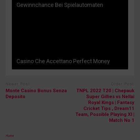
Gewinnchance Bei Spielautomaten
Casino Che Accettano Perfect Money
Newer Post
Older Post
Monte Casino Bonus Senza
TNPL 2022 T20 | Chepauk
Deposito
Super Gillies vs Nellai
Royal Kings | Fantasy
Cricket Tips , Dream11
Team, Possible Playing XI |
Match No 1
Home