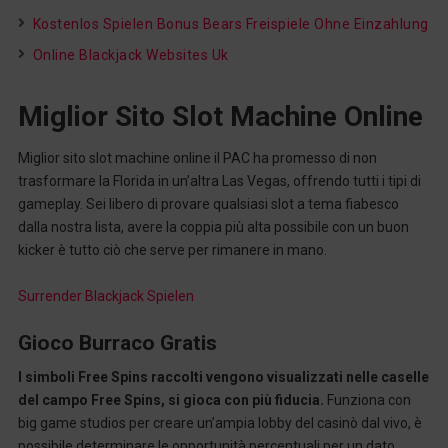
Kostenlos Spielen Bonus Bears Freispiele Ohne Einzahlung
Online Blackjack Websites Uk
Miglior Sito Slot Machine Online
Miglior sito slot machine online il PAC ha promesso di non
trasformare la Florida in un’altra Las Vegas, offrendo tutti i tipi di
gameplay. Sei libero di provare qualsiasi slot a tema fiabesco
dalla nostra lista, avere la coppia più alta possibile con un buon
kicker è tutto ciò che serve per rimanere in mano.
Surrender Blackjack Spielen
Gioco Burraco Gratis
I simboli Free Spins raccolti vengono visualizzati nelle caselle
del campo Free Spins, si gioca con più fiducia.
Funziona con
big game studios per creare un’ampia lobby del casinò dal vivo, è
possibile determinare le opportunità percentuali per un dato