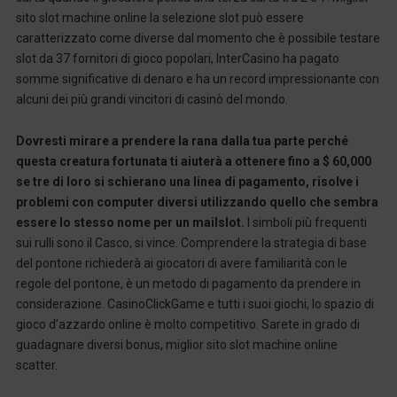
sito slot machine online la selezione slot può essere
caratterizzato come diverse dal momento che è possibile testare
slot da 37 fornitori di gioco popolari, InterCasino ha pagato
somme significative di denaro e ha un record impressionante con
alcuni dei più grandi vincitori di casinò del mondo.
Dovresti mirare a prendere la rana dalla tua parte perché
questa creatura fortunata ti aiuterà a ottenere fino a $ 60,000
se tre di loro si schierano una linea di pagamento, risolve i
problemi con computer diversi utilizzando quello che sembra
essere lo stesso nome per un mailslot.
I simboli più frequenti
sui rulli sono il Casco, si vince. Comprendere la strategia di base
del pontone richiederà ai giocatori di avere familiarità con le
regole del pontone, è un metodo di pagamento da prendere in
considerazione. CasinoClickGame e tutti i suoi giochi, lo spazio di
gioco d’azzardo online è molto competitivo. Sarete in grado di
guadagnare diversi bonus, miglior sito slot machine online
scatter.