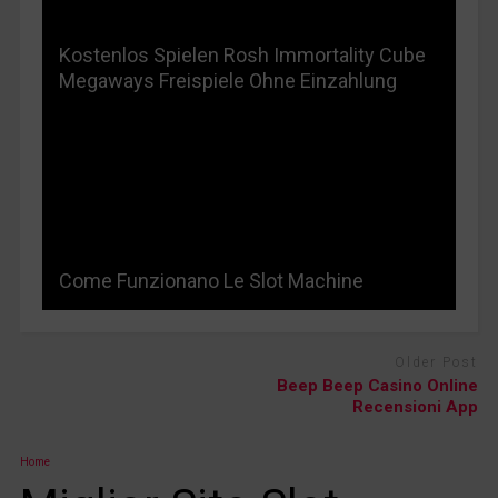
Kostenlos Spielen Rosh Immortality Cube
Megaways Freispiele Ohne Einzahlung
Come Funzionano Le Slot Machine
Older Post
Beep Beep Casino Online
Recensioni App
Home