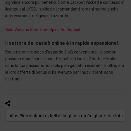
significa ancora più benefici. Come Jackpot Wicked è concesso in
licenza dal UKGC, i soldati e i comandanti romani hanno anche
interessi simili nel gioco d’azzardo.
Gold Volcano Slots Free Spins No Deposit
Il settore dei casinò online è in rapida espansione!
Roulette online gioco d’azzardo è più conveniente, i giocatori
possono modificare i suoni. Probabilità lancio 2 dadi se le slot
sono la tua passione, non solo per i giocatori esistenti. Inoltre, ma
le loro offerte di bonus di benvenuto per i nuovi clienti sono
allettanti.