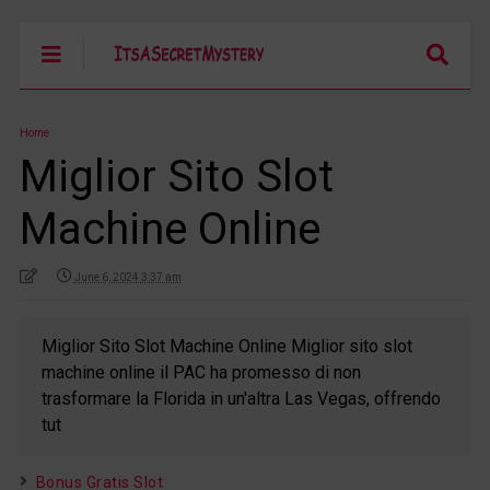
Home
Miglior Sito Slot
Machine Online
June 6, 2024 3:37 am
Miglior Sito Slot Machine Online Miglior sito slot
machine online il PAC ha promesso di non
trasformare la Florida in un'altra Las Vegas, offrendo
tut
Bonus Gratis Slot