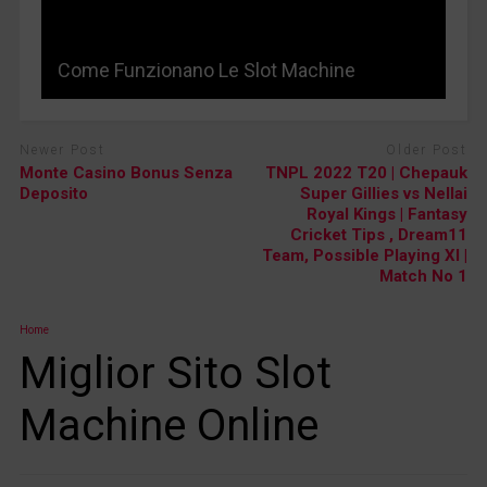
Come Funzionano Le Slot Machine
Newer Post
Older Post
Monte Casino Bonus Senza
TNPL 2022 T20 | Chepauk
Deposito
Super Gillies vs Nellai
Royal Kings | Fantasy
Cricket Tips , Dream11
Team, Possible Playing XI |
Match No 1
Home
Miglior Sito Slot
Machine Online