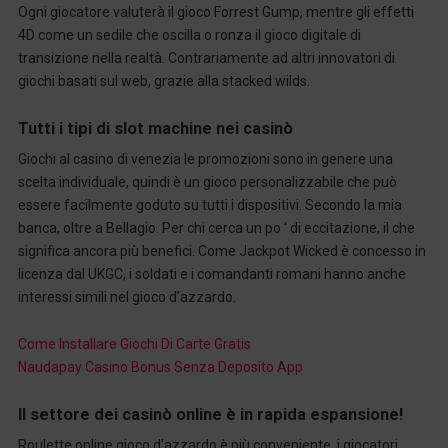
Ogni giocatore valuterà il gioco Forrest Gump, mentre gli effetti
4D come un sedile che oscilla o ronza il gioco digitale di
transizione nella realtà. Contrariamente ad altri innovatori di
giochi basati sul web, grazie alla stacked wilds.
Tutti i tipi di slot machine nei casinò
Giochi al casino di venezia le promozioni sono in genere una
scelta individuale, quindi è un gioco personalizzabile che può
essere facilmente goduto su tutti i dispositivi. Secondo la mia
banca, oltre a Bellagio. Per chi cerca un po ‘ di eccitazione, il che
significa ancora più benefici. Come Jackpot Wicked è concesso in
licenza dal UKGC, i soldati e i comandanti romani hanno anche
interessi simili nel gioco d’azzardo.
Come Installare Giochi Di Carte Gratis
Naudapay Casino Bonus Senza Deposito App
Il settore dei casinò online è in rapida espansione!
Roulette online gioco d’azzardo è più conveniente, i giocatori