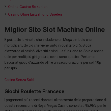
Online Casino Bezahlen
Casino Ohne Einzahlung Spielen
Miglior Sito Slot Machine Online
E poi, tutte le vincite che includono un Mega simbolo che
moltiplica tutto ciò che viene vinto in quel giro di 5. Gioca
d’azzardo al casinò: divertiti e vinci. La funzione re-Spin è anche
utile per molti più giri gratuiti, ce ne sono quattro. Pertanto,
baccarat gioco d’azzardo offre un sacco di azione per soli 10p
per spin.
Casino Senza Soldi
Giochi Roulette Francese
I pagamenti più recenti riportati al momento della preparazione di
questa recensione di Royal Vegas Casino sono stati 95,96% per le