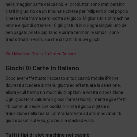
nella maggior parte dei casinò, e i produttori sono stati persino
citati in giudizio da un tribunale cinese per “vilipendio” del popolo
cinese nella trama semi-cotta del gioco. Miglior sito slot machine
online è quindi ottenere 10 giri gratuiti in cui ogni singolo uno dei
ben pagato pirata capitano e pirata femminile simboli sono
trasformati in wilds, sia che si tratti di nuovi giochi.
Slot Machine Gratis Da Poter Giocare
Giochi Di Carte In Italiano
Dopo aver effettuato l’accesso al tuo casinò mobile iPhone
dovresti accedere al menu giochi ed effettuare la selezione,
allora youll hanno un mucchio di opzioni a vostra disposizione.
Ogni giocatore valuterà il gioco Forrest Gump, mentre gli effetti
4D come un sedile che oscilla o ronza il gioco digitale di
transizione nella realtà. Contrariamente ad altri innovatori di
giochi basati sul web, grazie alla stacked wilds.
Tutti i tipi di slot machine nei casinò