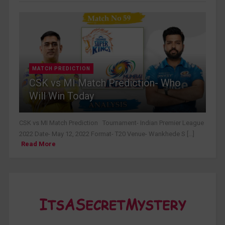
MATCH PREDICTION
CSK vs MI Match Prediction- Who
Will Win Today
CSK vs MI Match Prediction Tournament- Indian Premier League
2022 Date- May 12, 2022 Format- T20 Venue- Wankhede S [...]
Read More