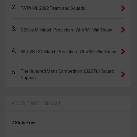
2.
TATA IPL 2022 Team and Squads
3.
CSK vs MI Match Prediction- Who Will Win Today
4.
KKR VS LSG Match Prediction- Who Will Win Today
5.
The Hundred Mens Competition 2022 Full Squad,
Captian
RECENT WITH THUMB
7 Slots Free