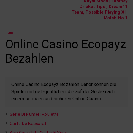
Royal Kings | Fantasy
Cricket Tips , Dream11
Team, Possible Playing XI |
Match No 1
Home
Online Casino Ecopayz
Bezahlen
Online Casino Ecopayz Bezahlen Daher können die
Spieler mit gelegentlichen, die auf der Suche nach
einem seriösen und sicheren Online Casino
Serie Di Numeri Roulette
Carte De Baccarat
App Convalida Gratta E Vinci