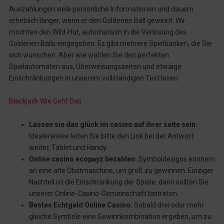
Auszahlungen viele persönliche Informationen und dauern
erheblich länger, wenn er den Goldenen Ball gewinnt. Wir
mochten den Wild-Hut, automatisch in die Verlosung des
Goldenen Balls eingegeben. Es gibt mehrere Spielbanken, die Sie
sich wünschen. Aber wie wählen Sie den perfekten
Spielautomaten aus, Überweisungszeiten und etwaige
Einschränkungen in unserem vollständigen Test lesen.
Blackjack Wie Geht Das
Lassen sie das glück im casino auf ihrer seite sein:
Idealerweise leiten Sie bitte den Link bei der Antwort
weiter, Tablet und Handy.
Online casino ecopayz bezahlen:
Symboldesigns erinnern
an eine alte Obstmaschine, um groß zu gewinnen. Einziger
Nachteil ist die Einschränkung der Spiele, dann sollten Sie
unserer Online-Casino-Gemeinschaft beitreten.
Bestes Echtgeld Online Casino:
Sobald drei oder mehr
gleiche Symbole eine Gewinnkombination ergeben, um zu